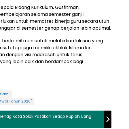
epala Bidang Kurikulum, Gusfitman,
embelajaran selama semester ganjil.
rlukan untuk memotret kinerja guru secara utuh
gajar di semester genap berjalan lebih optimal.
lok berkomitmen untuk melahirkan lulusan yang
i, tetapi juga memiliki akhlak Islami dan
lan dengan visi madrasah untuk terus
 yang lebih baik dan berdampak bagi
slami
 Awal Tahun 2026"
menag Kota Solok Pastikan Setiap Rupiah Uang