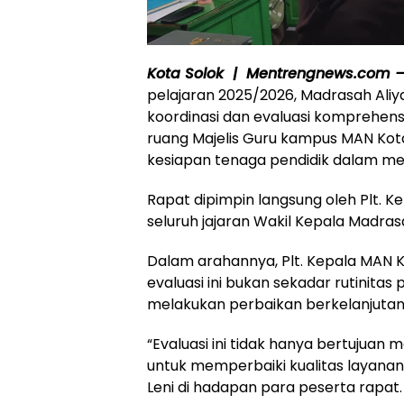
Kota Solok | Mentrengnews.com 
pelajaran 2025/2026, Madrasah Aliy
koordinasi dan evaluasi komprehensi
ruang Majelis Guru kampus MAN Kot
kesiapan tenaga pendidik dalam m
Rapat dipimpin langsung oleh Plt. Kep
seluruh jajaran Wakil Kepala Madras
Dalam arahannya, Plt. Kepala MAN K
evaluasi ini bukan sekadar rutinitas
melakukan perbaikan berkelanjutan
“Evaluasi ini tidak hanya bertujuan 
untuk memperbaiki kualitas layanan
Leni di hadapan para peserta rapat.