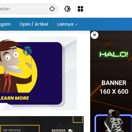
agam
Opini / Artikel
Lainnya
×