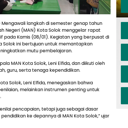
–
Mengawali langkah di semester genap tahun
ah Negeri (MAN) Kota Solok menggelar rapat
f pada Kamis (08/01). Kegiatan yang berpusat di
a Solok ini bertujuan untuk memantapkan
eningkatkan mutu pembelajaran.
ala MAN Kota Solok, Leni Elfida, dan diikuti oleh
ah, guru, serta tenaga kependidikan.
ota Solok, Leni Elfida, menegaskan bahwa
 penilaian, melainkan instrumen penting untuk
.
menilai pencapaian, tetapi juga sebagai dasar
 pendidikan ke depannya di MAN Kota Solok,” ujar