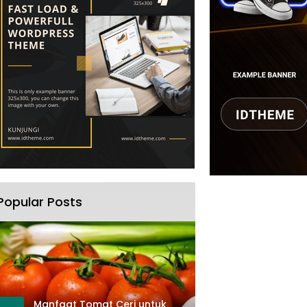
Popular Posts
Manfaat Tomat Ceri untuk