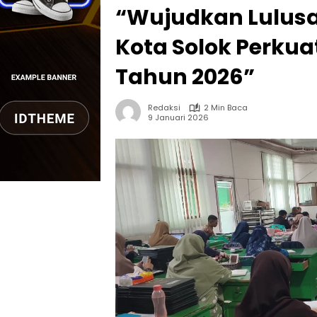
“Wujudkan Lulusa
Kota Solok Perkuat
Tahun 2026”
Redaksi
2 Min Baca
9 Januari 2026