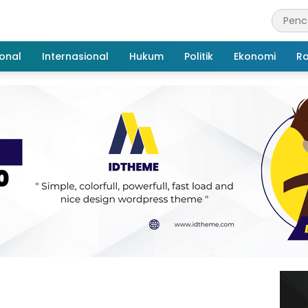
onal
Internasional
Hukum
Politik
Ekonomi
R