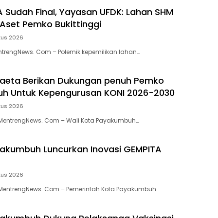
 Sudah Final, Yayasan UFDK: Lahan SHM
Aset Pemko Bukittinggi
tus 2026
entrengNews. Com – Polemik kepemilikan lahan…
aeta Berikan Dukungan penuh Pemko
h Untuk Kepengurusan KONI 2026-2030
tus 2026
entrengNews. Com – Wali Kota Payakumbuh…
akumbuh Luncurkan Inovasi GEMPITA
tus 2026
entrengNews. Com – Pemerintah Kota Payakumbuh…