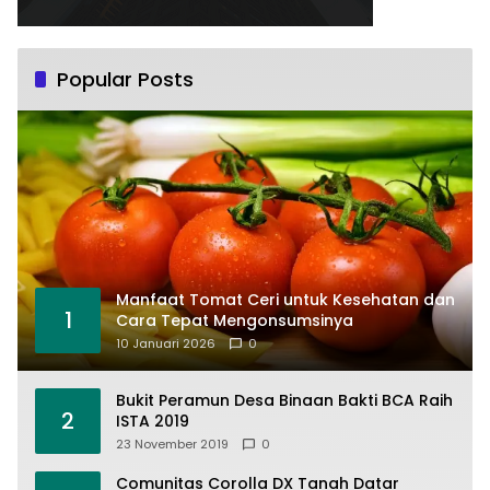
Popular Posts
Manfaat Tomat Ceri untuk Kesehatan dan
1
Cara Tepat Mengonsumsinya
10 Januari 2026
0
Bukit Peramun Desa Binaan Bakti BCA Raih
2
ISTA 2019
23 November 2019
0
Comunitas Corolla DX Tanah Datar