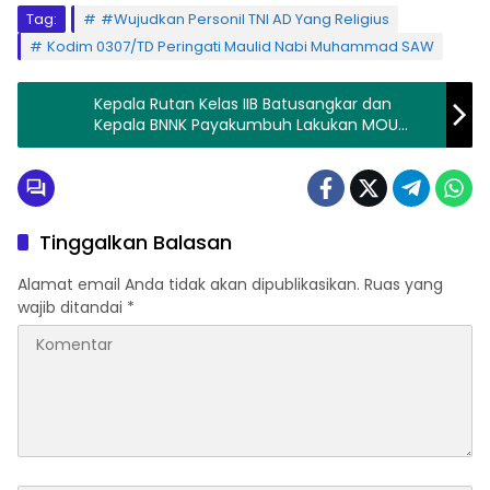
Tag:
#Wujudkan Personil TNI AD Yang Religius
Kodim 0307/TD Peringati Maulid Nabi Muhammad SAW
Kepala Rutan Kelas IIB Batusangkar dan
Kepala BNNK Payakumbuh Lakukan MOU
Pemberantasan Narkotika
Tinggalkan Balasan
Alamat email Anda tidak akan dipublikasikan.
Ruas yang
wajib ditandai
*