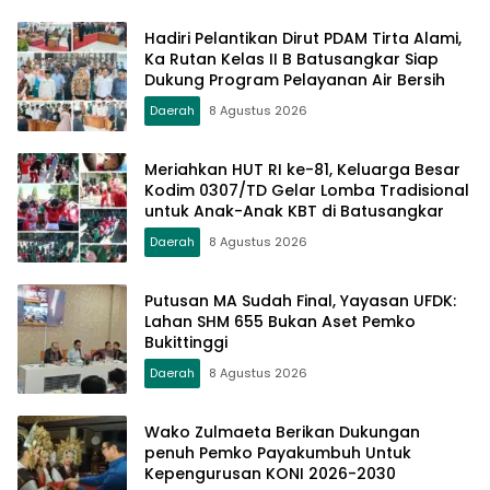
Hadiri Pelantikan Dirut PDAM Tirta Alami,
Ka Rutan Kelas II B Batusangkar Siap
Dukung Program Pelayanan Air Bersih
Daerah
8 Agustus 2026
Meriahkan HUT RI ke-81, Keluarga Besar
Kodim 0307/TD Gelar Lomba Tradisional
untuk Anak-Anak KBT di Batusangkar
Daerah
8 Agustus 2026
Putusan MA Sudah Final, Yayasan UFDK:
Lahan SHM 655 Bukan Aset Pemko
Bukittinggi
Daerah
8 Agustus 2026
Wako Zulmaeta Berikan Dukungan
penuh Pemko Payakumbuh Untuk
Kepengurusan KONI 2026-2030