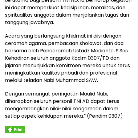
terutama bagi personil TNI AD. Ia berharap kegiatan
ini dapat memperkuat kedisiplinan, moralitas, dan
spiritualitas anggota dalam menjalankan tugas dan
tanggung jawabnya.
Acara yang berlangsung khidmat ini diisi dengan
ceramah agama, pembacaan sholawat, dan doa
bersama oleh Penceramah Ustadz Medianto, S.Sos.
Kehadiran seluruh anggota Kodim 0307/TD dan
jajaran menunjukkan komitmen mereka untuk terus
meningkatkan kualitas pribadi dan profesional
melalui teladan Nabi Muhammad SAW.
Dengan semangat peringatan Maulid Nabi,
diharapkan seluruh personil TNI AD dapat terus
mengembangkan nilai-nilai keagamaan dalam
setiap aspek kehidupan mereka.” (Pendim 0307)