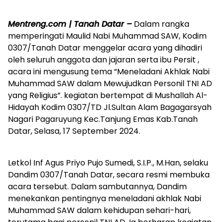
Mentreng.com | Tanah Datar –
Dalam rangka
memperingati Maulid Nabi Muhammad SAW, Kodim
0307/Tanah Datar menggelar acara yang dihadiri
oleh seluruh anggota dan jajaran serta ibu Persit ,
acara ini mengusung tema “Meneladani Akhlak Nabi
Muhammad SAW dalam Mewujudkan Personil TNI AD
yang Religius”. kegiatan bertempat di Mushallah Al-
Hidayah Kodim 0307/TD Jl.Sultan Alam Bagagarsyah
Nagari Pagaruyung Kec.Tanjung Emas Kab.Tanah
Datar, Selasa, 17 September 2024.
Letkol Inf Agus Priyo Pujo Sumedi, S.I.P., M.Han, selaku
Dandim 0307/Tanah Datar, secara resmi membuka
acara tersebut. Dalam sambutannya, Dandim
menekankan pentingnya meneladani akhlak Nabi
Muhammad SAW dalam kehidupan sehari-hari,