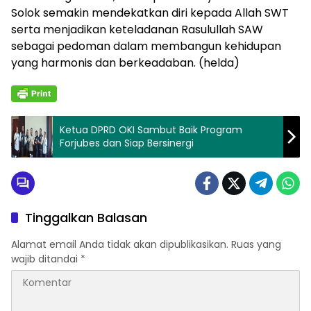
Solok semakin mendekatkan diri kepada Allah SWT
serta menjadikan keteladanan Rasulullah SAW
sebagai pedoman dalam membangun kehidupan
yang harmonis dan berkeadaban. (helda)
Ketua DPRD OKI Sambut Baik Program
Forjubes dan Siap Bersinergi
Tinggalkan Balasan
Alamat email Anda tidak akan dipublikasikan.
Ruas yang
wajib ditandai
*