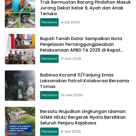
Truk Bermuatan Barang Pindahan Masuk
Jurang Dekat Kelok 9, Ayah dan Anak
Terluka
Peristiwa
4 Juli 2026
Bupati Tanah Datar Sampaikan Nota
Penjelasan Pertanggungjawaban
Pelaksanaan APBD TA 2025 di Rapat
Paripurna DPRD
Peristiwa
11 Juni 2026
Babinsa Koramil 11/Tanjung Emas
Laksanakan Patroli Kolaborasi Bersama
Tomas
Peristiwa
10 Juni 2026
Bersatu Wujudkan Lingkungan Idaman:
GEMA HELAU Bergerak Nyata Bersihkan
Seluruh Penjuru Rajabasa
Peristiwa
8 Juni 2026