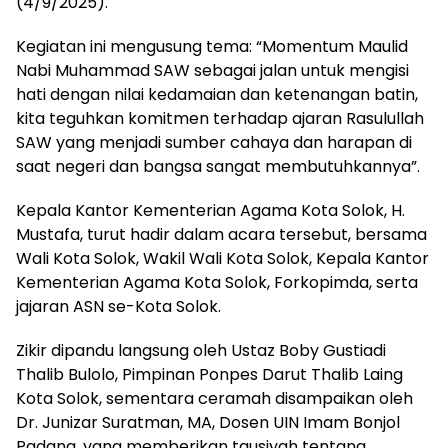
(4/9/2025).
Kegiatan ini mengusung tema: “Momentum Maulid
Nabi Muhammad SAW sebagai jalan untuk mengisi
hati dengan nilai kedamaian dan ketenangan batin,
kita teguhkan komitmen terhadap ajaran Rasulullah
SAW yang menjadi sumber cahaya dan harapan di
saat negeri dan bangsa sangat membutuhkannya”.
Kepala Kantor Kementerian Agama Kota Solok, H.
Mustafa, turut hadir dalam acara tersebut, bersama
Wali Kota Solok, Wakil Wali Kota Solok, Kepala Kantor
Kementerian Agama Kota Solok, Forkopimda, serta
jajaran ASN se-Kota Solok.
Zikir dipandu langsung oleh Ustaz Boby Gustiadi
Thalib Bulolo, Pimpinan Ponpes Darut Thalib Laing
Kota Solok, sementara ceramah disampaikan oleh
Dr. Junizar Suratman, MA, Dosen UIN Imam Bonjol
Padang, yang memberikan tausiyah tentang