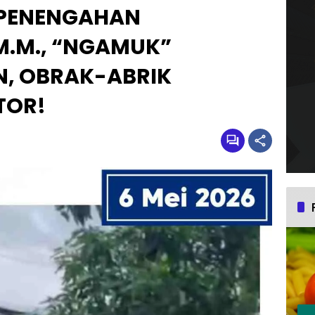
 PENENGAHAN
M.M., “NGAMUK”
, OBRAK-ABRIK
TOR!