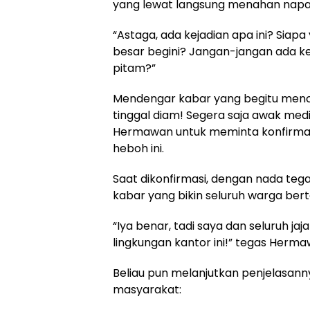
yang lewat langsung menahan napa
“Astaga, ada kejadian apa ini? Sia
besar begini? Jangan-jangan ada ke
pitam?”
Mendengar kabar yang begitu menc
tinggal diam! Segera saja awak me
Hermawan untuk meminta konfirmas
heboh ini.
Saat dikonfirmasi, dengan nada t
kabar yang bikin seluruh warga bert
“Iya benar, tadi saya dan seluruh j
lingkungan kantor ini!” tegas Herma
Beliau pun melanjutkan penjelasan
masyarakat: