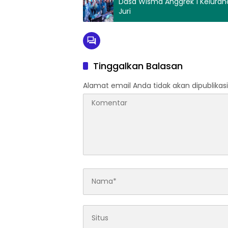
Dasa Wisma Anggrek 1 Kelurah
Juri
Tinggalkan Balasan
Alamat email Anda tidak akan dipublikasi