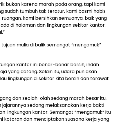
k bukan karena marah pada orang, tapi kami
g sudah tumbuh tak teratur, kami basmi habis
ruangan, kami bersihkan semuanya, baik yang
da di halaman dan lingkungan sekitar kantor.
.”
tujuan mulia di balik semangat “mengamuk”
kungan kantor ini benar-benar bersih, indah
aja yang datang. Selain itu, udara pun akan
lau lingkungan di sekitar kita bersih dan terawat
tegang dan seolah-olah sedang marah besar itu,
 jajarannya sedang melaksanakan kerja bakti
n lingkungan kantor. Semangat “mengamuk” itu
i kotoran dan menciptakan suasana kerja yang