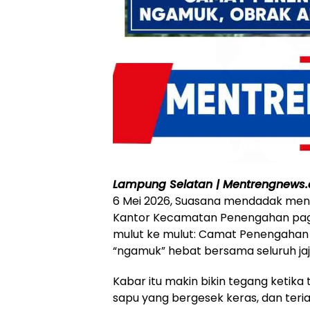
Lampung Selatan | Mentrengnews
6 Mei 2026, Suasana mendadak menc
Kantor Kecamatan Penengahan pagi t
mulut ke mulut: Camat Penengahan 
“ngamuk” hebat bersama seluruh ja
Kabar itu makin bikin tegang ketika
sapu yang bergesek keras, dan te