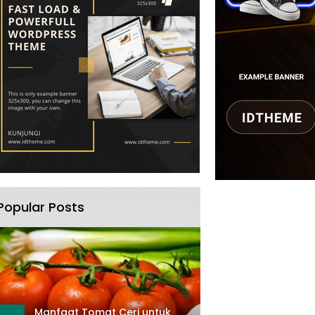
Popular Posts
Manfaat Tomat Ceri untuk