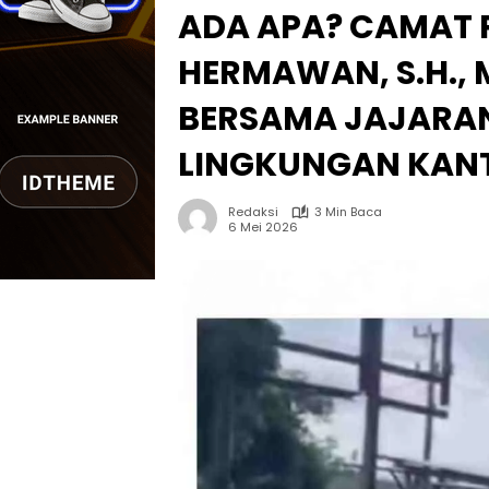
ADA APA? CAMAT
HERMAWAN, S.H., 
BERSAMA JAJARAN
LINGKUNGAN KAN
Redaksi
3 Min Baca
6 Mei 2026