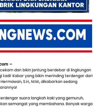
.com –
ekam dan bikin jantung berdebar di lingkungan
adi! Kabar yang bikin merinding terdengar dari
Hermawan, S.H., M.M., dikabarkan sedang
jarannya!
 terdengar suara langkah kaki yang gemuruh,
riakan semangat yang membahana. Banyak warga