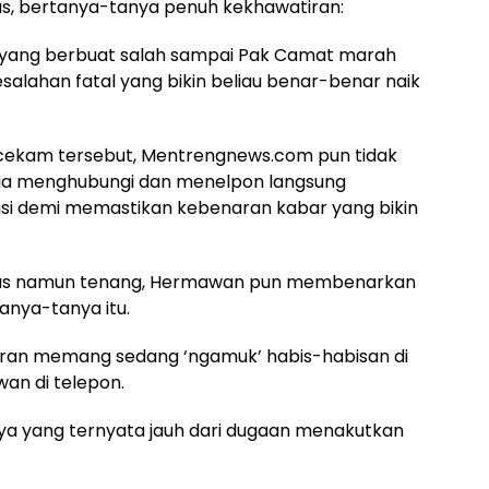
s, bertanya-tanya penuh kekhawatiran:
pa yang berbuat salah sampai Pak Camat marah
salahan fatal yang bikin beliau benar-benar naik
ekam tersebut, Mentrengnews.com pun tidak
dia menghubungi dan menelpon langsung
i demi memastikan kebenaran kabar yang bikin
egas namun tenang, Hermawan pun membenarkan
anya-tanya itu.
ajaran memang sedang ‘ngamuk’ habis-habisan di
wan di telepon.
nya yang ternyata jauh dari dugaan menakutkan