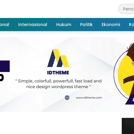
onal
Internasional
Hukum
Politik
Ekonomi
R