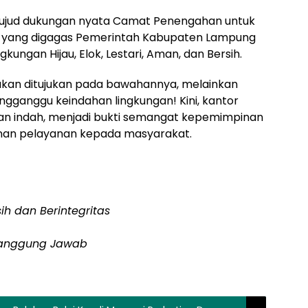
wujud dukungan nyata Camat Penengahan untuk
 yang digagas Pemerintah Kabupaten Lampung
ungan Hijau, Elok, Lestari, Aman, dan Bersih.
an ditujukan pada bawahannya, melainkan
gganggu keindahan lingkungan! Kini, kantor
an indah, menjadi bukti semangat kepemimpinan
anan pelayanan kepada masyarakat.
h dan Berintegritas
ertanggung Jawab