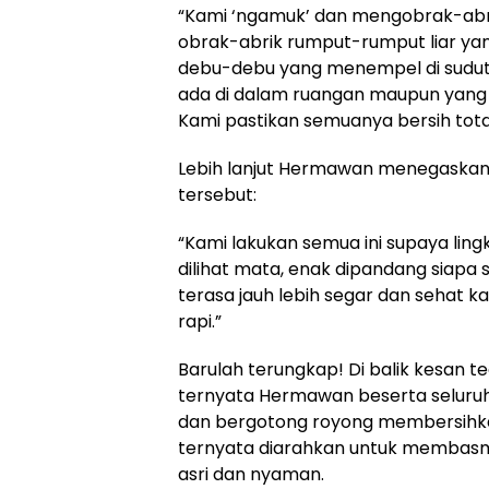
“Kami ‘ngamuk’ dan mengobrak-abri
obrak-abrik rumput-rumput liar yan
debu-debu yang menempel di sudut 
ada di dalam ruangan maupun yang a
Kami pastikan semuanya bersih total
Lebih lanjut Hermawan menegaskan 
tersebut:
“Kami lakukan semua ini supaya ling
dilihat mata, enak dipandang siapa s
terasa jauh lebih segar dan sehat ka
rapi.”
Barulah terungkap! Di balik kesan 
ternyata Hermawan beserta seluruh
dan bergotong royong membersihka
ternyata diarahkan untuk membasm
asri dan nyaman.