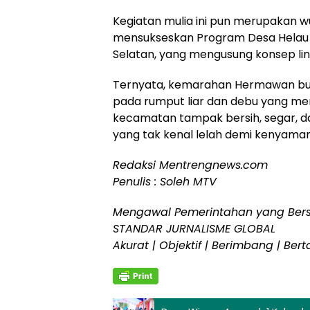
Kegiatan mulia ini pun merupakan 
mensukseskan Program Desa Helau
Selatan, yang mengusung konsep lingk
Ternyata, kemarahan Hermawan buk
pada rumput liar dan debu yang men
kecamatan tampak bersih, segar, d
yang tak kenal lelah demi kenyam
Redaksi Mentrengnews.com
Penulis : Soleh MTV
Mengawal Pemerintahan yang Bersi
STANDAR JURNALISME GLOBAL
Akurat | Objektif | Berimbang | B