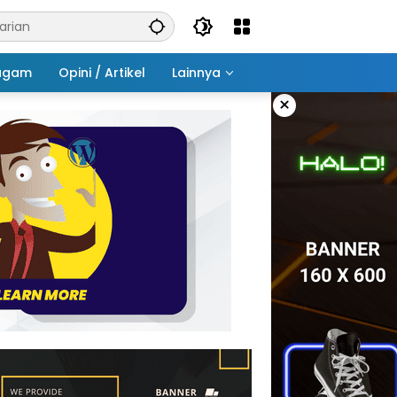
agam
Opini / Artikel
Lainnya
×