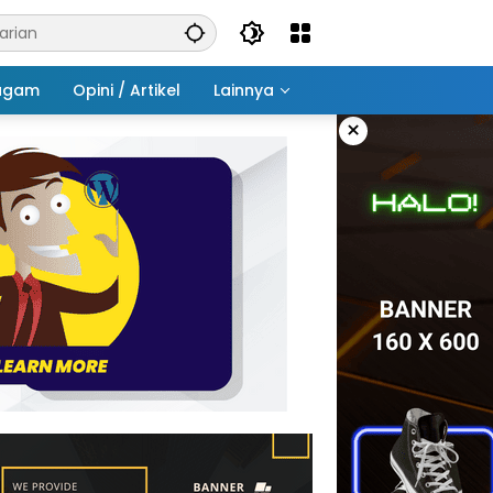
agam
Opini / Artikel
Lainnya
×