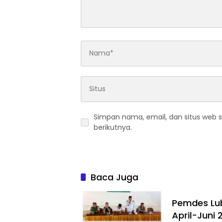
Simpan nama, email, dan situs web 
berikutnya.
Baca Juga
Pemdes Lub
April-Juni