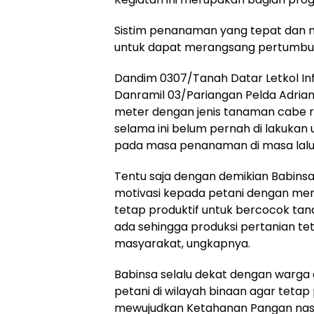
Sistim penanaman yang tepat dan
untuk dapat merangsang pertumbuh
Dandim 0307/Tanah Datar Letkol Inf A
Danramil 03/Pariangan Pelda Adrian
meter dengan jenis tanaman cabe ra
selama ini belum pernah di lakukan
pada masa penanaman di masa lalu
Tentu saja dengan demikian Babin
motivasi kepada petani dengan me
tetap produktif untuk bercocok t
ada sehingga produksi pertanian t
masyarakat, ungkapnya.
Babinsa selalu dekat dengan war
petani di wilayah binaan agar teta
mewujudkan Ketahanan Pangan nasi