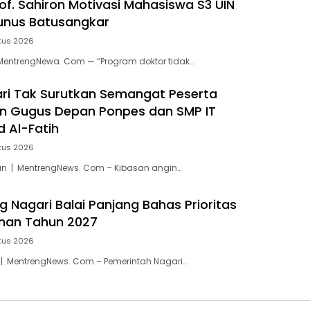
Prof. Sahiron Motivasi Mahasiswa S3 UIN
nus Batusangkar
tus 2026
MentrengNewa. Com — “Program doktor tidak…
ari Tak Surutkan Semangat Peserta
n Gugus Depan Ponpes dan SMP IT
Al-Fatih
tus 2026
n | MentrengNews. Com – Kibasan angin…
 Nagari Balai Panjang Bahas Prioritas
an Tahun 2027
tus 2026
 | MentrengNews. Com – Pemerintah Nagari…