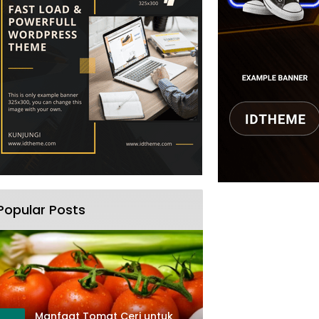
Popular Posts
Manfaat Tomat Ceri untuk