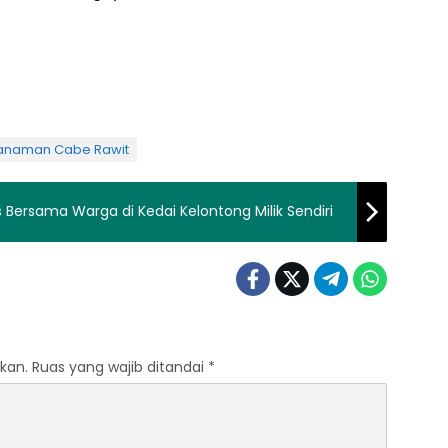
Tanaman Cabe Rawit
Bersama Warga di Kedai Kelontong Milik Sendiri
kan.
Ruas yang wajib ditandai
*