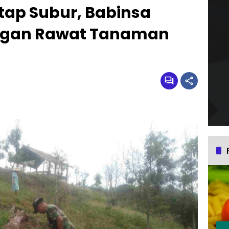
ap Subur, Babinsa
angan Rawat Tanaman