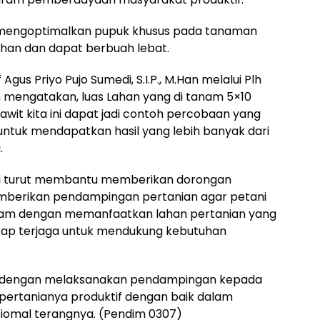
 mengoptimalkan pupuk khusus pada tanaman
an dan dapat berbuah lebat.
gus Priyo Pujo Sumedi, S.I.P., M.Han melalui Plh
 mengatakan, luas Lahan yang di tanam 5×10
wit kita ini dapat jadi contoh percobaan yang
 untuk mendapatkan hasil yang lebih banyak dari
.
sa turut membantu memberikan dorongan
mberikan pendampingan pertanian agar petani
anam dengan memanfaatkan lahan pertanian yang
etap terjaga untuk mendukung kebutuhan
ga dengan melaksanakan pendampingan kepada
p pertanianya produktif dengan baik dalam
omal terangnya. (Pendim 0307)