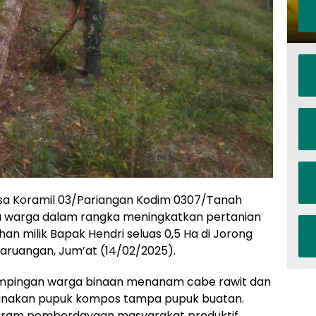
sa Koramil 03/Pariangan Kodim 0307/Tanah
antu warga dalam rangka meningkatkan pertanian
an milik Bapak Hendri seluas 0,5 Ha di Jorong
aruangan, Jum’at (14/02/2025).
pingan warga binaan menanam cabe rawit dan
nakan pupuk kompos tampa pupuk buatan.
ogram pemberdayaan masyarakat produktif.