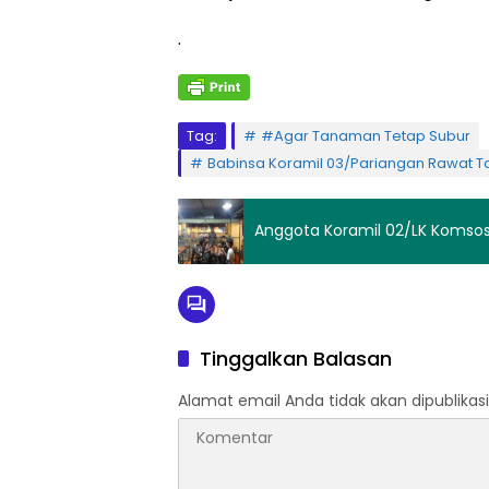
.
Tag:
#Agar Tanaman Tetap Subur
Babinsa Koramil 03/Pariangan Rawat 
Anggota Koramil 02/LK Komsos 
Tinggalkan Balasan
Alamat email Anda tidak akan dipublikasi