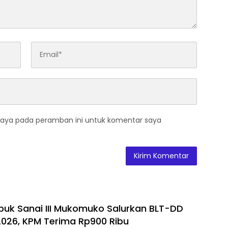
saya pada peramban ini untuk komentar saya
uk Sanai III Mukomuko Salurkan BLT-DD
 2026, KPM Terima Rp900 Ribu