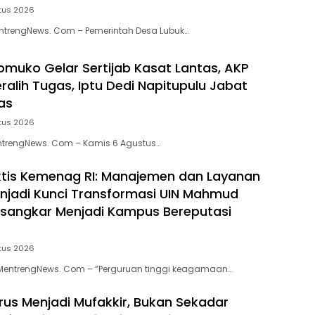
tus 2026
trengNews. Com – Pemerintah Desa Lubuk…
omuko Gelar Sertijab Kasat Lantas, AKP
ralih Tugas, Iptu Dedi Napitupulu Jabat
as
tus 2026
trengNews. Com – Kamis 6 Agustus…
iktis Kemenag RI: Manajemen dan Layanan
enjadi Kunci Transformasi UIN Mahmud
sangkar Menjadi Kampus Bereputasi
tus 2026
MentrengNews. Com – “Perguruan tinggi keagamaan…
rus Menjadi Mufakkir, Bukan Sekadar