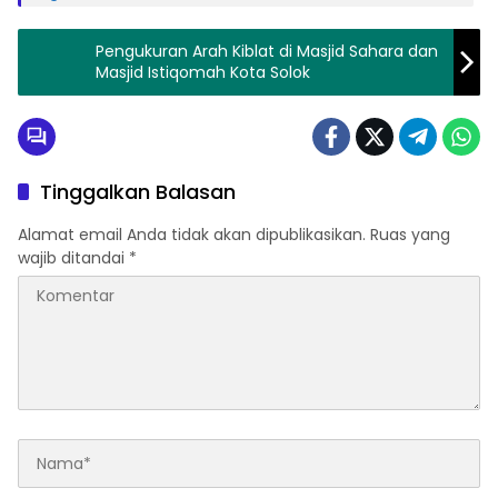
Pengukuran Arah Kiblat di Masjid Sahara dan
Masjid Istiqomah Kota Solok
Tinggalkan Balasan
Alamat email Anda tidak akan dipublikasikan.
Ruas yang
wajib ditandai
*