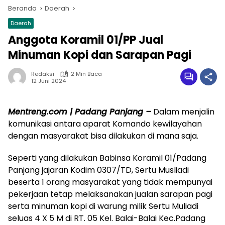
Beranda
Daerah
Daerah
Anggota Koramil 01/PP Jual
Minuman Kopi dan Sarapan Pagi
Redaksi
2 Min Baca
12 Juni 2024
Mentreng.com | Padang Panjang –
Dalam menjalin
komunikasi antara aparat Komando kewilayahan
dengan masyarakat bisa dilakukan di mana saja.
Seperti yang dilakukan Babinsa Koramil 01/Padang
Panjang jajaran Kodim 0307/TD, Sertu Musliadi
beserta 1 orang masyarakat yang tidak mempunyai
pekerjaan tetap melaksanakan jualan sarapan pagi
serta minuman kopi di warung milik Sertu Muliadi
seluas 4 X 5 M di RT. 05 Kel. Balai-Balai Kec.Padang