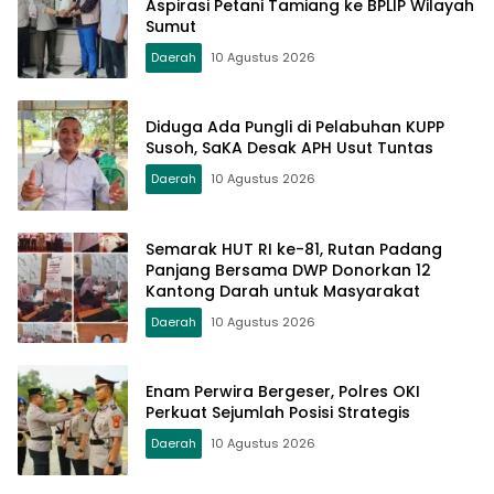
Aspirasi Petani Tamiang ke BPLIP Wilayah
Sumut
Daerah
10 Agustus 2026
Diduga Ada Pungli di Pelabuhan KUPP
Susoh, SaKA Desak APH Usut Tuntas
Daerah
10 Agustus 2026
Semarak HUT RI ke-81, Rutan Padang
Panjang Bersama DWP Donorkan 12
Kantong Darah untuk Masyarakat
Daerah
10 Agustus 2026
Enam Perwira Bergeser, Polres OKI
Perkuat Sejumlah Posisi Strategis
Daerah
10 Agustus 2026