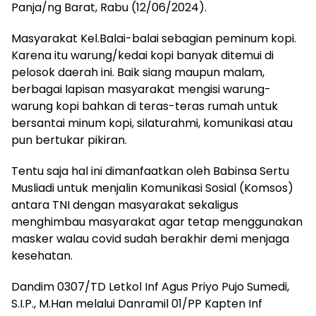
Panja/ng Barat, Rabu (12/06/2024).
Masyarakat Kel.Balai-balai sebagian peminum kopi.
Karena itu warung/kedai kopi banyak ditemui di
pelosok daerah ini. Baik siang maupun malam,
berbagai lapisan masyarakat mengisi warung-
warung kopi bahkan di teras-teras rumah untuk
bersantai minum kopi, silaturahmi, komunikasi atau
pun bertukar pikiran.
Tentu saja hal ini dimanfaatkan oleh Babinsa Sertu
Musliadi untuk menjalin Komunikasi Sosial (Komsos)
antara TNI dengan masyarakat sekaligus
menghimbau masyarakat agar tetap menggunakan
masker walau covid sudah berakhir demi menjaga
kesehatan.
Dandim 0307/TD Letkol Inf Agus Priyo Pujo Sumedi,
S.I.P., M.Han melalui Danramil 01/PP Kapten Inf