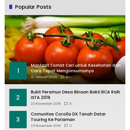
Popular Posts
Manfaat Tomat Ceri untuk Kesehatan dan
1
Cara Tepat Mengonsumsinya
10 Januari 2026
0
Bukit Peramun Desa Binaan Bakti BCA Raih
2
ISTA 2019
23 November 2019
0
Comunitas Corolla DX Tanah Datar
3
Touring Ke Pariaman
24 November 2019
0