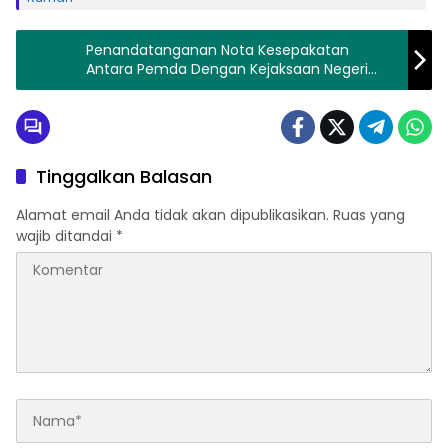
Penandatanganan Nota Kesepakatan
Antara Pemda Dengan Kejaksaan Negeri
Tanah Datar
Tinggalkan Balasan
Alamat email Anda tidak akan dipublikasikan.
Ruas yang
wajib ditandai
*