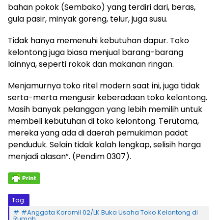
bahan pokok (Sembako) yang terdiri dari, beras,
gula pasir, minyak goreng, telur, juga susu.
Tidak hanya memenuhi kebutuhan dapur. Toko
kelontong juga biasa menjual barang-barang
lainnya, seperti rokok dan makanan ringan.
Menjamurnya toko ritel modern saat ini, juga tidak
serta-merta mengusir keberadaan toko kelontong.
Masih banyak pelanggan yang lebih memilih untuk
membeli kebutuhan di toko kelontong. Terutama,
mereka yang ada di daerah pemukiman padat
penduduk. Selain tidak kalah lengkap, selisih harga
menjadi alasan”. (Pendim 0307).
Tag:
#Anggota Koramil 02/LK Buka Usaha Toko Kelontong di
Rumah