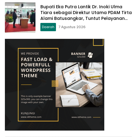
Bupati Eka Putra Lantik Dr. Inoki Ulma
Tiara sebagai Direktur Utama PDAM Tirta
Alami Batusangkar, Tuntut Pelayanan
Prima dan Tata Kelola Profesional
Daerah
7 Agustus 2026