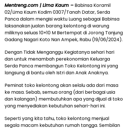
Mentreng.com | Lima Kaum –
Babinsa Koramil
02/Lima Kaum Kodim 0307/Tanah Datar, Serda
Panca dalam mengisi waktu Luang sebagai Babinsa
laksanakan jualan barang kelontong di warung
miliknya seluas 10×10 M Bertempat di Jorong Tanjung
Gadang Nagari Koto Nan Ampek, Rabu (19/06/2024).
Dengan Tidak Menganggu Kegiatanya sehari hari
dan untuk menambah perekonomian Keluarga
Serda Panca membangun Toko Kelontong ini yang
langsung di bantu oleh Istri dan Anak Anaknya.
Peminat toko kelontong akan selalu ada dari masa
ke masa. Sebab, semua orang (dari berbagai usia
dan kalangan) membutuhkan apa yang dijual di toko
yang menyediakan kebutuhan sehari-hari ini.
Seperti yang kita tahu, toko kelontong menjual
segala macam kebutuhan rumah tangga. Sembilan