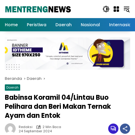
Langsung
ke
konten
Home
Peristiwa
Daerah
Nasional
Internasion
Beranda
Daerah
Daerah
Babinsa Koramil 04/Lintau Buo
Pelihara dan Beri Makan Ternak
Ayam dan Entok
Redaksi
2 Min Baca
24 September 2024