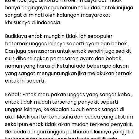
itu entok juga di konsumsi oleh masyaraat. Tidak
hanya dagingnya saja, namun telur dari entok ini juga
sangat di minati oleh kalangan masyarakat
khususnya di indonesia.
Budidaya entok mungkin tidak lah sepopuler
beternak unggas lainnya seperti ayam dan bebek.
Dan juga pemasaran untuk entok sendiri juga sedikit
sulit dibandingkan pemasaran ayam dan bebek.
namun yang harus di ketahui ada beberapa alasan
yang sangat menguntungkan jika melakukan ternak
entok ini seperti :
Kebal : Entok merupakan unggas yang sangat kebal,
entok tidak mudah terserang penyakit seperti
unggas lainnya, kekebalan tubuh entok sangat di
akui. Meskipun terkena suhu dan cuaca yang ekstrim
sekalipun entok tidak akan mudah terkena penyakit.
Berbeda dengan unggas peliharaan lainnya yang jika