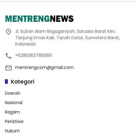
Jl. Sultan Alam Bagagarsyah, Saruaso Barat Kec.
Tanjung Emas Kab. Tanah Datar, Sumatera Barat,
Indonesia
+6285363789366
mentrengcom@gmail.com
Kategori
Daerah
Nasional
Ragam
Peristiwa
Hukum