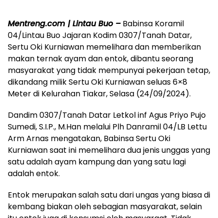
Mentreng.com | Lintau Buo –
Babinsa Koramil
04/Lintau Buo Jajaran Kodim 0307/Tanah Datar,
Sertu Oki Kurniawan memelihara dan memberikan
makan ternak ayam dan entok, dibantu seorang
masyarakat yang tidak mempunyai pekerjaan tetap,
dikandang milik Sertu Oki Kurniawan seluas 6×8
Meter di Kelurahan Tiakar, Selasa (24/09/2024).
Dandim 0307/Tanah Datar Letkol inf Agus Priyo Pujo
Sumedi, S.I.P., M.Han melalui Plh Danramil 04/LB Lettu
Arm Arnas mengatakan, Babinsa Sertu Oki
Kurniawan saat ini memelihara dua jenis unggas yang
satu adalah ayam kampung dan yang satu lagi
adalah entok.
Entok merupakan salah satu dari ungas yang biasa di
kembang biakan oleh sebagian masyarakat, selain