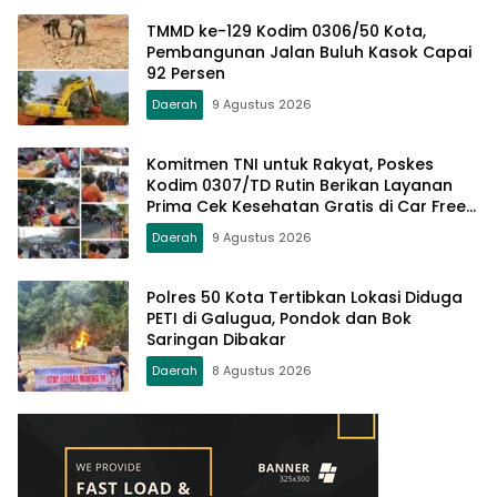
TMMD ke-129 Kodim 0306/50 Kota,
Pembangunan Jalan Buluh Kasok Capai
92 Persen
Daerah
9 Agustus 2026
Komitmen TNI untuk Rakyat, Poskes
Kodim 0307/TD Rutin Berikan Layanan
Prima Cek Kesehatan Gratis di Car Free
Day Setiap Minggu
Daerah
9 Agustus 2026
Polres 50 Kota Tertibkan Lokasi Diduga
PETI di Galugua, Pondok dan Bok
Saringan Dibakar
Daerah
8 Agustus 2026