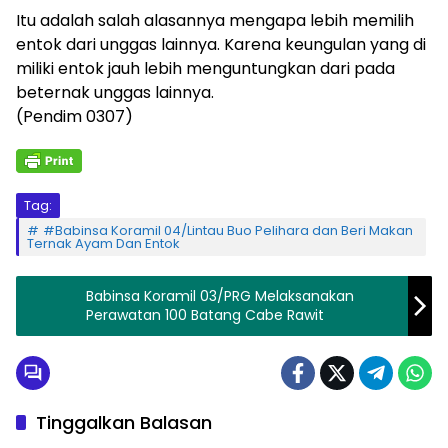
Itu adalah salah alasannya mengapa lebih memilih
entok dari unggas lainnya. Karena keungulan yang di
miliki entok jauh lebih menguntungkan dari pada
beternak unggas lainnya.
(Pendim 0307)
Tag:
#Babinsa Koramil 04/Lintau Buo Pelihara dan Beri Makan
Ternak Ayam Dan Entok
Babinsa Koramil 03/PRG Melaksanakan
Perawatan 100 Batang Cabe Rawit
Tinggalkan Balasan