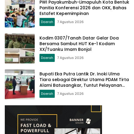
PWI Payakumbuh-Limapuluh Kota Bentuk
Panitia Konferensi 2026 dan OKK, Bahas
Estafet Kepemimpinan
Daerah
7 Agustus 2026
Kodim 0307/Tanah Datar Gelar Doa
Bersama Sambut HUT Ke-1 Kodam
XX/Tuanku Imam Bonjol
Daerah
7 Agustus 2026
Bupati Eka Putra Lantik Dr. Inoki Ulma
Tiara sebagai Direktur Utama PDAM Tirta
Alami Batusangkar, Tuntut Pelayanan
Prima dan Tata Kelola Profesional
Daerah
7 Agustus 2026