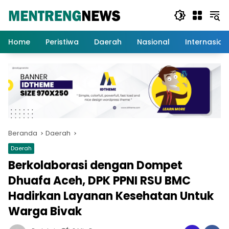
Langsung
ke
konten
Home
Peristiwa
Daerah
Nasional
Internasion
Beranda
Daerah
Daerah
Berkolaborasi dengan Dompet
Dhuafa Aceh, DPK PPNI RSU BMC
Hadirkan Layanan Kesehatan Untuk
Warga Bivak