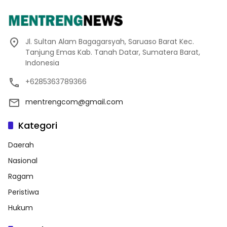
Jl. Sultan Alam Bagagarsyah, Saruaso Barat Kec.
Tanjung Emas Kab. Tanah Datar, Sumatera Barat,
Indonesia
+6285363789366
mentrengcom@gmail.com
Kategori
Daerah
Nasional
Ragam
Peristiwa
Hukum