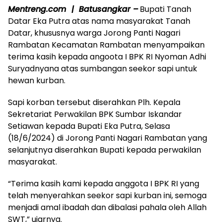
Mentreng.com | Batusangkar –
Bupati Tanah
Datar Eka Putra atas nama masyarakat Tanah
Datar, khususnya warga Jorong Panti Nagari
Rambatan Kecamatan Rambatan menyampaikan
terima kasih kepada angoota I BPK RI Nyoman Adhi
Suryadnyana atas sumbangan seekor sapi untuk
hewan kurban.
Sapi korban tersebut diserahkan Plh. Kepala
Sekretariat Perwakilan BPK Sumbar Iskandar
Setiawan kepada Bupati Eka Putra, Selasa
(18/6/2024) di Jorong Panti Nagari Rambatan yang
selanjutnya diserahkan Bupati kepada perwakilan
masyarakat.
“Terima kasih kami kepada anggota I BPK RI yang
telah menyerahkan seekor sapi kurban ini, semoga
menjadi amal ibadah dan dibalasi pahala oleh Allah
SWT,” ujarnya.