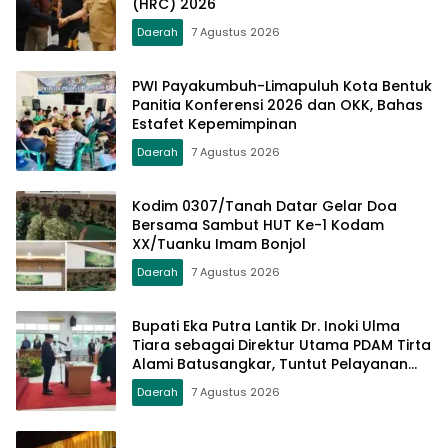
(HRC) 2026
Daerah
7 Agustus 2026
PWI Payakumbuh-Limapuluh Kota Bentuk
Panitia Konferensi 2026 dan OKK, Bahas
Estafet Kepemimpinan
Daerah
7 Agustus 2026
Kodim 0307/Tanah Datar Gelar Doa
Bersama Sambut HUT Ke-1 Kodam
XX/Tuanku Imam Bonjol
Daerah
7 Agustus 2026
Bupati Eka Putra Lantik Dr. Inoki Ulma
Tiara sebagai Direktur Utama PDAM Tirta
Alami Batusangkar, Tuntut Pelayanan
Prima dan Tata Kelola Profesional
Daerah
7 Agustus 2026