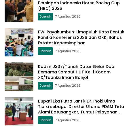
Persiapan Indonesia Horse Racing Cup
(HRC) 2026
Daerah
7 Agustus 2026
PWI Payakumbuh-Limapuluh Kota Bentuk
Panitia Konferensi 2026 dan OKK, Bahas
Estafet Kepemimpinan
Daerah
7 Agustus 2026
Kodim 0307/Tanah Datar Gelar Doa
Bersama Sambut HUT Ke-1 Kodam
XX/Tuanku Imam Bonjol
Daerah
7 Agustus 2026
Bupati Eka Putra Lantik Dr. Inoki Ulma
Tiara sebagai Direktur Utama PDAM Tirta
Alami Batusangkar, Tuntut Pelayanan
Prima dan Tata Kelola Profesional
Daerah
7 Agustus 2026