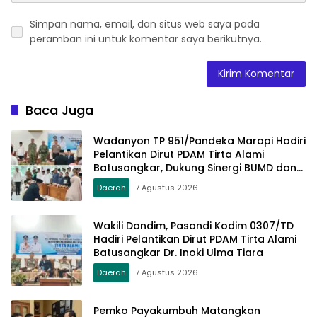
Simpan nama, email, dan situs web saya pada
peramban ini untuk komentar saya berikutnya.
Baca Juga
Wadanyon TP 951/Pandeka Marapi Hadiri
Pelantikan Dirut PDAM Tirta Alami
Batusangkar, Dukung Sinergi BUMD dan
Keamanan Daerah
Daerah
7 Agustus 2026
Wakili Dandim, Pasandi Kodim 0307/TD
Hadiri Pelantikan Dirut PDAM Tirta Alami
Batusangkar Dr. Inoki Ulma Tiara
Daerah
7 Agustus 2026
Pemko Payakumbuh Matangkan