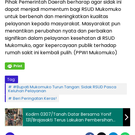
Pihak Pemerintah Daerah berharap agar sidak ini
dapat menjadi momentum bagi RSUD Mukomuko
untuk berbenah dan meningkatkan kualitas
pelayanan kepada masyarakat. Masyarakat pun
menantikan perubahan nyata dan perbaikan
signifikan dalam pelayanan kesehatan di RSUD
Mukomuko, agar kepercayaan publik terhadap
rumah sakit ini kembali pulih. (PPWI Mukomuko)
Tag:
#Bupati Mukomuko Turun Tangan: Sidak RSUD Pasca
Keluhan Pelayanan
Beri Peringatan Keras!
Kodim 0307/Tanah Datar Bersama Yonif
131/Brajasakti Terus Lakukan Pembersihan
Material Sisa Banjir di Muara Ambius