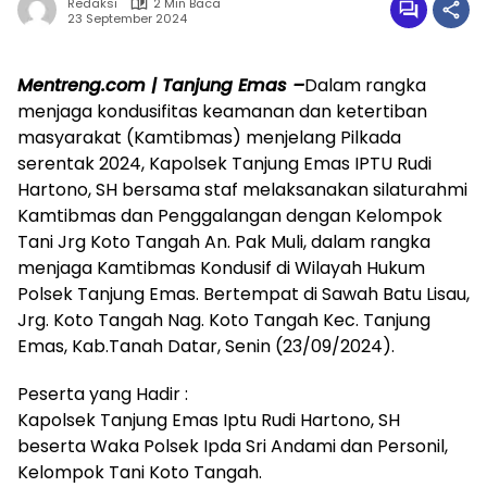
Redaksi
2 Min Baca
23 September 2024
Mentreng.com | Tanjung Emas –
Dalam rangka
menjaga kondusifitas keamanan dan ketertiban
masyarakat (Kamtibmas) menjelang Pilkada
serentak 2024, Kapolsek Tanjung Emas IPTU Rudi
Hartono, SH bersama staf melaksanakan silaturahmi
Kamtibmas dan Penggalangan dengan Kelompok
Tani Jrg Koto Tangah An. Pak Muli, dalam rangka
menjaga Kamtibmas Kondusif di Wilayah Hukum
Polsek Tanjung Emas. Bertempat di Sawah Batu Lisau,
Jrg. Koto Tangah Nag. Koto Tangah Kec. Tanjung
Emas, Kab.Tanah Datar, Senin (23/09/2024).
Peserta yang Hadir :
Kapolsek Tanjung Emas Iptu Rudi Hartono, SH
beserta Waka Polsek Ipda Sri Andami dan Personil,
Kelompok Tani Koto Tangah.