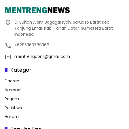
Jl. Sultan Alam Bagagarsyah, Saruaso Barat Kec.
Tanjung Emas Kab. Tanah Datar, Sumatera Barat,
Indonesia
+6285363789366
mentrengcom@gmail.com
Kategori
Daerah
Nasional
Ragam
Peristiwa
Hukum