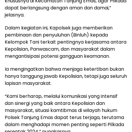
khususnya di Kecamatan Tanjung Emas, agar Pilkada
dapat berlangsung dengan aman dan damai,”
jelasnya.
Dalam kegiatan ini, Kapolsek juga memberikan
pembinaan dan penyuluhan (Binluh) kepada
Kelompok Tani terkait pentingnya kerjasama antara
Kepolisian, Panwascam, dan masyarakat dalam
mengantisipasi potensi gangguan keamanan.
Ia mengingatkan bahwa menjaga ketertiban bukan
hanya tanggung jawab Kepolisian, tetapi juga seluruh
lapisan masyarakat.
“Kami berharap, melalui komunikasi yang intensif
dan sinergi yang baik antara Kepolisian dan
masyarakat, situasi kamtibmas di wilayah hukum
Polsek Tanjung Emas dapat terus terjaga, terutama
dalam menghadapi momen penting seperti Pilkada
serentak 2024,” pungkasnya.