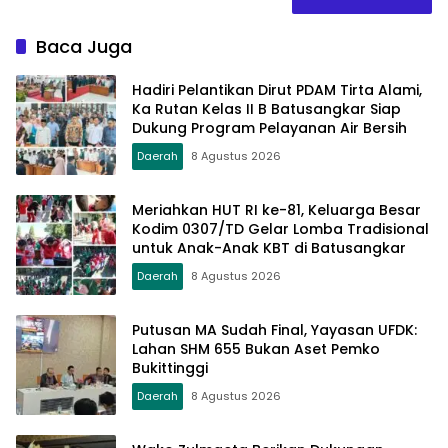
Baca Juga
Hadiri Pelantikan Dirut PDAM Tirta Alami,
Ka Rutan Kelas II B Batusangkar Siap
Dukung Program Pelayanan Air Bersih
Daerah
8 Agustus 2026
Meriahkan HUT RI ke-81, Keluarga Besar
Kodim 0307/TD Gelar Lomba Tradisional
untuk Anak-Anak KBT di Batusangkar
Daerah
8 Agustus 2026
Putusan MA Sudah Final, Yayasan UFDK:
Lahan SHM 655 Bukan Aset Pemko
Bukittinggi
Daerah
8 Agustus 2026