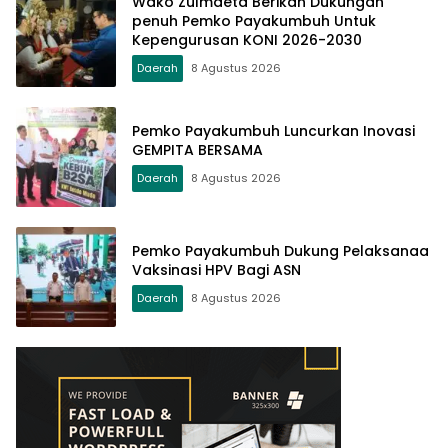
Wako Zulmaeta Berikan Dukungan
penuh Pemko Payakumbuh Untuk
Kepengurusan KONI 2026-2030
Daerah
8 Agustus 2026
Pemko Payakumbuh Luncurkan Inovasi
GEMPITA BERSAMA
Daerah
8 Agustus 2026
Pemko Payakumbuh Dukung Pelaksanaa
Vaksinasi HPV Bagi ASN
Daerah
8 Agustus 2026