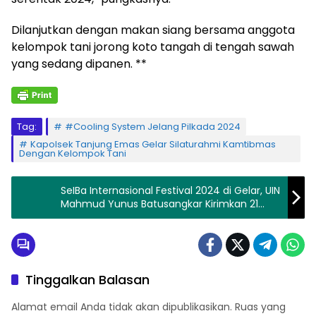
Dilanjutkan dengan makan siang bersama anggota
kelompok tani jorong koto tangah di tengah sawah
yang sedang dipanen. **
Tag:
#Cooling System Jelang Pilkada 2024
Kapolsek Tanjung Emas Gelar Silaturahmi Kamtibmas
Dengan Kelompok Tani
SeIBa Internasional Festival 2024 di Gelar, UIN
Mahmud Yunus Batusangkar Kirimkan 21
Mahasiswa
Tinggalkan Balasan
Alamat email Anda tidak akan dipublikasikan.
Ruas yang