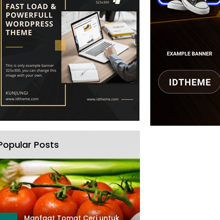
Popular Posts
Manfaat Tomat Ceri untuk