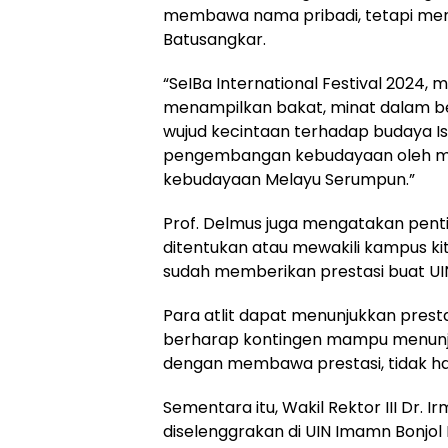
membawa nama pribadi, tetapi m
Batusangkar.
“SeIBa International Festival 2024
menampilkan bakat, minat dalam ber
wujud kecintaan terhadap budaya I
pengembangan kebudayaan oleh maha
kebudayaan Melayu Serumpun.”
Prof. Delmus juga mengatakan penti
ditentukan atau mewakili kampus ki
sudah memberikan prestasi buat UI
Para atlit dapat menunjukkan prest
berharap kontingen mampu menunj
dengan membawa prestasi, tidak han
Sementara itu, Wakil Rektor III Dr
diselenggrakan di UIN Imamn Bonjol 