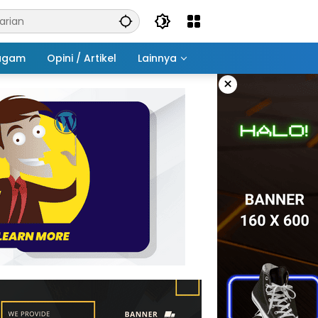
agam
Opini / Artikel
Lainnya
×