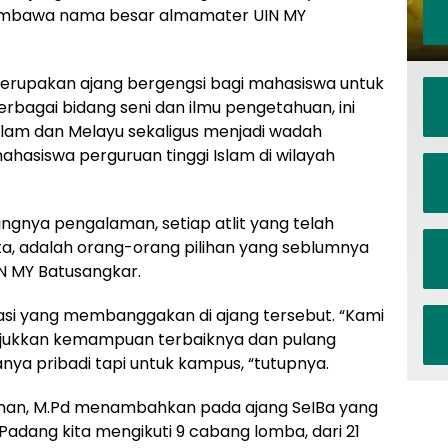
embawa nama besar almamater UIN MY
, merupakan ajang bergengsi bagi mahasiswa untuk
bagai bidang seni dan ilmu pengetahuan, ini
slam dan Melayu sekaligus menjadi wadah
siswa perguruan tinggi Islam di wilayah
ngnya pengalaman, setiap atlit yang telah
ta, adalah orang-orang pilihan yang seblumnya
N MY Batusangkar.
asi yang membanggakan di ajang tersebut. “Kami
ukkan kemampuan terbaiknya dan pulang
ya pribadi tapi untuk kampus, “tutupnya.
. Irman, M.Pd menambahkan pada ajang SeIBa yang
Padang kita mengikuti 9 cabang lomba, dari 21