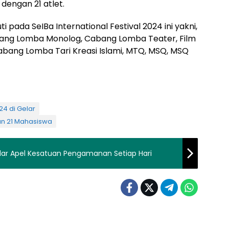
engan 21 atlet.
 pada SeIBa International Festival 2024 ini yakni,
ang Lomba Monolog, Cabang Lomba Teater, Film
Cabang Lomba Tari Kreasi Islami, MTQ, MSQ, MSQ
24 di Gelar
an 21 Mahasiswa
elar Apel Kesatuan Pengamanan Setiap Hari