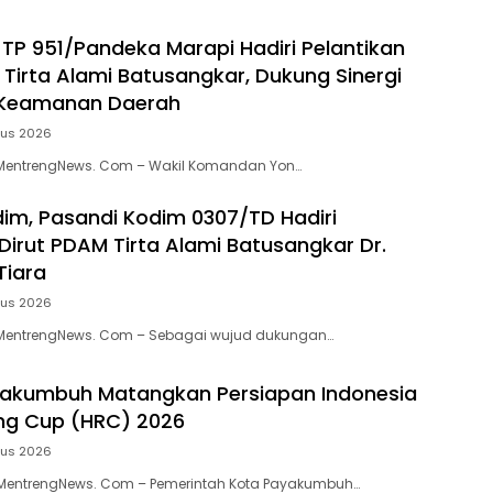
P 951/Pandeka Marapi Hadiri Pelantikan
 Tirta Alami Batusangkar, Dukung Sinergi
Keamanan Daerah
tus 2026
MentrengNews. Com – Wakil Komandan Yon…
dim, Pasandi Kodim 0307/TD Hadiri
 Dirut PDAM Tirta Alami Batusangkar Dr.
Tiara
tus 2026
MentrengNews. Com – Sebagai wujud dukungan…
akumbuh Matangkan Persiapan Indonesia
ng Cup (HRC) 2026
tus 2026
entrengNews. Com – Pemerintah Kota Payakumbuh…