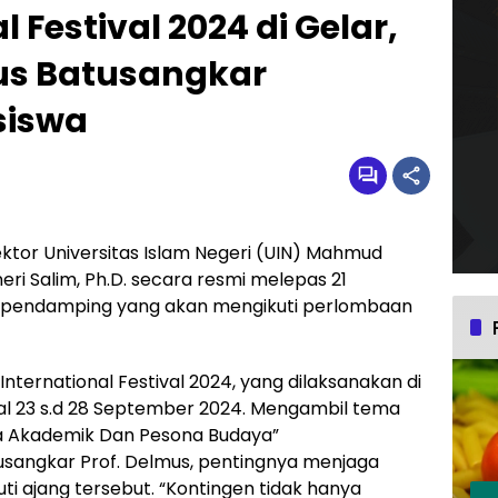
 Festival 2024 di Gelar,
s Batusangkar
siswa
ktor Universitas Islam Negeri (UIN) Mahmud
eri Salim, Ph.D. secara resmi melepas 21
dan pendamping yang akan mengikuti perlombaan
nternational Festival 2024, yang dilaksanakan di
al 23 s.d 28 September 2024. Mengambil tema
na Akademik Dan Pesona Budaya”
usangkar Prof. Delmus, pentingnya menjaga
 ajang tersebut. “Kontingen tidak hanya