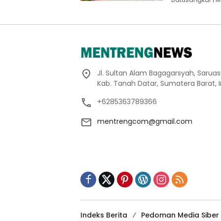
Jl. Sultan Alam Bagagarsyah, Sarua
Kab. Tanah Datar, Sumatera Barat, 
+6285363789366
mentrengcom@gmail.com
Indeks Berita
Pedoman Media Siber