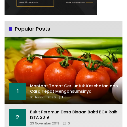
Popular Posts
Manfaat Tomat Ceri untuk Kesehatan dan
1
Cara Tepat Mengonsumsinya
10 Januari 2026
0
Bukit Peramun Desa Binaan Bakti BCA Raih
2
ISTA 2019
23 November 2019
0