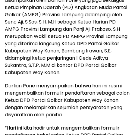
disampaikan oleh Darlian Pone yang juga sekaligus
Ketua Pimpinan Daerah (PD) Angkatan Muda Partai
Golkar (AMPG) Provinsi Lampung didampingi oleh
Seno Aji, S.Sos, S.H, M.H sebagai Ketua Harian PD
AMPG Provinsi Lampung dan Panji Aji Prakoso, S.H
merupakan Wakil Ketua PD AMPG Provinsi Lampung
yang diterima langsung Ketua DPD Partai Golkar
Kabupaten Way Kanan, Bambang Irawan, S.E,
didampingi ketua penjaringan I Gede Aditya
Sukantra, S.T.P, M.M di kantor DPD Partai Golkar
Kabupaten Way Kanan.
Darlian Pone menyampaikan bahwa hari ini resmi
mengembalikan formulir pendaftaran sebagai calon
Ketua DPD Partai Golkar Kabupaten Way Kanan
dengan melampirkan sejumlah persyaratan yang
disyaratkan oleh panitia.
“Hari ini kita hadir untuk mengembalikan formulir