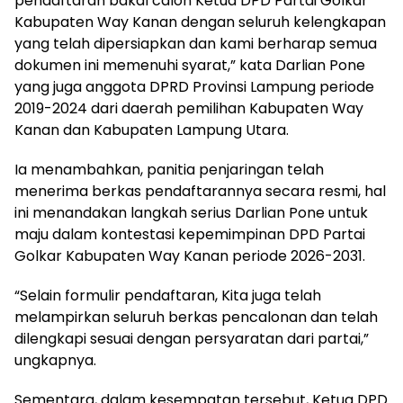
pendaftaran bakal calon Ketua DPD Partai Golkar
Kabupaten Way Kanan dengan seluruh kelengkapan
yang telah dipersiapkan dan kami berharap semua
dokumen ini memenuhi syarat,” kata Darlian Pone
yang juga anggota DPRD Provinsi Lampung periode
2019-2024 dari daerah pemilihan Kabupaten Way
Kanan dan Kabupaten Lampung Utara.
Ia menambahkan, panitia penjaringan telah
menerima berkas pendaftarannya secara resmi, hal
ini menandakan langkah serius Darlian Pone untuk
maju dalam kontestasi kepemimpinan DPD Partai
Golkar Kabupaten Way Kanan periode 2026-2031.
“Selain formulir pendaftaran, Kita juga telah
melampirkan seluruh berkas pencalonan dan telah
dilengkapi sesuai dengan persyaratan dari partai,”
ungkapnya.
Sementara, dalam kesempatan tersebut, Ketua DPD