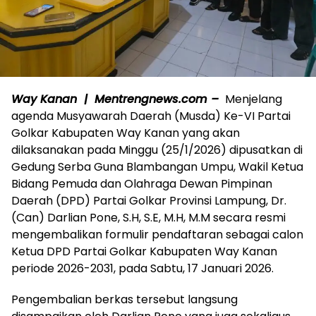
Way Kanan | Mentrengnews.com –
Menjelang
agenda Musyawarah Daerah (Musda) Ke-VI Partai
Golkar Kabupaten Way Kanan yang akan
dilaksanakan pada Minggu (25/1/2026) dipusatkan di
Gedung Serba Guna Blambangan Umpu, Wakil Ketua
Bidang Pemuda dan Olahraga Dewan Pimpinan
Daerah (DPD) Partai Golkar Provinsi Lampung, Dr.
(Can) Darlian Pone, S.H, S.E, M.H, M.M secara resmi
mengembalikan formulir pendaftaran sebagai calon
Ketua DPD Partai Golkar Kabupaten Way Kanan
periode 2026-2031, pada Sabtu, 17 Januari 2026.
‎Pengembalian berkas tersebut langsung