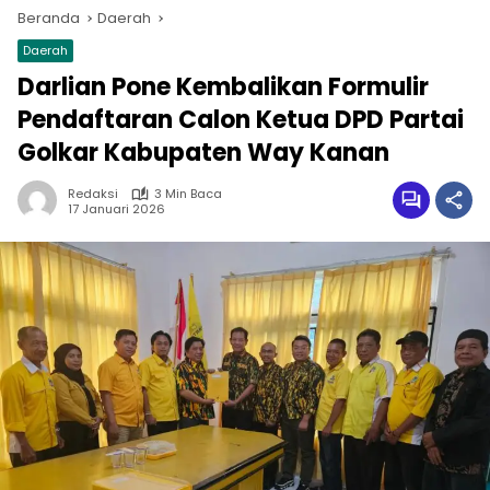
Beranda
Daerah
Daerah
Darlian Pone Kembalikan Formulir
Pendaftaran Calon Ketua DPD Partai
Golkar Kabupaten Way Kanan
Redaksi
3 Min Baca
17 Januari 2026