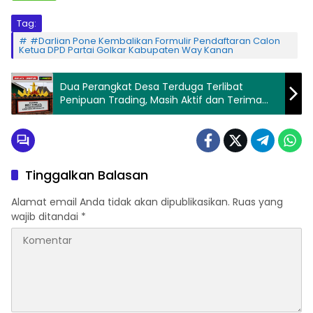
Tag:
#Darlian Pone Kembalikan Formulir Pendaftaran Calon
Ketua DPD Partai Golkar Kabupaten Way Kanan
Dua Perangkat Desa Terduga Terlibat
Penipuan Trading, Masih Aktif dan Terima
Gaji Meskipun Tak Lakukan Tugas
Tinggalkan Balasan
Alamat email Anda tidak akan dipublikasikan.
Ruas yang
wajib ditandai
*