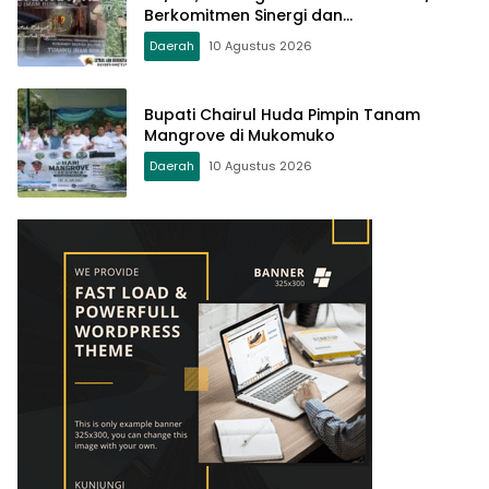
Berkomitmen Sinergi dan
Profesionalisme
Daerah
10 Agustus 2026
Bupati Chairul Huda Pimpin Tanam
Mangrove di Mukomuko
Daerah
10 Agustus 2026