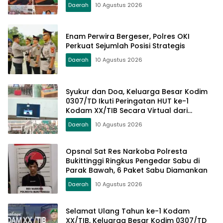
Daerah
10 Agustus 2026
Enam Perwira Bergeser, Polres OKI
Perkuat Sejumlah Posisi Strategis
Daerah
10 Agustus 2026
Syukur dan Doa, Keluarga Besar Kodim
0307/TD Ikuti Peringatan HUT ke-1
Kodam XX/TIB Secara Virtual dari
Padang
Daerah
10 Agustus 2026
Opsnal Sat Res Narkoba Polresta
Bukittinggi Ringkus Pengedar Sabu di
Parak Bawah, 6 Paket Sabu Diamankan
Daerah
10 Agustus 2026
Selamat Ulang Tahun ke-1 Kodam
XX/TIB, Keluarga Besar Kodim 0307/TD