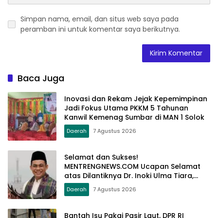
Simpan nama, email, dan situs web saya pada
peramban ini untuk komentar saya berikutnya.
Baca Juga
Inovasi dan Rekam Jejak Kepemimpinan
Jadi Fokus Utama PKKM 5 Tahunan
Kanwil Kemenag Sumbar di MAN 1 Solok
Daerah
7 Agustus 2026
Selamat dan Sukses!
MENTRENGNEWS.COM Ucapan Selamat
atas Dilantiknya Dr. Inoki Ulma Tiara,
S.Sos., M.Pd., sebagai Dirut PDAM Tirta
Daerah
7 Agustus 2026
Alami Batusangkar
Bantah Isu Pakai Pasir Laut, DPR RI