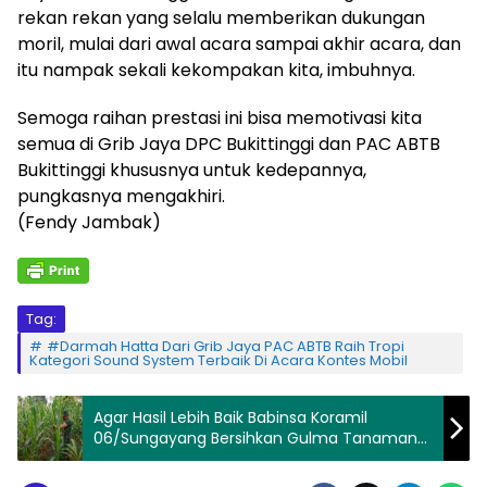
rekan rekan yang selalu memberikan dukungan
moril, mulai dari awal acara sampai akhir acara, dan
itu nampak sekali kekompakan kita, imbuhnya.
Semoga raihan prestasi ini bisa memotivasi kita
semua di Grib Jaya DPC Bukittinggi dan PAC ABTB
Bukittinggi khususnya untuk kedepannya,
pungkasnya mengakhiri.
(Fendy Jambak)
Tag:
#Darmah Hatta Dari Grib Jaya PAC ABTB Raih Tropi
Kategori Sound System Terbaik Di Acara Kontes Mobil
Agar Hasil Lebih Baik Babinsa Koramil
06/Sungayang Bersihkan Gulma Tanaman
Jagung