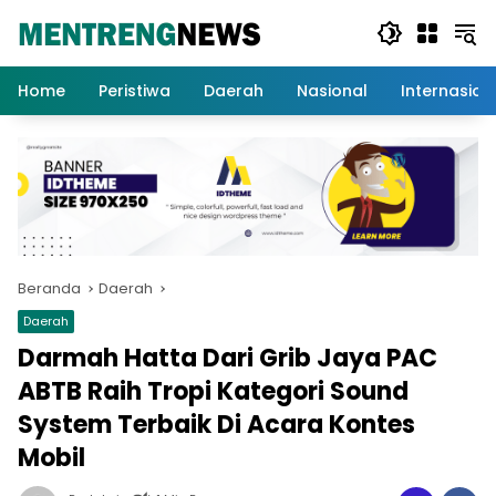
Langsung
ke
konten
Home
Peristiwa
Daerah
Nasional
Internasion
Beranda
Daerah
Daerah
Darmah Hatta Dari Grib Jaya PAC
ABTB Raih Tropi Kategori Sound
System Terbaik Di Acara Kontes
Mobil