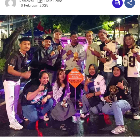
Redaksi
1 Min Baca
16 Februari 2025