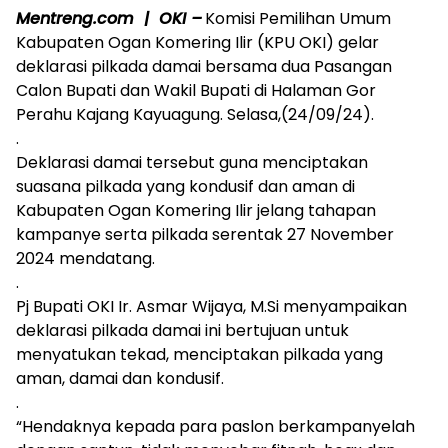
Mentreng.com | OKI –
Komisi Pemilihan Umum
Kabupaten Ogan Komering Ilir (KPU OKI) gelar
deklarasi pilkada damai bersama dua Pasangan
Calon Bupati dan Wakil Bupati di Halaman Gor
Perahu Kajang Kayuagung. Selasa,(24/09/24).
.
Deklarasi damai tersebut guna menciptakan
suasana pilkada yang kondusif dan aman di
Kabupaten Ogan Komering Ilir jelang tahapan
kampanye serta pilkada serentak 27 November
2024 mendatang.
.
Pj Bupati OKI Ir. Asmar Wijaya, M.Si menyampaikan
deklarasi pilkada damai ini bertujuan untuk
menyatukan tekad, menciptakan pilkada yang
aman, damai dan kondusif.
.
“Hendaknya kepada para paslon berkampanyelah