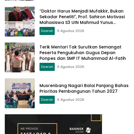
“Doktor Harus Menjadi Mufakkir, Bukan
Sekadar Peneliti”, Prof. Sahiron Motivasi
Mahasiswa S3 UIN Mahmud Yunus
Batusangkar
Daerah
6 Agustus 2026
Terik Mentari Tak Surutkan Semangat
Peserta Pengukuhan Gugus Depan
Ponpes dan SMP IT Muhammad Al-Fatih
Daerah
6 Agustus 2026
Musrenbang Nagari Balai Panjang Bahas
Prioritas Pembangunan Tahun 2027
Daerah
6 Agustus 2026