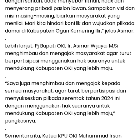
dengan santun, tidak menyebar fitnah, hoax dan
menyerang pribadi paslon lawan. Sampaikan visi dan
misi masing-masing, biarkan masyarakat yang
menilai. Mari kita hindari konflik dan wujudkan pilkada
damai di Kabupaten Ogan Komering Ilir,” jelas Asmar.
.
Lebih lanjut, Pj Bupati OKI, Ir. Asmar Wijaya, M.Si
menghimbau dan mengajak masyarakat agar turut
berpartisipasi menggunakan hak suaranya untuk
mendukung Kabupaten OKI yang lebih maju.
.
“Saya juga menghimbau dan mengajak kepada
semua masyarakat, agar turut berpartisipasi dan
menyukseskan pilkada serentak tahun 2024 ini
dengan menggunakan hak suaranya untuk
mendukung Kabupaten OKI yang lebih maju,”
pungkasnya.
.
Sementara itu, Ketua KPU OKI Muhammad Irsan