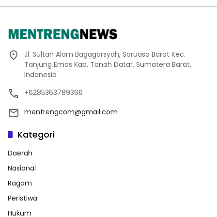
Jl. Sultan Alam Bagagarsyah, Saruaso Barat Kec.
Tanjung Emas Kab. Tanah Datar, Sumatera Barat,
Indonesia
+6285363789366
mentrengcom@gmail.com
Kategori
Daerah
Nasional
Ragam
Peristiwa
Hukum