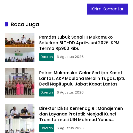
Baca Juga
Pemdes Lubuk Sanai III Mukomuko
Salurkan BLT-DD April-Juni 2026, KPM
Terima Rp900 Ribu
Daerah
6 Agustus 2026
Polres Mukomuko Gelar Sertijab Kasat
Lantas, AKP Maulana Beralih Tugas, Iptu
Dedi Napitupulu Jabat Kasat Lantas
Daerah
6 Agustus 2026
Direktur Diktis Kemenag RI: Manajemen
dan Layanan Profetik Menjadi Kunci
Transformasi UIN Mahmud Yunus
Batusangkar Menjadi Kampus
Daerah
6 Agustus 2026
Bereputasi Global