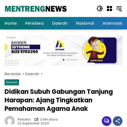
Langsung
ke
konten
Home
Peristiwa
Daerah
Nasional
Internasion
Beranda
Daerah
Daerah
Didikan Subuh Gabungan Tanjung
Harapan: Ajang Tingkatkan
Pemahaman Agama Anak
Redaksi
2 Min Baca
22 September 2024