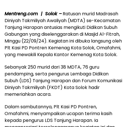
Mentreng.com | Solok –
Ratusan murid Madrasah
Diniyah Takmiliyah Awaliyah (MDTA) se-Kecamatan
Tanjung Harapan antusias mengikuti Didikan Subuh
Gabungan yang diselenggarakan di Masjid Al-Fitrah,
Minggu (22/09/24). Kegiatan ini dibuka langsung oleh
Plt Kasi PD Pontren Kemenag Kota Solok, Omafahmi,
yang mewakili Kepala Kantor Kemenag Kota Solok.
Sebanyak 250 murid dari 38 MDTA, 76 guru
pendamping, serta pengurus Lembaga Didikan
Subuh (LDS) Tanjung Harapan dan Forum Komunikasi
Diniyah Takmiliyah (FKDT) Kota Solok hadir
memeriahkan acara.
Dalam sambutannya, Plt Kasi PD Pontren,
Omafahmi, menyampaikan ucapan terima kasih
kepada pengurus LDS Tanjung Harapan. Ia