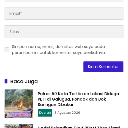
Simpan nama, email, dan situs web saya pada
peramban ini untuk komentar saya berikutnya.
Baca Juga
Polres 50 Kota Tertibkan Lokasi Diduga
PETI di Galugua, Pondok dan Bok
Saringan Dibakar
Daerah
8 Agustus 2026
Hadiri Pelantikan Dirut PDAM Tirta Alami,