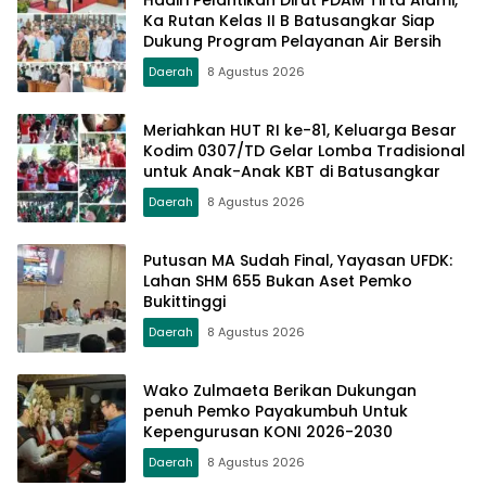
Ka Rutan Kelas II B Batusangkar Siap
Dukung Program Pelayanan Air Bersih
Daerah
8 Agustus 2026
Meriahkan HUT RI ke-81, Keluarga Besar
Kodim 0307/TD Gelar Lomba Tradisional
untuk Anak-Anak KBT di Batusangkar
Daerah
8 Agustus 2026
Putusan MA Sudah Final, Yayasan UFDK:
Lahan SHM 655 Bukan Aset Pemko
Bukittinggi
Daerah
8 Agustus 2026
Wako Zulmaeta Berikan Dukungan
penuh Pemko Payakumbuh Untuk
Kepengurusan KONI 2026-2030
Daerah
8 Agustus 2026