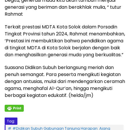
begitu, generasi muda kita akan tumbuh menjadi
generasi yang beriman dan berakhlak mulia, “ tutur
Rahmat
Terkait prestasi MDTA Kota Solok dalam Porsadin
Tingkat Provinsi tahun 2024, Rahmat menambahkan,
‘Prestasi ini membuktikan bahwa pendidikan agama
di tingkat MDTA di Kota Solok berjalan dengan baik
dan menghasilkan generasi muda yang berkualitas.”
Suasana Didikan Subuh berlangsung meriah dan
penuh semangat. Para peserta mengikuti kegiatan
dengan antusias, mulai dari mendengarkan ceramah
agama, menghafal Al-Qur’an, hingga mengikuti
berbagai kegiatan edukatif. (helda/jm)
Tag:
#Didikan Subuh Gabungan Tanjung Harapan: Ajang