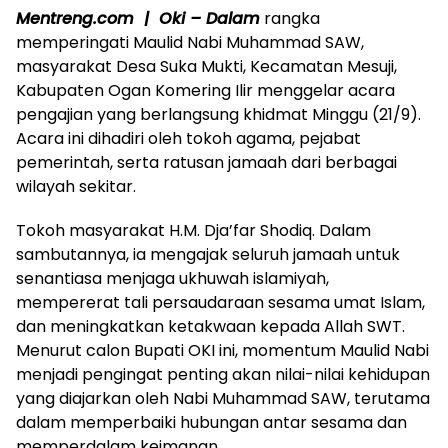
Mentreng.com | Oki – Dalam
rangka
memperingati Maulid Nabi Muhammad SAW,
masyarakat Desa Suka Mukti, Kecamatan Mesuji,
Kabupaten Ogan Komering Ilir menggelar acara
pengajian yang berlangsung khidmat Minggu (21/9).
Acara ini dihadiri oleh tokoh agama, pejabat
pemerintah, serta ratusan jamaah dari berbagai
wilayah sekitar.
Tokoh masyarakat H.M. Dja’far Shodiq. Dalam
sambutannya, ia mengajak seluruh jamaah untuk
senantiasa menjaga ukhuwah islamiyah,
mempererat tali persaudaraan sesama umat Islam,
dan meningkatkan ketakwaan kepada Allah SWT.
Menurut calon Bupati OKI ini, momentum Maulid Nabi
menjadi pengingat penting akan nilai-nilai kehidupan
yang diajarkan oleh Nabi Muhammad SAW, terutama
dalam memperbaiki hubungan antar sesama dan
memperdalam keimanan.