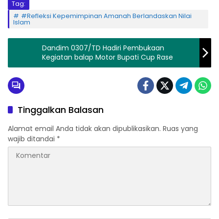
Tag:
#Refleksi Kepemimpinan Amanah Berlandaskan Nilai
Islam
Dandim 0307/TD Hadiri Pembukaan
Kegiatan balap Motor Bupati Cup Rase
Tinggalkan Balasan
Alamat email Anda tidak akan dipublikasikan.
Ruas yang
wajib ditandai
*