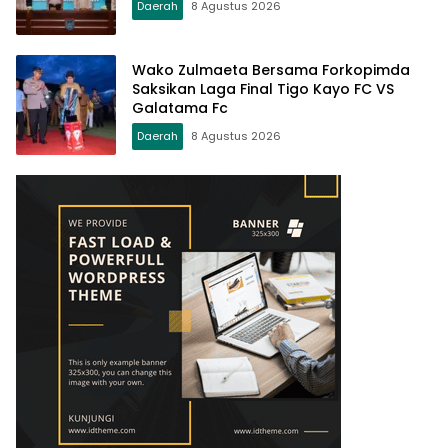
Daerah
8 Agustus 2026
Wako Zulmaeta Bersama Forkopimda
Saksikan Laga Final Tigo Kayo FC VS
Galatama Fc
Daerah
8 Agustus 2026