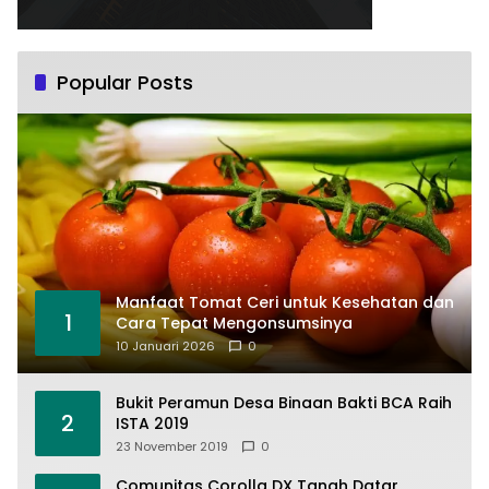
Popular Posts
Manfaat Tomat Ceri untuk Kesehatan dan
1
Cara Tepat Mengonsumsinya
10 Januari 2026
0
Bukit Peramun Desa Binaan Bakti BCA Raih
2
ISTA 2019
23 November 2019
0
Comunitas Corolla DX Tanah Datar