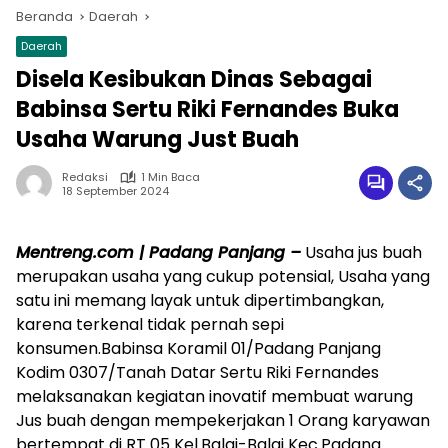
Beranda
Daerah
Daerah
Disela Kesibukan Dinas Sebagai
Babinsa Sertu Riki Fernandes Buka
Usaha Warung Just Buah
Redaksi
1 Min Baca
18 September 2024
Mentreng.com | Padang Panjang –
Usaha jus buah
merupakan usaha yang cukup potensial, Usaha yang
satu ini memang layak untuk dipertimbangkan,
karena terkenal tidak pernah sepi
konsumen.Babinsa Koramil 01/Padang Panjang
Kodim 0307/Tanah Datar Sertu Riki Fernandes
melaksanakan kegiatan inovatif membuat warung
Jus buah dengan mempekerjakan 1 Orang karyawan
bertempat di RT 05 Kel.Balai-Balai Kec.Padang