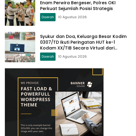
Enam Perwira Bergeser, Polres OKI
Perkuat Sejumlah Posisi Strategis
Daerah
10 Agustus 2026
Syukur dan Doa, Keluarga Besar Kodim
0307/TD Ikuti Peringatan HUT ke-1
Kodam XX/TIB Secara Virtual dari
Padang
Daerah
10 Agustus 2026