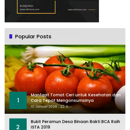
Popular Posts
Manfaat Tomat Ceri untuk Kesehatan dan
1
Cara Tepat Mengonsumsinya
10 Januari 2026
0
Bukit Peramun Desa Binaan Bakti BCA Raih
2
ISTA 2019