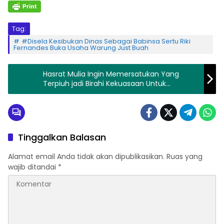
Tag:
#Disela Kesibukan Dinas Sebagai Babinsa Sertu Riki
Fernandes Buka Usaha Warung Just Buah
Hasrat Mulia Ingin Memersatukan Yang
Terpiuh jadi Birahi Kekuasaan Untuk
Menaklukkan
Tinggalkan Balasan
Alamat email Anda tidak akan dipublikasikan.
Ruas yang
wajib ditandai
*