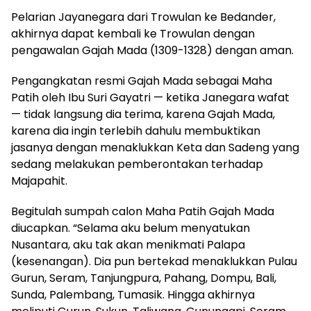
Pelarian Jayanegara dari Trowulan ke Bedander,
akhirnya dapat kembali ke Trowulan dengan
pengawalan Gajah Mada (1309-1328) dengan aman.
Pengangkatan resmi Gajah Mada sebagai Maha
Patih oleh Ibu Suri Gayatri — ketika Janegara wafat
— tidak langsung dia terima, karena Gajah Mada,
karena dia ingin terlebih dahulu membuktikan
jasanya dengan menaklukkan Keta dan Sadeng yang
sedang melakukan pemberontakan terhadap
Majapahit.
Begitulah sumpah calon Maha Patih Gajah Mada
diucapkan. “Selama aku belum menyatukan
Nusantara, aku tak akan menikmati Palapa
(kesenangan). Dia pun bertekad menaklukkan Pulau
Gurun, Seram, Tanjungpura, Pahang, Dompu, Bali,
Sunda, Palembang, Tumasik. Hingga akhirnya