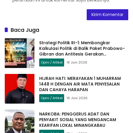
peramban ini untuk komentar saya berikutnya.
Baca Juga
Strategi Politik RI-1: Membongkar
Kalkulasi Politik di Balik Paket Prabowo-
Gibran dan Antitesis Gerakan
Perubahan
Opini / Artikel
18 Juni 2026
HIJRAH HATI: MERAYAKAN 1 MUHARRAM
1448 H DENGAN AIR MATA PENYESALAN
DAN CAHAYA HARAPAN
Opini / Artikel
16 Juni 2026
NARKOBA: PENGGERUS ADAT DAN
PENYAKIT SOSIAL YANG MENGANCAM
KEARIFAN LOKAL MINANGKABAU