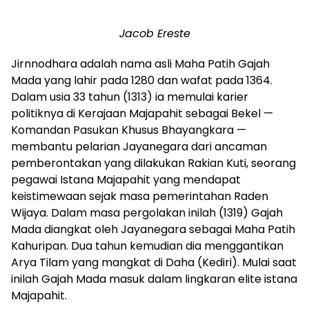
Jacob Ereste
Jirnnodhara adalah nama asli Maha Patih Gajah
Mada yang lahir pada 1280 dan wafat pada 1364.
Dalam usia 33 tahun (1313) ia memulai karier
politiknya di Kerajaan Majapahit sebagai Bekel —
Komandan Pasukan Khusus Bhayangkara —
membantu pelarian Jayanegara dari ancaman
pemberontakan yang dilakukan Rakian Kuti, seorang
pegawai Istana Majapahit yang mendapat
keistimewaan sejak masa pemerintahan Raden
Wijaya. Dalam masa pergolakan inilah (1319) Gajah
Mada diangkat oleh Jayanegara sebagai Maha Patih
Kahuripan. Dua tahun kemudian dia menggantikan
Arya Tilam yang mangkat di Daha (Kediri). Mulai saat
inilah Gajah Mada masuk dalam lingkaran elite istana
Majapahit.