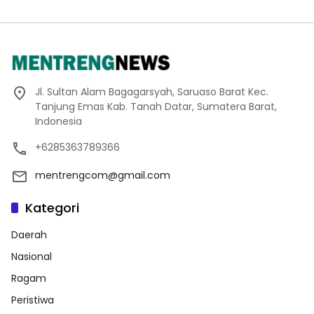
Jl. Sultan Alam Bagagarsyah, Saruaso Barat Kec.
Tanjung Emas Kab. Tanah Datar, Sumatera Barat,
Indonesia
+6285363789366
mentrengcom@gmail.com
Kategori
Daerah
Nasional
Ragam
Peristiwa