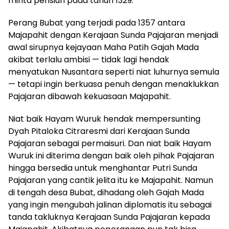
minta pensiun pada tahun 1329.
Perang Bubat yang terjadi pada 1357 antara
Majapahit dengan Kerajaan Sunda Pajajaran menjadi
awal sirupnya kejayaan Maha Patih Gajah Mada
akibat terlalu ambisi — tidak lagi hendak
menyatukan Nusantara seperti niat luhurnya semula
— tetapi ingin berkuasa penuh dengan menaklukkan
Pajajaran dibawah kekuasaan Majapahit.
Niat baik Hayam Wuruk hendak mempersunting
Dyah Pitaloka Citraresmi dari Kerajaan Sunda
Pajajaran sebagai permaisuri. Dan niat baik Hayam
Wuruk ini diterima dengan baik oleh pihak Pajajaran
hingga bersedia untuk menghantar Putri Sunda
Pajajaran yang cantik jelita itu ke Majapahit. Namun
di tengah desa Bubat, dihadang oleh Gajah Mada
yang ingin mengubah jalinan diplomatis itu sebagai
tanda takluknya Kerajaan Sunda Pajajaran kepada