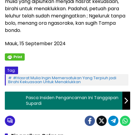
mulia yang dipiuhkan menjadi hasrat kekuasaan,
birahi untuk menaklukkan. Padahal, petuah para
leluhur telah sudah mengingatkan ; Ngeluruk tanpa
bolo, menang ora ngasorake, kan sugih Tampa
bondo.
Mauk, 15 September 2024
Tag:
#Hasrat Mulia Ingin Memersatukan Yang Terpiuh jadi
Birahi Kekuasaan Untuk Menaklukkan
Pasca Insiden Pengancaman Ini Tanggapan
Supardi