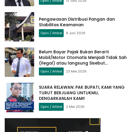
Opini / Artikel
13 Juni 2026
Pengawasan Distribusi Pangan dan
Stabilitas Keamanan
Opini / Artikel
8 Juni 2026
Belum Bayar Pajak Bukan Berarti
Mobil/Motor Otomatis Menjadi Tidak Sah
(Ilegal) atau langsung Sisebut
Kendaraan Bodong
Opini / Artikel
23 Mei 2026
SUARA RELAWAN: PAK BUPATI, KAMI YANG
TURUT BERJUANG UNTUKMU,
DENGARKANLAH KAMI!
Opini / Artikel
2 Mei 2026