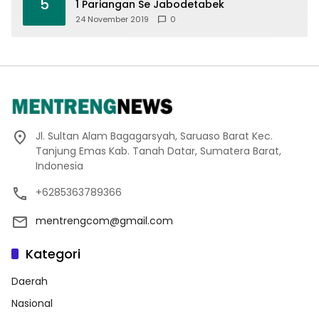
5
1 Pariangan Se Jabodetabek
24 November 2019
0
Jl. Sultan Alam Bagagarsyah, Saruaso Barat Kec.
Tanjung Emas Kab. Tanah Datar, Sumatera Barat,
Indonesia
+6285363789366
mentrengcom@gmail.com
Kategori
Daerah
Nasional