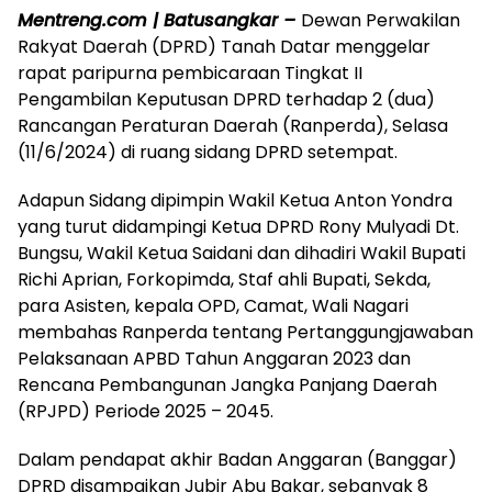
Mentreng.com | Batusangkar –
Dewan Perwakilan
Rakyat Daerah (DPRD) Tanah Datar menggelar
rapat paripurna pembicaraan Tingkat II
Pengambilan Keputusan DPRD terhadap 2 (dua)
Rancangan Peraturan Daerah (Ranperda), Selasa
(11/6/2024) di ruang sidang DPRD setempat.
Adapun Sidang dipimpin Wakil Ketua Anton Yondra
yang turut didampingi Ketua DPRD Rony Mulyadi Dt.
Bungsu, Wakil Ketua Saidani dan dihadiri Wakil Bupati
Richi Aprian, Forkopimda, Staf ahli Bupati, Sekda,
para Asisten, kepala OPD, Camat, Wali Nagari
membahas Ranperda tentang Pertanggungjawaban
Pelaksanaan APBD Tahun Anggaran 2023 dan
Rencana Pembangunan Jangka Panjang Daerah
(RPJPD) Periode 2025 – 2045.
Dalam pendapat akhir Badan Anggaran (Banggar)
DPRD disampaikan Jubir Abu Bakar, sebanyak 8