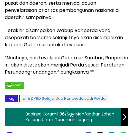
pusat dan daerah, serta menjadi acuan
penyelarasan prioritas pembangunan nasional di
daerah,” sampainya.
Terakhir disampaikan Wabup Ranperda yang
disepakati bersama selanjutnya akan disampaikan
kepada Gubernur untuk di evaluasi.
“Nantinya, hasil evaluasi Gubernur Sumbar, Ranperda
ini akan ditetapkan menjadi Perda sesuai Peraturan
Perundang-undangan,” pungkasnya.**
Tag:
#DPRD Setujui Dua Ranperda Jadi Perda
Babinsa Koramil 06/Sgy Manfaatkan Lahan
Kosong Untuk Tanaman Jagung