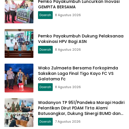
Pemko Payakumbuh Luncurkan Inovasi
GEMPITA BERSAMA
Daerah
8 Agustus 2026
Pemko Payakumbuh Dukung Pelaksanaa
Vaksinasi HPV Bagi ASN
Daerah
8 Agustus 2026
Wako Zulmaeta Bersama Forkopimda
Saksikan Laga Final Tigo Kayo FC VS
Galatama Fc
Daerah
8 Agustus 2026
Wadanyon TP 951/Pandeka Marapi Hadiri
Pelantikan Dirut PDAM Tirta Alami
Batusangkar, Dukung Sinergi BUMD dan
Keamanan Daerah
Daerah
7 Agustus 2026