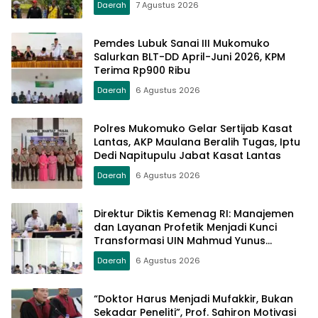
Daerah
7 Agustus 2026
Pemdes Lubuk Sanai III Mukomuko
Salurkan BLT-DD April-Juni 2026, KPM
Terima Rp900 Ribu
Daerah
6 Agustus 2026
Polres Mukomuko Gelar Sertijab Kasat
Lantas, AKP Maulana Beralih Tugas, Iptu
Dedi Napitupulu Jabat Kasat Lantas
Daerah
6 Agustus 2026
Direktur Diktis Kemenag RI: Manajemen
dan Layanan Profetik Menjadi Kunci
Transformasi UIN Mahmud Yunus
Batusangkar Menjadi Kampus
Daerah
6 Agustus 2026
Bereputasi Global
“Doktor Harus Menjadi Mufakkir, Bukan
Sekadar Peneliti”, Prof. Sahiron Motivasi