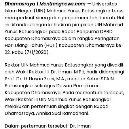
Dhamasraya | Mentrengnews.com —
Universitas
Islam Negeri (UIN) Mahmud Yunus Batusangkar terus
memperkuat sinergi dengan pemerintah daerah. Hal
ini ditandai dengan kehadiran pimpinan UIN Mahmud
Yunus Batusangkar pada Rapat Paripurna DPRD
Kabupaten Dhamasraya dalam rangka Peringatan
Hari Ulang Tahun (HUT) Kabupaten Dhamasraya ke-
22, Rabu (7/1/2026).
Rektor UIN Mahmud Yunus Batusangkar yang diwakili
oleh Wakil Rektor III, Dr. Irman, M.Pd, hadir didampingi
Prof. Dr. H. Hasan Zaini, M.A., mantan Ketua STAIN
Batusangkar sekaligus Dewan Pemekaran
Kabupaten Dhamasraya. Pada momentum tersebut,
Wakil Rektor III UIN Mahmud Yunus Batusangkar
melakukan pertemuan singkat dengan Bupati
Dhamasraya, Annisa Suci Ramadhani.
Dalam pertemuan tersebut, Dr. Irman