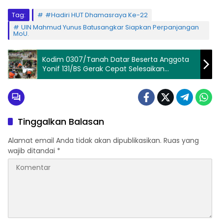
Tag:
#Hadiri HUT Dhamasraya Ke-22
UIN Mahmud Yunus Batusangkar Siapkan Perpanjangan
MoU.
Kodim 0307/Tanah Datar Beserta Anggota
Yonif 131/BS Gerak Cepat Selesaikan
Bangunan Huntara
Tinggalkan Balasan
Alamat email Anda tidak akan dipublikasikan.
Ruas yang
wajib ditandai
*