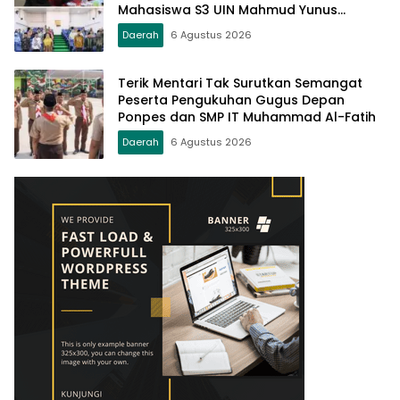
Mahasiswa S3 UIN Mahmud Yunus
Batusangkar
Daerah
6 Agustus 2026
Terik Mentari Tak Surutkan Semangat
Peserta Pengukuhan Gugus Depan
Ponpes dan SMP IT Muhammad Al-Fatih
Daerah
6 Agustus 2026