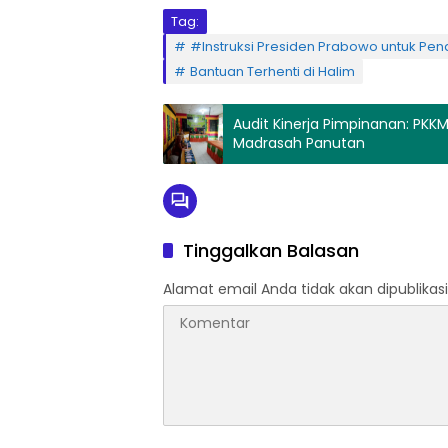
Tag:
#Instruksi Presiden Prabowo untuk Pe
Bantuan Terhenti di Halim
Audit Kinerja Pimpinanan: PKK
Madrasah Panutan
Tinggalkan Balasan
Alamat email Anda tidak akan dipublikasi