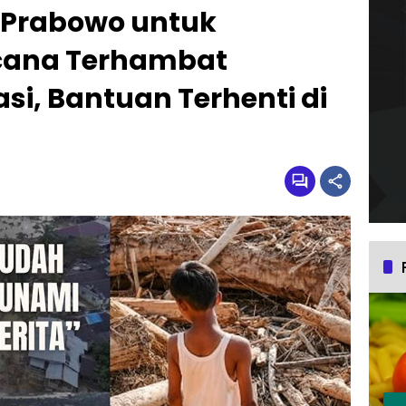
n Prabowo untuk
cana Terhambat
si, Bantuan Terhenti di