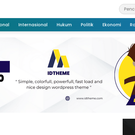
onal
Internasional
Hukum
Politik
Ekonomi
R