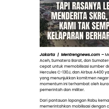
Jakarta | Mentrengnews.com –
Me
Aceh, Sumatera Barat, dan Sumater
cepat untuk memobilisasi sumber da
Hercules C-130J, dan Airbus A400 y
yang menunjukkan komitmen negar
momentum ini terhambat oleh kura
pemerintah dan militer.
Dari pantauan lapangan Rabu kemar
memerintahkan mobilisasi dengan c