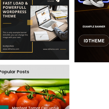
Popular Posts
Manfaat Tomat Ceri untuk