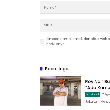
Simpan nama, email, dan situs web 
berikutnya.
Baca Juga
Roy Nair Bu
“Ada Kamu
Nasional
7 Agu
Jakarta | Mentr