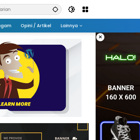
agam
Opini / Artikel
Lainnya
×