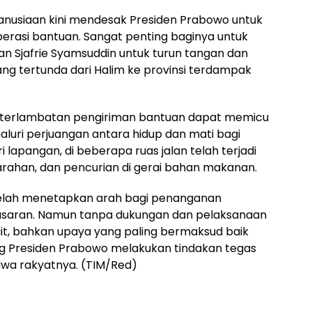
nusiaan kini mendesak Presiden Prabowo untuk
erasi bantuan. Sangat penting baginya untuk
n Sjafrie Syamsuddin untuk turun tangan dan
g tertunda dari Halim ke provinsi terdampak
. Keterlambatan pengiriman bantuan dapat memicu
aluri perjuangan antara hidup dan mati bagi
 lapangan, di beberapa ruas jalan telah terjadi
jarahan, dan pencurian di gerai bahan makanan.
elah menetapkan arah bagi penanganan
asaran. Namun tanpa dukungan dan pelaksanaan
t, bahkan upaya yang paling bermaksud baik
ng Presiden Prabowo melakukan tindakan tegas
wa rakyatnya. (TIM/Red)