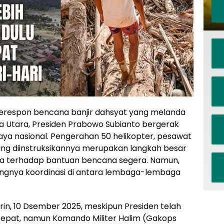
respon bencana banjir dahsyat yang melanda
a Utara, Presiden Prabowo Subianto bergerak
ya nasional. Pengerahan 50 helikopter, pesawat
ang diinstruksikannya merupakan langkah besar
a terhadap bantuan bencana segera. Namun,
ngnya koordinasi di antara lembaga-lembaga
in, 10 Dsember 2025, meskipun Presiden telah
epat, namun Komando Militer Halim (Gakops