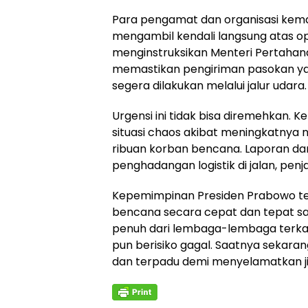
Para pengamat dan organisasi kema
mengambil kendali langsung atas op
menginstruksikan Menteri Pertahana
memastikan pengiriman pasokan yan
segera dilakukan melalui jalur udara.
Urgensi ini tidak bisa diremehkan
situasi chaos akibat meningkatnya n
ribuan korban bencana. Laporan dari
penghadangan logistik di jalan, pen
Kepemimpinan Presiden Prabowo t
bencana secara cepat dan tepat s
penuh dari lembaga-lembaga terkai
pun berisiko gagal. Saatnya sekara
dan terpadu demi menyelamatkan ji