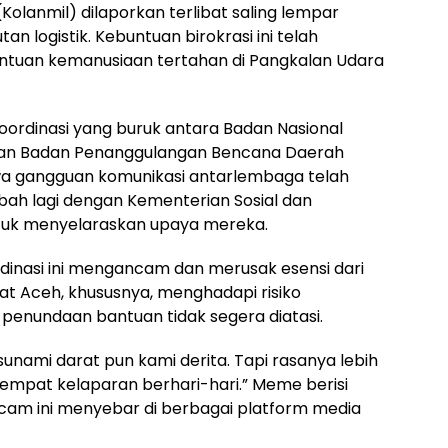
Kolanmil) dilaporkan terlibat saling lempar
 logistik. Kebuntuan birokrasi ini telah
ntuan kemanusiaan tertahan di Pangkalan Udara
 koordinasi yang buruk antara Badan Nasional
an Badan Penanggulangan Bencana Daerah
a gangguan komunikasi antarlembaga telah
ah lagi dengan Kementerian Sosial dan
ntuk menyelaraskan upaya mereka.
dinasi ini mengancam dan merusak esensi dari
at Aceh, khususnya, menghadapi risiko
penundaan bantuan tidak segera diatasi.
sunami darat pun kami derita. Tapi rasanya lebih
sempat kelaparan berhari-hari.” Meme berisi
am ini menyebar di berbagai platform media