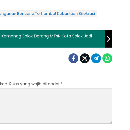
nanganan Bencana Terhambat Kebuntuan Birokrasi
M Kemenag Solok Dorong MTsN Kota Solok Jadi
kan.
Ruas yang wajib ditandai
*