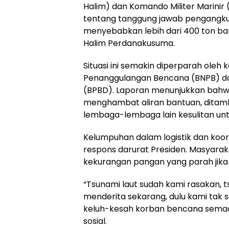
Halim) dan Komando Militer Marinir (
tentang tanggung jawab pengangkutan
menyebabkan lebih dari 400 ton ba
Halim Perdanakusuma.
Situasi ini semakin diperparah oleh
Penanggulangan Bencana (BNPB) d
(BPBD). Laporan menunjukkan bahw
menghambat aliran bantuan, ditamb
lembaga-lembaga lain kesulitan u
Kelumpuhan dalam logistik dan koor
respons darurat Presiden. Masyarak
kekurangan pangan yang parah jika 
“Tsunami laut sudah kami rasakan, t
menderita sekarang, dulu kami tak 
keluh-kesah korban bencana semac
sosial.