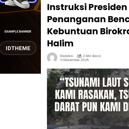
Instruksi Preside
Penanganan Ben
Kebuntuan Birokra
Halim
Redaksi
2 Min Baca
11 Desember 2025