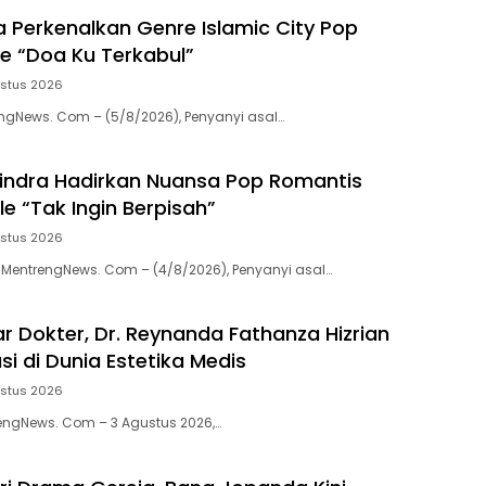
a Perkenalkan Genre Islamic City Pop
le “Doa Ku Terkabul”
ustus 2026
gNews. Com – (5/8/2026), Penyanyi asal…
indra Hadirkan Nuansa Pop Romantis
e “Tak Ingin Berpisah”
ustus 2026
entrengNews. Com – (4/8/2026), Penyanyi asal…
r Dokter, Dr. Reynanda Fathanza Hizrian
asi di Dunia Estetika Medis
ustus 2026
engNews. Com – 3 Agustus 2026,…