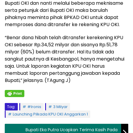
Bupati OKI dan nanti melalui beberapa meknisame
serta petunjuk dari Bupati OKI maka barulah
pihaknya meminta pihak BPKAD OKI untuk dapat
memproses dana ditransfer ke rekening KPU OKI.
“Benar dana hibah telah ditransfer kerekening KPU
OKI sebesar Rp.34,52 milyar dan sisanya Rp.51,78
milyar (60%) belum ditransfer. Hal itu tidak ada
sangkut pautnya di Kesbangpol, hanya mengetahui
saja. Untuk laporan kegiatan KPU OKI harus
membuat laporan pertanggung jawaban kepada
Bupati,” jelasnya. (TAgung J)
Tag:
#Ironis
3 Milyar
Launching Pilkada KPU OKI Anggarkan 1
Bupati Eka Putra Ucapkan Terima Kasih Pada