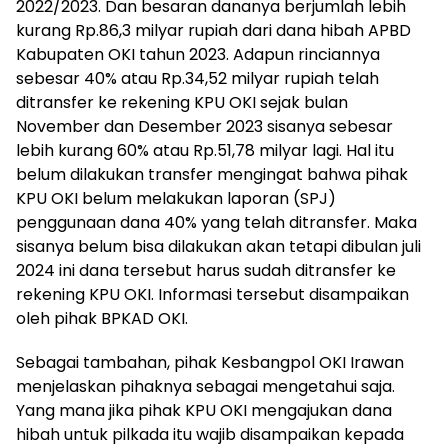
2022/2023. Dan besaran dananya berjumlah lebih
kurang Rp.86,3 milyar rupiah dari dana hibah APBD
Kabupaten OKI tahun 2023. Adapun rinciannya
sebesar 40% atau Rp.34,52 milyar rupiah telah
ditransfer ke rekening KPU OKI sejak bulan
November dan Desember 2023 sisanya sebesar
lebih kurang 60% atau Rp.51,78 milyar lagi. Hal itu
belum dilakukan transfer mengingat bahwa pihak
KPU OKI belum melakukan laporan (SPJ)
penggunaan dana 40% yang telah ditransfer. Maka
sisanya belum bisa dilakukan akan tetapi dibulan juli
2024 ini dana tersebut harus sudah ditransfer ke
rekening KPU OKI. Informasi tersebut disampaikan
oleh pihak BPKAD OKI.
Sebagai tambahan, pihak Kesbangpol OKI Irawan
menjelaskan pihaknya sebagai mengetahui saja.
Yang mana jika pihak KPU OKI mengajukan dana
hibah untuk pilkada itu wajib disampaikan kepada