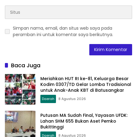
Simpan nama, email, dan situs web saya pada
peramban ini untuk komentar saya berikutnya.
Baca Juga
Meriahkan HUT RI ke-81, Keluarga Besar
Kodim 0307/TD Gelar Lomba Tradisional
untuk Anak-Anak KBT di Batusangkar
Daerah
8 Agustus 2026
Putusan MA Sudah Final, Yayasan UFDK:
Lahan SHM 655 Bukan Aset Pemko
Bukittinggi
Daerah
8 Agustus 2026