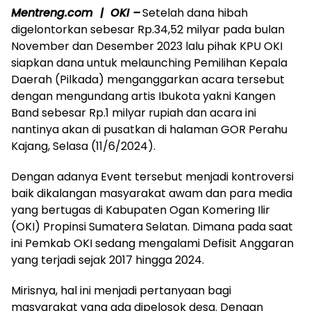
Mentreng.com | OKI –
Setelah dana hibah
digelontorkan sebesar Rp.34,52 milyar pada bulan
November dan Desember 2023 lalu pihak KPU OKI
siapkan dana untuk melaunching Pemilihan Kepala
Daerah (Pilkada) menganggarkan acara tersebut
dengan mengundang artis Ibukota yakni Kangen
Band sebesar Rp.1 milyar rupiah dan acara ini
nantinya akan di pusatkan di halaman GOR Perahu
Kajang, Selasa (11/6/2024).
Dengan adanya Event tersebut menjadi kontroversi
baik dikalangan masyarakat awam dan para media
yang bertugas di Kabupaten Ogan Komering Ilir
(OKI) Propinsi Sumatera Selatan. Dimana pada saat
ini Pemkab OKI sedang mengalami Defisit Anggaran
yang terjadi sejak 2017 hingga 2024.
Mirisnya, hal ini menjadi pertanyaan bagi
masyarakat yang ada dipelosok desa. Dengan