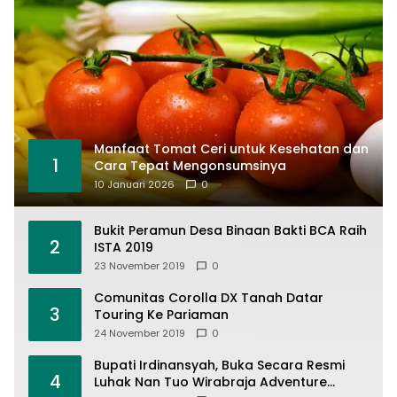
Manfaat Tomat Ceri untuk Kesehatan dan
1
Cara Tepat Mengonsumsinya
10 Januari 2026
0
Bukit Peramun Desa Binaan Bakti BCA Raih
2
ISTA 2019
23 November 2019
0
Comunitas Corolla DX Tanah Datar
3
Touring Ke Pariaman
24 November 2019
0
Bupati Irdinansyah, Buka Secara Resmi
4
Luhak Nan Tuo Wirabraja Adventure