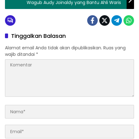
Wagub Audy Joinaldy yang Bantu Ahli Waris
Tinggalkan Balasan
Alamat email Anda tidak akan dipublikasikan.
Ruas yang
wajib ditandai
*