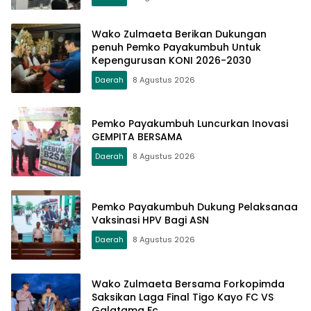
Wako Zulmaeta Berikan Dukungan
penuh Pemko Payakumbuh Untuk
Kepengurusan KONI 2026-2030
Daerah
8 Agustus 2026
Pemko Payakumbuh Luncurkan Inovasi
GEMPITA BERSAMA
Daerah
8 Agustus 2026
Pemko Payakumbuh Dukung Pelaksanaa
Vaksinasi HPV Bagi ASN
Daerah
8 Agustus 2026
Wako Zulmaeta Bersama Forkopimda
Saksikan Laga Final Tigo Kayo FC VS
Galatama Fc