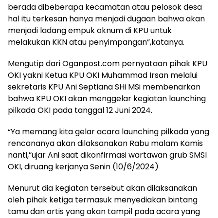
berada dibeberapa kecamatan atau pelosok desa
hal itu terkesan hanya menjadi dugaan bahwa akan
menjadi ladang empuk oknum di KPU untuk
melakukan KKN atau penyimpangan”,katanya.
Mengutip dari Oganpost.com pernyataan pihak KPU
OKI yakni Ketua KPU OKI Muhammad Irsan melalui
sekretaris KPU Ani Septiana SHi MSi membenarkan
bahwa KPU OKI akan menggelar kegiatan launching
pilkada OKI pada tanggal 12 Juni 2024.
“Ya memang kita gelar acara launching pilkada yang
rencananya akan dilaksanakan Rabu malam Kamis
nanti,”ujar Ani saat dikonfirmasi wartawan grub SMSI
OKI, diruang kerjanya Senin (10/6/2024)
Menurut dia kegiatan tersebut akan dilaksanakan
oleh pihak ketiga termasuk menyediakan bintang
tamu dan artis yang akan tampil pada acara yang