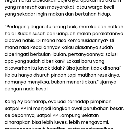
tegas harus dibedakan objeknya: apakah itu oknum
yang meresahkan masyarakat, atau warga kecil
yang sekadar ingin makan dan bertahan hidup.
“Pedagang dugan itu orang baik, mereka cari nafkah
halal. Sudah susah cari uang, eh malah peralatannya
dibawa habis. Di mana rasa kemanusiaannya? Di
mana rasa keadilannya? Kalau alasannya sudah
diperingati berbulan-bulan, pertanyaannya: solusi
apa yang sudah diberikan? Lokasi baru yang
ditawarkan itu layak tidak? Bisa jualan tidak di sana?
Kalau hanya disuruh pindah tapi matikan rezekinya,
namanya menyiksa, bukan menertibkan,” ujarnya
dengan nada kesal.
Kang Ay berharap, evaluasi terhadap pimpinan
Satpol PP ini menjadi langkah awal perubahan besar.
Ke depannya, Satpol PP Lampung Selatan
diharapkan bisa lebih luwes, lebih mengayomi,