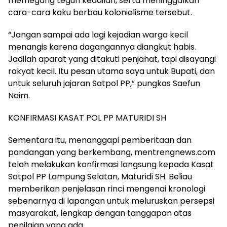
memegang teguh keadilan, serta meninggalkan
cara-cara kaku berbau kolonialisme tersebut.
“Jangan sampai ada lagi kejadian warga kecil
menangis karena dagangannya diangkut habis.
Jadilah aparat yang ditakuti penjahat, tapi disayangi
rakyat kecil. Itu pesan utama saya untuk Bupati, dan
untuk seluruh jajaran Satpol PP,” pungkas Saefun
Naim.
KONFIRMASI KASAT POL PP MATURIDI SH
Sementara itu, menanggapi pemberitaan dan
pandangan yang berkembang, mentrengnews.com
telah melakukan konfirmasi langsung kepada Kasat
Satpol PP Lampung Selatan, Maturidi SH. Beliau
memberikan penjelasan rinci mengenai kronologi
sebenarnya di lapangan untuk meluruskan persepsi
masyarakat, lengkap dengan tanggapan atas
penilaian yang ada.