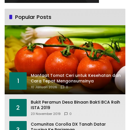
Popular Posts
Manfaat Tomat Ceri untuk Kesehatan dan
1
Cara Tepat Mengonsumsinya
10 Januari 2026
0
Bukit Peramun Desa Binaan Bakti BCA Raih
2
ISTA 2019
23 November 2019
0
Comunitas Corolla DX Tanah Datar
3
Touring Ke Pariaman