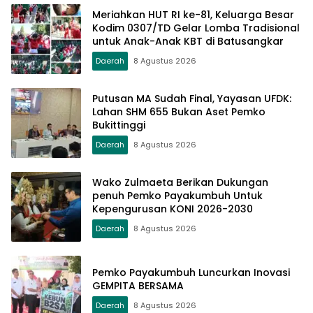
Meriahkan HUT RI ke-81, Keluarga Besar
Kodim 0307/TD Gelar Lomba Tradisional
untuk Anak-Anak KBT di Batusangkar
Daerah
8 Agustus 2026
Putusan MA Sudah Final, Yayasan UFDK:
Lahan SHM 655 Bukan Aset Pemko
Bukittinggi
Daerah
8 Agustus 2026
Wako Zulmaeta Berikan Dukungan
penuh Pemko Payakumbuh Untuk
Kepengurusan KONI 2026-2030
Daerah
8 Agustus 2026
Pemko Payakumbuh Luncurkan Inovasi
GEMPITA BERSAMA
Daerah
8 Agustus 2026