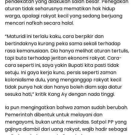
pendekatan yang dilakukan salah besar. Penegakan
aturan tidak seharusnya mematikan hak hidup
warga, apalagi rakyat kecil yang sedang berjuang
mencari nafkah secara halal.
“Maturidi ini terlalu kaku, cara berpikir dan
bertindaknya kurang peka sama sekali terhadap
rasa kemanusiaan. Dia hanya melihat aturan tertulis,
tapi buta terhadap jeritan ekonomi rakyat. Cara-
cara seperti ini, saya yakin Bupati kita pasti tidak
setuju. Ini gaya kerja kuno, persis seperti zaman
kolonialisme dulu, yang menganggap rakyat kecil
tidak punya hak dan hanya boleh diam saja diatur
sesuka hati,” kritik Kang Ay dengan nada tinggi.
Ia pun mengingatkan bahwa zaman sudah berubah.
Pemerintah dibentuk untuk melayani dan
mengayomi, bukan untuk menindas. Satpol PP yang
gajinya diambil dari uang rakyat, wajib hadir sebagai