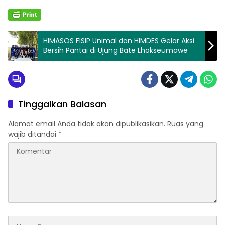
HIMASOS FISIP Unimal dan HIMDES Gelar Aksi
Bersih Pantai di Ujung Bate Lhokseumawe
Tinggalkan Balasan
Alamat email Anda tidak akan dipublikasikan.
Ruas yang
wajib ditandai
*