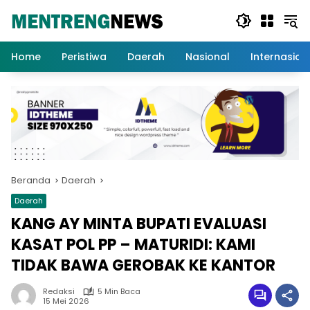
Langsung
ke
konten
Home
Peristiwa
Daerah
Nasional
Internasion
Beranda
Daerah
Daerah
KANG AY MINTA BUPATI EVALUASI
KASAT POL PP – MATURIDI: KAMI
TIDAK BAWA GEROBAK KE KANTOR
Redaksi
5 Min Baca
15 Mei 2026