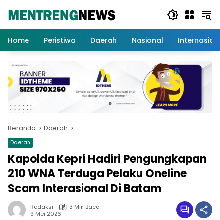
Langsung
ke
konten
Home
Peristiwa
Daerah
Nasional
Internasion
Beranda
Daerah
Daerah
Kapolda Kepri Hadiri Pengungkapan
210 WNA Terduga Pelaku Oneline
Scam Interasional Di Batam
Redaksi
3 Min Baca
9 Mei 2026