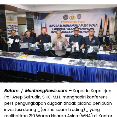
Batam | MentrengNews.com –
Kapolda Kepri Irjen
Pol. Asep Safrudin, S.I.K., M.H., menghadiri konferensi
pers pengungkapan dugaan tindak pidana penipuan
investasi daring _(online scam trading)_ yang
melibatkan 210 Warga Negara Asing (WNA) di Kantor