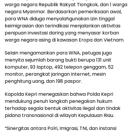
warga negara Republik Rakyat Tiongkok, dan 1 warga
negara Myanmar. Berdasarkan pemeriksaan awal,
para WNA diduga menyalahgunakan izin tinggal
keimigrasian dan terindikasi menjalankan aktivitas
penipuan investasi daring yang menyasar korban
warga negara asing di kawasan Eropa dan Vietnam.
Selain mengamankan para WNA, petugas juga
menyita sejumlah barang bukti berupa 131 unit
komputer, 93 laptop, 492 telepon genggam, 52
monitor, perangkat jaringan internet, mesin
penghitung uang, dan 198 paspor.
Kapolda Kepri menegaskan bahwa Polda Kepri
mendukung penuh langkah penegakan hukum
terhadap segala bentuk aktivitas ilegal dan tindak
pidana transnasional di wilayah Kepulauan Riau.
“Sinergitas antara Polri, Imigrasi, TNI, dan instansi