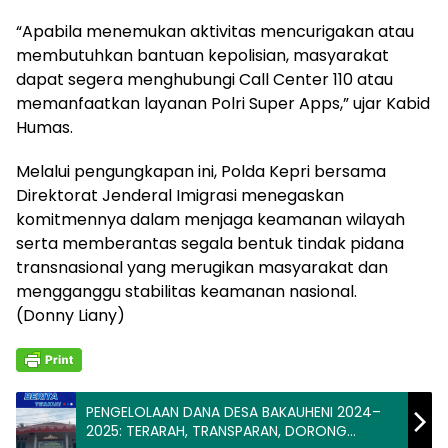
“Apabila menemukan aktivitas mencurigakan atau
membutuhkan bantuan kepolisian, masyarakat
dapat segera menghubungi Call Center 110 atau
memanfaatkan layanan Polri Super Apps,” ujar Kabid
Humas.
Melalui pengungkapan ini, Polda Kepri bersama
Direktorat Jenderal Imigrasi menegaskan
komitmennya dalam menjaga keamanan wilayah
serta memberantas segala bentuk tindak pidana
transnasional yang merugikan masyarakat dan
mengganggu stabilitas keamanan nasional.
(Donny Liany)
PENGELOLAAN DANA DESA BAKAUHENI 2024–
2025: TERARAH, TRANSPARAN, DORONG