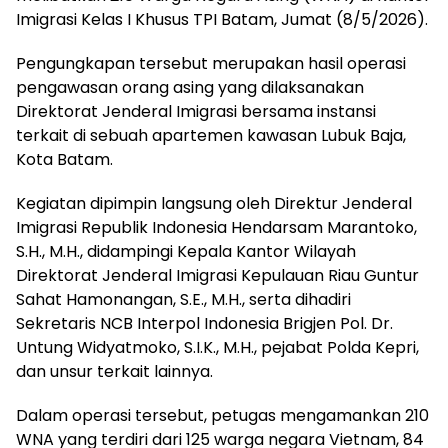
Imigrasi Kelas I Khusus TPI Batam, Jumat (8/5/2026).
Pengungkapan tersebut merupakan hasil operasi
pengawasan orang asing yang dilaksanakan
Direktorat Jenderal Imigrasi bersama instansi
terkait di sebuah apartemen kawasan Lubuk Baja,
Kota Batam.
Kegiatan dipimpin langsung oleh Direktur Jenderal
Imigrasi Republik Indonesia Hendarsam Marantoko,
S.H., M.H., didampingi Kepala Kantor Wilayah
Direktorat Jenderal Imigrasi Kepulauan Riau Guntur
Sahat Hamonangan, S.E., M.H., serta dihadiri
Sekretaris NCB Interpol Indonesia Brigjen Pol. Dr.
Untung Widyatmoko, S.I.K., M.H., pejabat Polda Kepri,
dan unsur terkait lainnya.
Dalam operasi tersebut, petugas mengamankan 210
WNA yang terdiri dari 125 warga negara Vietnam, 84