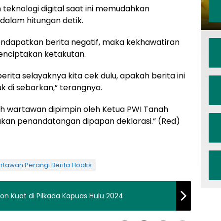
teknologi digital saat ini memudahkan
alam hitungan detik.
endapatkan berita negatif, maka kekhawatiran
nciptakan ketakutan.
ita selayaknya kita cek dulu, apakah berita ini
tuk di sebarkan,” terangnya.
eh wartawan dipimpin oleh Ketua PWI Tanah
kukan penandatangan dipapan deklarasi.” (Red)
rtawan Perangi Berita Hoaks
 Kuat di Pilkada Kapuas Hulu 2024