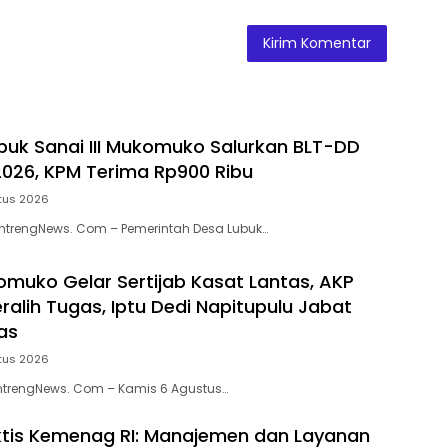
uk Sanai III Mukomuko Salurkan BLT-DD
 2026, KPM Terima Rp900 Ribu
tus 2026
trengNews. Com – Pemerintah Desa Lubuk…
omuko Gelar Sertijab Kasat Lantas, AKP
ralih Tugas, Iptu Dedi Napitupulu Jabat
as
tus 2026
trengNews. Com – Kamis 6 Agustus…
iktis Kemenag RI: Manajemen dan Layanan