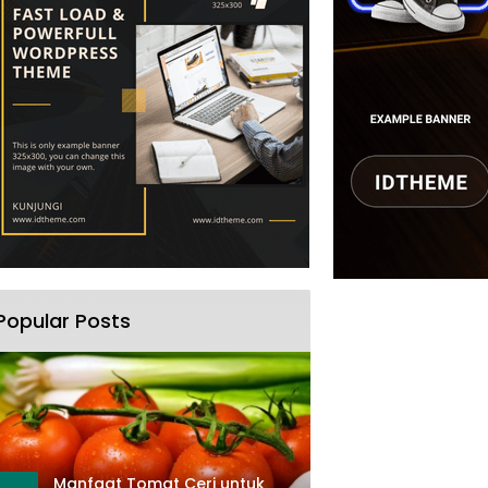
Popular Posts
Manfaat Tomat Ceri untuk