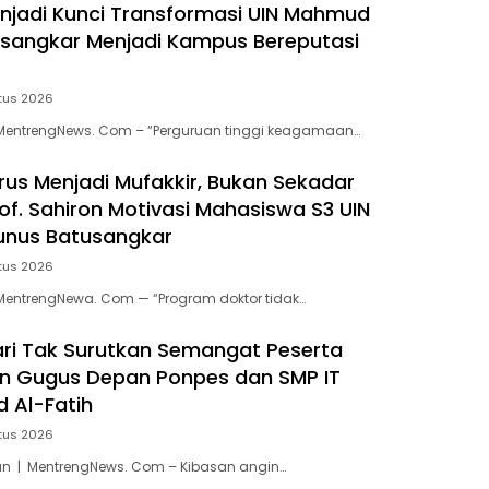
enjadi Kunci Transformasi UIN Mahmud
sangkar Menjadi Kampus Bereputasi
tus 2026
MentrengNews. Com – “Perguruan tinggi keagamaan…
rus Menjadi Mufakkir, Bukan Sekadar
Prof. Sahiron Motivasi Mahasiswa S3 UIN
nus Batusangkar
tus 2026
MentrengNewa. Com — “Program doktor tidak…
ari Tak Surutkan Semangat Peserta
n Gugus Depan Ponpes dan SMP IT
Al-Fatih
tus 2026
n | MentrengNews. Com – Kibasan angin…