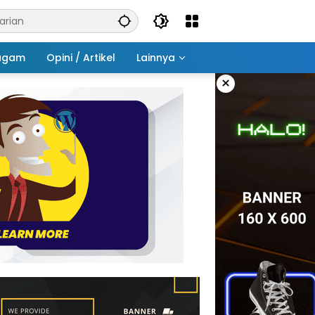
agam
Opini / Artikel
Lainnya
×