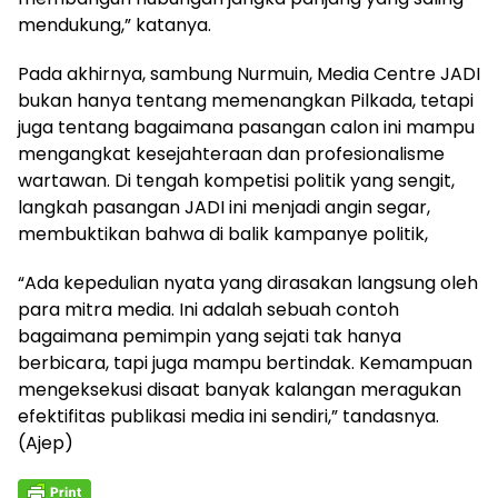
mendukung,” katanya.
Pada akhirnya, sambung Nurmuin, Media Centre JADI
bukan hanya tentang memenangkan Pilkada, tetapi
juga tentang bagaimana pasangan calon ini mampu
mengangkat kesejahteraan dan profesionalisme
wartawan. Di tengah kompetisi politik yang sengit,
langkah pasangan JADI ini menjadi angin segar,
membuktikan bahwa di balik kampanye politik,
“Ada kepedulian nyata yang dirasakan langsung oleh
para mitra media. Ini adalah sebuah contoh
bagaimana pemimpin yang sejati tak hanya
berbicara, tapi juga mampu bertindak. Kemampuan
mengeksekusi disaat banyak kalangan meragukan
efektifitas publikasi media ini sendiri,” tandasnya.
(Ajep)