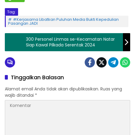
Tag:
#Kerjasama Libatkan Puluhan Media Bukti Kepedulian
Pasangan JADI
300 Personel Linmas se-Kecamatan Natar
Siap Kawal Pilkada Serentak 2024
Tinggalkan Balasan
Alamat email Anda tidak akan dipublikasikan.
Ruas yang
wajib ditandai
*