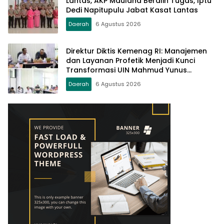
Lantas, AKP Maulana Beralih Tugas, Iptu
Dedi Napitupulu Jabat Kasat Lantas
Daerah
6 Agustus 2026
Direktur Diktis Kemenag RI: Manajemen
dan Layanan Profetik Menjadi Kunci
Transformasi UIN Mahmud Yunus
Batusangkar Menjadi Kampus
Daerah
6 Agustus 2026
Bereputasi Global