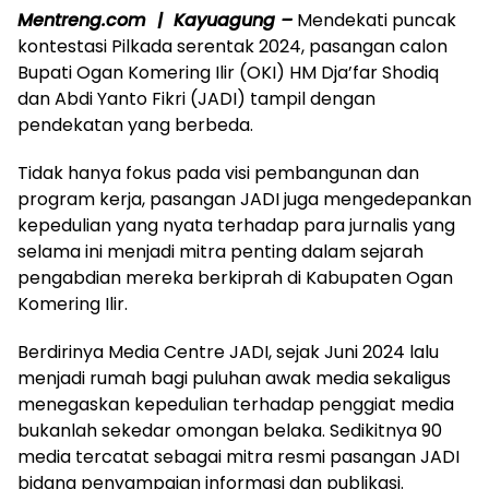
Mentreng.com | Kayuagung –
Mendekati puncak
kontestasi Pilkada serentak 2024, pasangan calon
Bupati Ogan Komering Ilir (OKI) HM Dja’far Shodiq
dan Abdi Yanto Fikri (JADI) tampil dengan
pendekatan yang berbeda.
Tidak hanya fokus pada visi pembangunan dan
program kerja, pasangan JADI juga mengedepankan
kepedulian yang nyata terhadap para jurnalis yang
selama ini menjadi mitra penting dalam sejarah
pengabdian mereka berkiprah di Kabupaten Ogan
Komering Ilir.
Berdirinya Media Centre JADI, sejak Juni 2024 lalu
menjadi rumah bagi puluhan awak media sekaligus
menegaskan kepedulian terhadap penggiat media
bukanlah sekedar omongan belaka. Sedikitnya 90
media tercatat sebagai mitra resmi pasangan JADI
bidang penyampaian informasi dan publikasi.