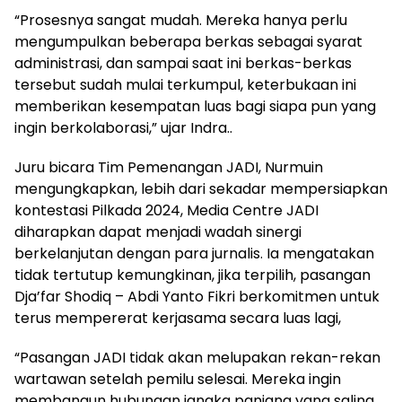
“Prosesnya sangat mudah. Mereka hanya perlu
mengumpulkan beberapa berkas sebagai syarat
administrasi, dan sampai saat ini berkas-berkas
tersebut sudah mulai terkumpul, keterbukaan ini
memberikan kesempatan luas bagi siapa pun yang
ingin berkolaborasi,” ujar Indra..
Juru bicara Tim Pemenangan JADI, Nurmuin
mengungkapkan, lebih dari sekadar mempersiapkan
kontestasi Pilkada 2024, Media Centre JADI
diharapkan dapat menjadi wadah sinergi
berkelanjutan dengan para jurnalis. Ia mengatakan
tidak tertutup kemungkinan, jika terpilih, pasangan
Dja’far Shodiq – Abdi Yanto Fikri berkomitmen untuk
terus mempererat kerjasama secara luas lagi,
“Pasangan JADI tidak akan melupakan rekan-rekan
wartawan setelah pemilu selesai. Mereka ingin
membangun hubungan jangka panjang yang saling