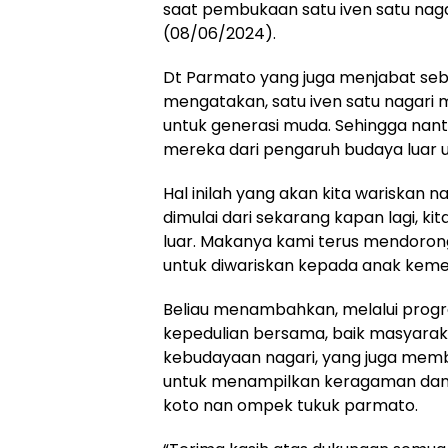
saat pembukaan satu iven satu nagar
(08/06/2024).
Dt Parmato yang juga menjabat seb
mengatakan, satu iven satu nagari
untuk generasi muda. Sehingga nanti
mereka dari pengaruh budaya luar u
Hal inilah yang akan kita wariskan n
dimulai dari sekarang kapan lagi, ki
luar. Makanya kami terus mendoron
untuk diwariskan kepada anak keme
Beliau menambahkan, melalui progr
kepedulian bersama, baik masyara
kebudayaan nagari, yang juga memb
untuk menampilkan keragaman dan k
koto nan ompek tukuk parmato.