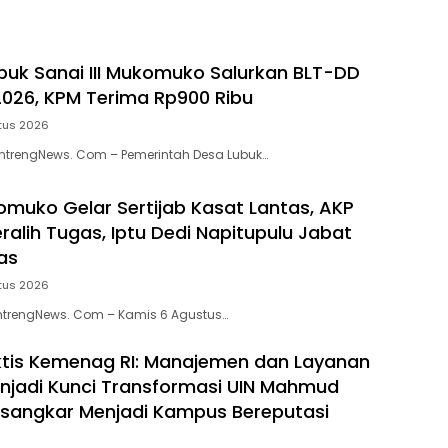
uk Sanai III Mukomuko Salurkan BLT-DD
 2026, KPM Terima Rp900 Ribu
tus 2026
trengNews. Com – Pemerintah Desa Lubuk…
omuko Gelar Sertijab Kasat Lantas, AKP
ralih Tugas, Iptu Dedi Napitupulu Jabat
as
tus 2026
trengNews. Com – Kamis 6 Agustus…
iktis Kemenag RI: Manajemen dan Layanan
enjadi Kunci Transformasi UIN Mahmud
sangkar Menjadi Kampus Bereputasi