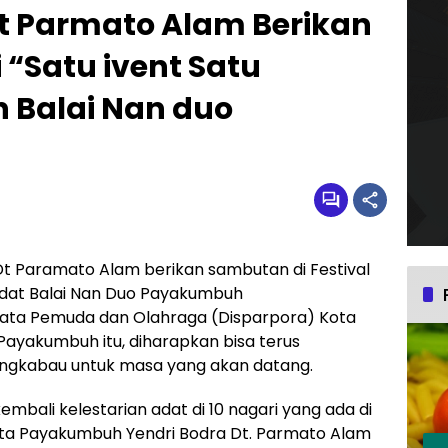
t Parmato Alam Berikan
“Satu ivent Satu
 Balai Nan duo
Dt Paramato Alam berikan sambutan di Festival
 Adat Balai Nan Duo Payakumbuh
isata Pemuda dan Olahraga (Disparpora) Kota
yakumbuh itu, diharapkan bisa terus
angkabau untuk masa yang akan datang.
mbali kelestarian adat di 10 nagari yang ada di
ta Payakumbuh Yendri Bodra Dt. Parmato Alam