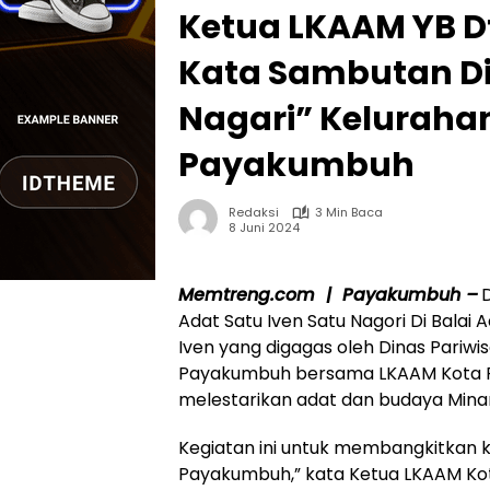
Ketua LKAAM YB D
Kata Sambutan Di 
Nagari” Kelurahan
Payakumbuh
Redaksi
3 Min Baca
8 Juni 2024
Memtreng.com | Payakumbuh –
Adat Satu Iven Satu Nagori Di Balai
Iven yang digagas oleh Dinas Pariw
Payakumbuh bersama LKAAM Kota Pa
melestarikan adat dan budaya Min
Kegiatan ini untuk membangkitkan ke
Payakumbuh,” kata Ketua LKAAM Ko