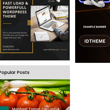
Popular Posts
Manfaat Tomat Ceri untuk