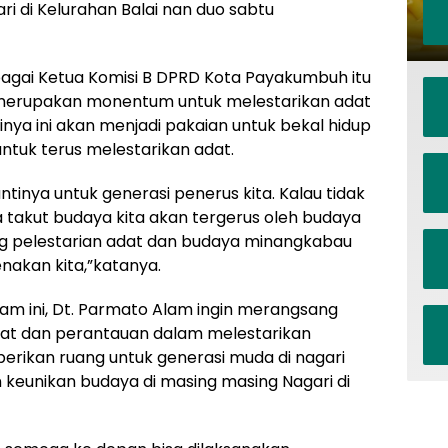
i di Kelurahan Balai nan duo sabtu
agai Ketua Komisi B DPRD Kota Payakumbuh itu
 merupakan monentum untuk melestarikan adat
nya ini akan menjadi pakaian untuk bekal hidup
ntuk terus melestarikan adat.
antinya untuk generasi penerus kita. Kalau tidak
ta takut budaya kita akan tergerus oleh budaya
g pelestarian adat dan budaya minangkabau
nakan kita,”katanya.
am ini, Dt. Parmato Alam ingin merangsang
kat dan perantauan dalam melestarikan
erikan ruang untuk generasi muda di nagari
eunikan budaya di masing masing Nagari di