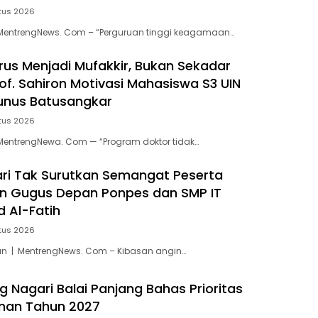
tus 2026
MentrengNews. Com – “Perguruan tinggi keagamaan…
rus Menjadi Mufakkir, Bukan Sekadar
Prof. Sahiron Motivasi Mahasiswa S3 UIN
nus Batusangkar
tus 2026
MentrengNewa. Com — “Program doktor tidak…
ari Tak Surutkan Semangat Peserta
n Gugus Depan Ponpes dan SMP IT
Al-Fatih
tus 2026
n | MentrengNews. Com – Kibasan angin…
 Nagari Balai Panjang Bahas Prioritas
an Tahun 2027