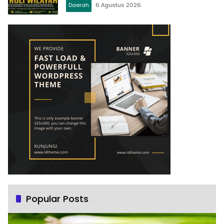
Terpadu
Daerah
6 Agustus 2026
Popular Posts