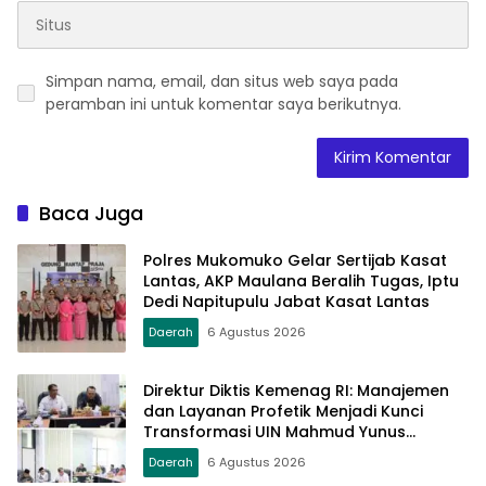
Simpan nama, email, dan situs web saya pada
peramban ini untuk komentar saya berikutnya.
Baca Juga
Polres Mukomuko Gelar Sertijab Kasat
Lantas, AKP Maulana Beralih Tugas, Iptu
Dedi Napitupulu Jabat Kasat Lantas
Daerah
6 Agustus 2026
Direktur Diktis Kemenag RI: Manajemen
dan Layanan Profetik Menjadi Kunci
Transformasi UIN Mahmud Yunus
Batusangkar Menjadi Kampus
Daerah
6 Agustus 2026
Bereputasi Global