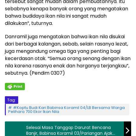
tersebut sangat mudah dalam pembuatannya. Itu
sebabnya kenapa banyak orang yang mengatakan
bahwa budidaya ikan nila ini sangat mudah
dilakukan”, tuturnya.
Danramil juga mengatakan bahwa ikan nila disukai
dari berbagai kalangan, sebab, selain rasanya lezat,
juga mengandung omega tiga yang penting bagi
kecerdasan otak. “Semua orang senang dengan ikan
nila karena rasanya enak dan harganya terjangkau”,
sebutnya. (Pendim 0307)
Tag:
#Koptu Budi Kari Babinsa Koramil 04/LB Bersama Warga
Pelihara 700 Ekor Ikan Nila
Selesai Masa Tanggap Darurat Bencana
Banjir, Babinsa Koramil 03/Pariangan Ajak