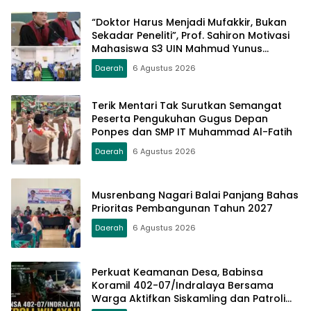
“Doktor Harus Menjadi Mufakkir, Bukan
Sekadar Peneliti”, Prof. Sahiron Motivasi
Mahasiswa S3 UIN Mahmud Yunus
Batusangkar
Daerah
6 Agustus 2026
Terik Mentari Tak Surutkan Semangat
Peserta Pengukuhan Gugus Depan
Ponpes dan SMP IT Muhammad Al-Fatih
Daerah
6 Agustus 2026
Musrenbang Nagari Balai Panjang Bahas
Prioritas Pembangunan Tahun 2027
Daerah
6 Agustus 2026
Perkuat Keamanan Desa, Babinsa
Koramil 402-07/Indralaya Bersama
Warga Aktifkan Siskamling dan Patroli