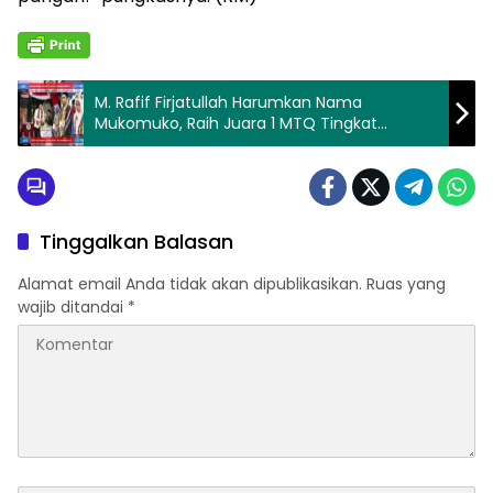
M. Rafif Firjatullah Harumkan Nama
Mukomuko, Raih Juara 1 MTQ Tingkat
Provinsi Bengkulu
Tinggalkan Balasan
Alamat email Anda tidak akan dipublikasikan.
Ruas yang
wajib ditandai
*