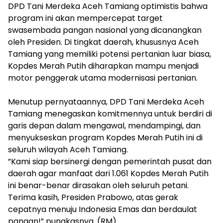
​DPD Tani Merdeka Aceh Tamiang optimistis bahwa
program ini akan mempercepat target
swasembada pangan nasional yang dicanangkan
oleh Presiden. Di tingkat daerah, khususnya Aceh
Tamiang yang memiliki potensi pertanian luar biasa,
Kopdes Merah Putih diharapkan mampu menjadi
motor penggerak utama modernisasi pertanian.
​Menutup pernyataannya, DPD Tani Merdeka Aceh
Tamiang menegaskan komitmennya untuk berdiri di
garis depan dalam mengawal, mendampingi, dan
menyukseskan program Kopdes Merah Putih ini di
seluruh wilayah Aceh Tamiang.
​”Kami siap bersinergi dengan pemerintah pusat dan
daerah agar manfaat dari 1.061 Kopdes Merah Putih
ini benar-benar dirasakan oleh seluruh petani.
Terima kasih, Presiden Prabowo, atas gerak
cepatnya menuju Indonesia Emas dan berdaulat
pangan!” pungkasnya. (RM)