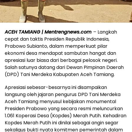
ACEH TAMIANG | Mentrengnews.com
–
Langkah
cepat dan taktis Presiden Republik Indonesia,
Prabowo Subianto, dalam memperkuat pilar
ekonomi desa mendapat sambutan hangat dan
apresiasi luar biasa dari berbagai pelosok negeri.
Salah satunya datang dari Dewan Pimpinan Daerah
(DPD) Tani Merdeka Kabupaten Aceh Tamiang.
​Apresiasi sebesar-besarnya ini disampaikan
langsung oleh jajaran pengurus DPD Tani Merdeka
Aceh Tamiang menyusul kebijakan monumental
Presiden Prabowo yang secara resmi meluncurkan
1.061 Koperasi Desa (Kopdes) Merah Putih. Kehadiran
Kopdes Merah Putih ini dinilai sebagai angin segar
sekaligus bukti nyata komitmen pemerintah dalam