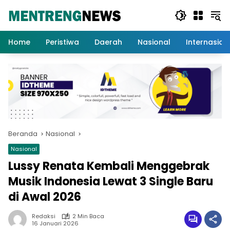
Langsung
ke
konten
Home
Peristiwa
Daerah
Nasional
Internasion
Beranda
Nasional
Nasional
Lussy Renata Kembali Menggebrak
Musik Indonesia Lewat 3 Single Baru
di Awal 2026
Redaksi
2 Min Baca
16 Januari 2026