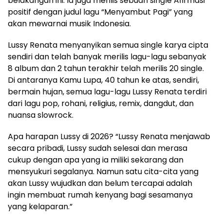
belakangan ini. Ia juga merilis sebuah single Afirmasi
positif dengan judul lagu “Menyambut Pagi” yang
akan mewarnai musik Indonesia.
Lussy Renata menyanyikan semua single karya cipta
sendiri dan telah banyak merilis lagu-lagu sebanyak
8 album dan 2 tahun terakhir telah merilis 20 single.
Di antaranya Kamu Lupa, 40 tahun ke atas, sendiri,
bermain hujan, semua lagu-lagu Lussy Renata terdiri
dari lagu pop, rohani, religius, remix, dangdut, dan
nuansa slowrock.
Apa harapan Lussy di 2026? “Lussy Renata menjawab
secara pribadi, Lussy sudah selesai dan merasa
cukup dengan apa yang ia miliki sekarang dan
mensyukuri segalanya. Namun satu cita-cita yang
akan Lussy wujudkan dan belum tercapai adalah
ingin membuat rumah kenyang bagi sesamanya
yang kelaparan.”