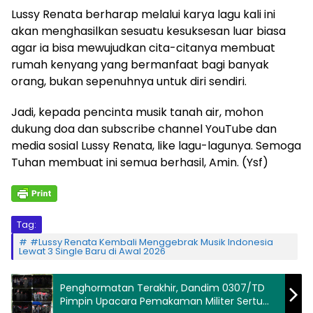
Lussy Renata berharap melalui karya lagu kali ini
akan menghasilkan sesuatu kesuksesan luar biasa
agar ia bisa mewujudkan cita-citanya membuat
rumah kenyang yang bermanfaat bagi banyak
orang, bukan sepenuhnya untuk diri sendiri.
Jadi, kepada pencinta musik tanah air, mohon
dukung doa dan subscribe channel YouTube dan
media sosial Lussy Renata, like lagu-lagunya. Semoga
Tuhan membuat ini semua berhasil, Amin. (Ysf)
Tag:
#Lussy Renata Kembali Menggebrak Musik Indonesia
Lewat 3 Single Baru di Awal 2026
Penghormatan Terakhir, Dandim 0307/TD
Pimpin Upacara Pemakaman Militer Sertu