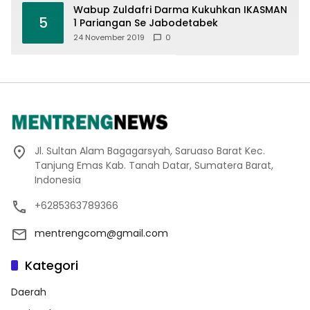
Wabup Zuldafri Darma Kukuhkan IKASMAN
5
1 Pariangan Se Jabodetabek
24 November 2019
0
Jl. Sultan Alam Bagagarsyah, Saruaso Barat Kec.
Tanjung Emas Kab. Tanah Datar, Sumatera Barat,
Indonesia
+6285363789366
mentrengcom@gmail.com
Kategori
Daerah