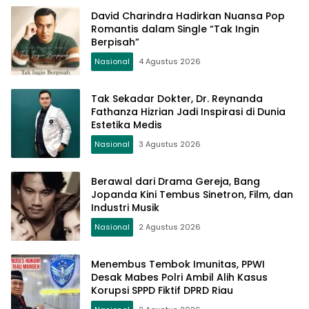
David Charindra Hadirkan Nuansa Pop
Romantis dalam Single “Tak Ingin
Berpisah”
Nasional
4 Agustus 2026
Tak Sekadar Dokter, Dr. Reynanda
Fathanza Hizrian Jadi Inspirasi di Dunia
Estetika Medis
Nasional
3 Agustus 2026
Berawal dari Drama Gereja, Bang
Jopanda Kini Tembus Sinetron, Film, dan
Industri Musik
Nasional
2 Agustus 2026
Menembus Tembok Imunitas, PPWI
Desak Mabes Polri Ambil Alih Kasus
Korupsi SPPD Fiktif DPRD Riau