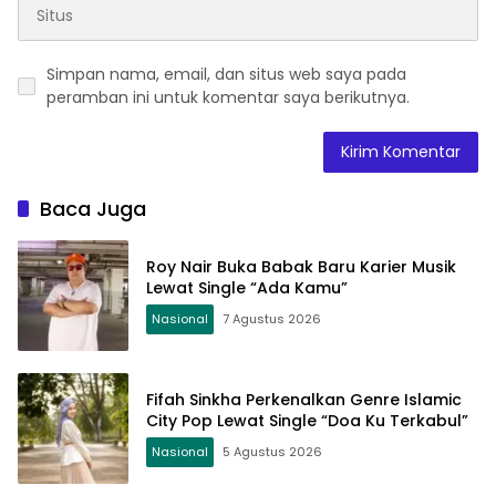
Simpan nama, email, dan situs web saya pada
peramban ini untuk komentar saya berikutnya.
Baca Juga
Roy Nair Buka Babak Baru Karier Musik
Lewat Single “Ada Kamu”
Nasional
7 Agustus 2026
Fifah Sinkha Perkenalkan Genre Islamic
City Pop Lewat Single “Doa Ku Terkabul”
Nasional
5 Agustus 2026