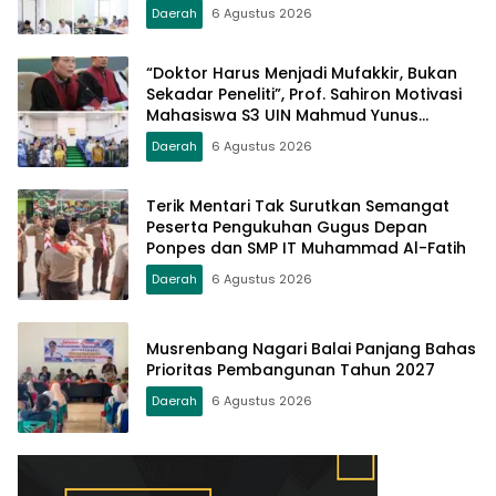
Batusangkar Menjadi Kampus
Daerah
6 Agustus 2026
Bereputasi Global
“Doktor Harus Menjadi Mufakkir, Bukan
Sekadar Peneliti”, Prof. Sahiron Motivasi
Mahasiswa S3 UIN Mahmud Yunus
Batusangkar
Daerah
6 Agustus 2026
Terik Mentari Tak Surutkan Semangat
Peserta Pengukuhan Gugus Depan
Ponpes dan SMP IT Muhammad Al-Fatih
Daerah
6 Agustus 2026
Musrenbang Nagari Balai Panjang Bahas
Prioritas Pembangunan Tahun 2027
Daerah
6 Agustus 2026