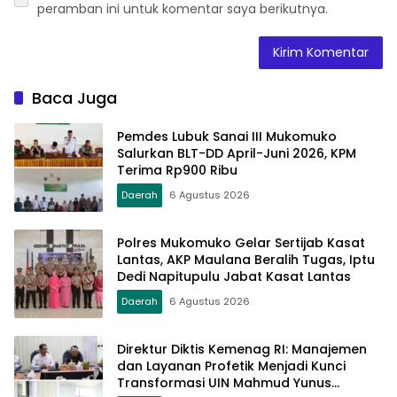
peramban ini untuk komentar saya berikutnya.
Baca Juga
Pemdes Lubuk Sanai III Mukomuko
Salurkan BLT-DD April-Juni 2026, KPM
Terima Rp900 Ribu
Daerah
6 Agustus 2026
Polres Mukomuko Gelar Sertijab Kasat
Lantas, AKP Maulana Beralih Tugas, Iptu
Dedi Napitupulu Jabat Kasat Lantas
Daerah
6 Agustus 2026
Direktur Diktis Kemenag RI: Manajemen
dan Layanan Profetik Menjadi Kunci
Transformasi UIN Mahmud Yunus