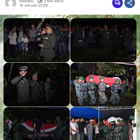
Redaksi
2 Min Baca
16 Januari 2026