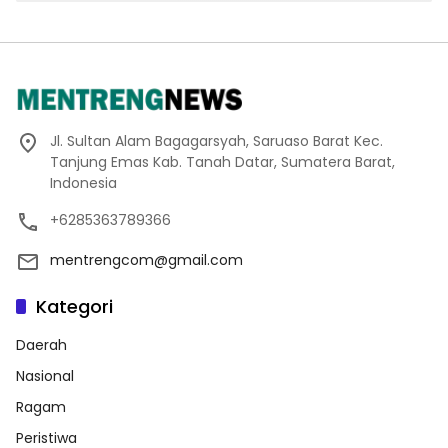
Jl. Sultan Alam Bagagarsyah, Saruaso Barat Kec.
Tanjung Emas Kab. Tanah Datar, Sumatera Barat,
Indonesia
+6285363789366
mentrengcom@gmail.com
Kategori
Daerah
Nasional
Ragam
Peristiwa