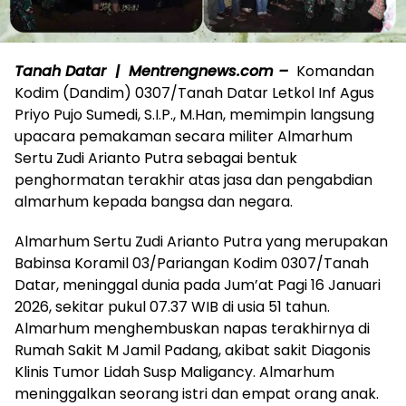
Tanah Datar | Mentrengnews.com –
Komandan
Kodim (Dandim) 0307/Tanah Datar Letkol Inf Agus
Priyo Pujo Sumedi, S.I.P., M.Han, memimpin langsung
upacara pemakaman secara militer Almarhum
Sertu Zudi Arianto Putra sebagai bentuk
penghormatan terakhir atas jasa dan pengabdian
almarhum kepada bangsa dan negara.
Almarhum Sertu Zudi Arianto Putra yang merupakan
Babinsa Koramil 03/Pariangan Kodim 0307/Tanah
Datar, meninggal dunia pada Jum’at Pagi 16 Januari
2026, sekitar pukul 07.37 WIB di usia 51 tahun.
Almarhum menghembuskan napas terakhirnya di
Rumah Sakit M Jamil Padang, akibat sakit Diagonis
Klinis Tumor Lidah Susp Maligancy. Almarhum
meninggalkan seorang istri dan empat orang anak.