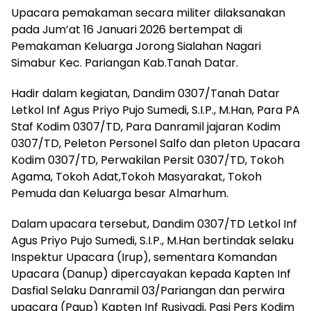
Upacara pemakaman secara militer dilaksanakan
pada Jum’at 16 Januari 2026 bertempat di
Pemakaman Keluarga Jorong Sialahan Nagari
Simabur Kec. Pariangan Kab.Tanah Datar.
Hadir dalam kegiatan, Dandim 0307/Tanah Datar
Letkol Inf Agus Priyo Pujo Sumedi, S.I.P., M.Han, Para PA
Staf Kodim 0307/TD, Para Danramil jajaran Kodim
0307/TD, Peleton Personel Salfo dan pleton Upacara
Kodim 0307/TD, Perwakilan Persit 0307/TD, Tokoh
Agama, Tokoh Adat,Tokoh Masyarakat, Tokoh
Pemuda dan Keluarga besar Almarhum.
Dalam upacara tersebut, Dandim 0307/TD Letkol Inf
Agus Priyo Pujo Sumedi, S.I.P., M.Han bertindak selaku
Inspektur Upacara (Irup), sementara Komandan
Upacara (Danup) dipercayakan kepada Kapten Inf
Dasfial Selaku Danramil 03/Pariangan dan perwira
upacara (Paup) Kapten Inf Rusiyadi, Pasi Pers Kodim