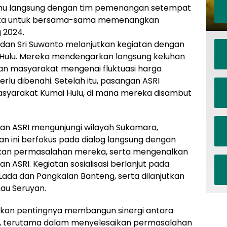
emu langsung dengan tim pemenangan setempat
ka untuk bersama-sama memenangkan
 2024.
 dan Sri Suwanto melanjutkan kegiatan dengan
 Hulu. Mereka mendengarkan langsung keluhan
n masyarakat mengenai fluktuasi harga
rlu dibenahi. Setelah itu, pasangan ASRI
syarakat Kumai Hulu, di mana mereka disambut
an ASRI mengunjungi wilayah Sukamara,
n ini berfokus pada dialog langsung dengan
an permasalahan mereka, serta mengenalkan
 ASRI. Kegiatan sosialisasi berlanjut pada
Lada dan Pangkalan Banteng, serta dilanjutkan
au Seruyan.
nkan pentingnya membangun sinergi antara
n, terutama dalam menyelesaikan permasalahan