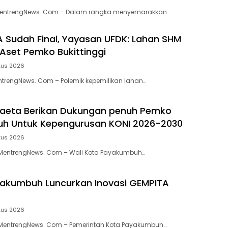
MentrengNews. Com – Dalam rangka menyemarakkan…
 Sudah Final, Yayasan UFDK: Lahan SHM
Aset Pemko Bukittinggi
tus 2026
entrengNews. Com – Polemik kepemilikan lahan…
aeta Berikan Dukungan penuh Pemko
h Untuk Kepengurusan KONI 2026-2030
tus 2026
entrengNews. Com – Wali Kota Payakumbuh…
akumbuh Luncurkan Inovasi GEMPITA
tus 2026
entrengNews. Com – Pemerintah Kota Payakumbuh…