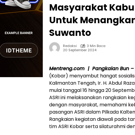
Masyarakat Kabu
Untuk Menangkan 
Suwanto
Redaksi
3 Min Baca
20 September 2024
Mentreng.com | Pangkalan Bun –
(Kobar) menyambut hangat sosialis
Kalimantan Tengah, Ir. H. Abdul Raza
mulai tanggal 16 hingga 20 Septem
ASRI ini melaksanakan rangkaian ke
dengan masyarakat, memahami keb
pasangan ASRI dalam Pilkada Kalten
Rangkaian kegiatan diawali pada t
tim ASRI Kobar serta silaturahmi d