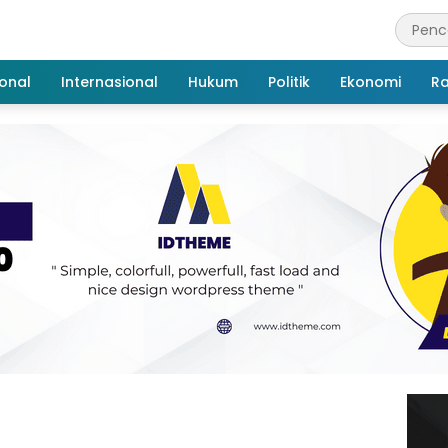
onal
Internasional
Hukum
Politik
Ekonomi
R