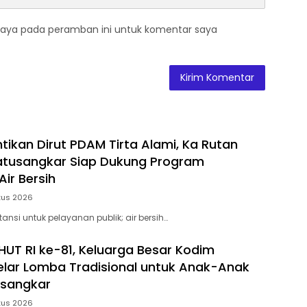
saya pada peramban ini untuk komentar saya
ntikan Dirut PDAM Tirta Alami, Ka Rutan
 Batusangkar Siap Dukung Program
ir Bersih
tus 2026
stansi untuk pelayanan publik; air bersih…
HUT RI ke-81, Keluarga Besar Kodim
lar Lomba Tradisional untuk Anak-Anak
usangkar
tus 2026