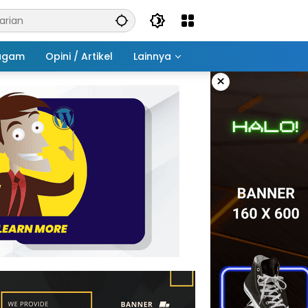
agam
Opini / Artikel
Lainnya
×