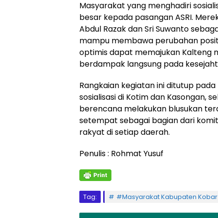
Masyarakat yang menghadiri sosiali
besar kepada pasangan ASRI. Merek
Abdul Razak dan Sri Suwanto sebaga
mampu membawa perubahan positif
optimis dapat memajukan Kalteng 
berdampak langsung pada kesejaht
Rangkaian kegiatan ini ditutup pad
sosialisasi di Kotim dan Kasongan, 
berencana melakukan blusukan tera
setempat sebagai bagian dari kom
rakyat di setiap daerah.
Penulis : Rohmat Yusuf
Tag:
#Masyarakat Kabupaten Kobar 