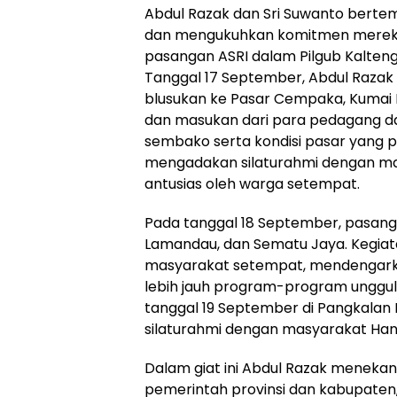
Abdul Razak dan Sri Suwanto bert
dan mengukuhkan komitmen mere
pasangan ASRI dalam Pilgub Kalteng
Tanggal 17 September, Abdul Razak
blusukan ke Pasar Cempaka, Kumai
dan masukan dari para pedagang da
sembako serta kondisi pasar yang pe
mengadakan silaturahmi dengan ma
antusias oleh warga setempat.
Pada tanggal 18 September, pasang
Lamandau, dan Sematu Jaya. Kegiata
masyarakat setempat, mendengark
lebih jauh program-program unggulan
tanggal 19 September di Pangkalan 
silaturahmi dengan masyarakat Han
Dalam giat ini Abdul Razak meneka
pemerintah provinsi dan kabupate