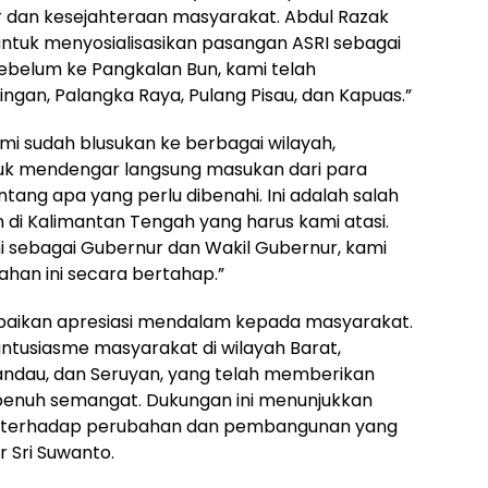
r dan kesejahteraan masyarakat. Abdul Razak
ntuk menyosialisasikan pasangan ASRI sebagai
Sebelum ke Pangkalan Bun, kami telah
ngan, Palangka Raya, Pulang Pisau, dan Kapuas.”
mi sudah blusukan ke berbagai wilayah,
tuk mendengar langsung masukan dari para
ang apa yang perlu dibenahi. Ini adalah salah
 di Kalimantan Tengah yang harus kami atasi.
 sebagai Gubernur dan Wakil Gubernur, kami
han ini secara bertahap.”
paikan apresiasi mendalam kepada masyarakat.
antusiasme masyarakat di wilayah Barat,
andau, dan Seruyan, yang telah memberikan
penuh semangat. Dukungan ini menunjukkan
 terhadap perubahan dan pembangunan yang
r Sri Suwanto.