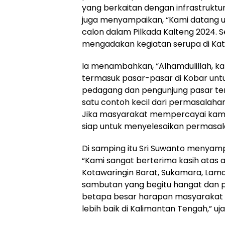
yang berkaitan dengan infrastruktu
juga menyampaikan, “Kami datang u
calon dalam Pilkada Kalteng 2024. 
mengadakan kegiatan serupa di Kati
Ia menambahkan, “Alhamdulillah, ka
termasuk pasar-pasar di Kobar un
pedagang dan pengunjung pasar tent
satu contoh kecil dari permasalahan
Jika masyarakat mempercayai kami
siap untuk menyelesaikan permasala
Di samping itu Sri Suwanto menyam
“Kami sangat berterima kasih atas 
Kotawaringin Barat, Sukamara, Lam
sambutan yang begitu hangat dan 
betapa besar harapan masyarakat
lebih baik di Kalimantan Tengah,” uja