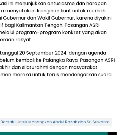
sasi ini menunjukkan antusiasme dan harapan
a menyatakan keinginan kuat untuk memilih
i Gubernur dan Wakil Gubernur, karena diyakini
 bagi Kalimantan Tengah. Pasangan ASRI
melalui program-program konkret yang akan
eraan rakyat.
a tanggal 20 September 2024, dengan agenda
sebelum kembali ke Palangka Raya. Pasangan ASRI
khir dan silaturahmi dengan masyarakat
itmen mereka untuk terus mendengarkan suara
Bersatu Untuk Menangkan Abdul Razak dan Sri Suwanto