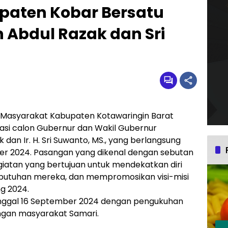
paten Kobar Bersatu
Abdul Razak dan Sri
Masyarakat Kabupaten Kotawaringin Barat
asi calon Gubernur dan Wakil Gubernur
k dan Ir. H. Sri Suwanto, MS., yang berlangsung
ber 2024. Pasangan yang dikenal dengan sebutan
giatan yang bertujuan untuk mendekatkan diri
utuhan mereka, dan mempromosikan visi-misi
g 2024.
anggal 16 September 2024 dengan pengukuhan
engan masyarakat Samari.