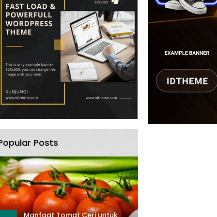
Popular Posts
Manfaat Tomat Ceri untuk