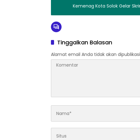
Kemenag Kota Solok Gelar Skr
Tinggalkan Balasan
Alamat email Anda tidak akan dipublikasi