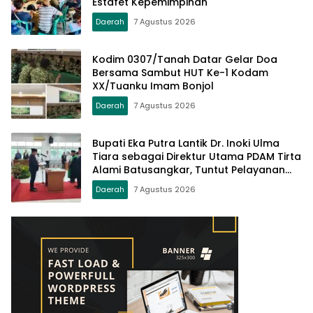
Estafet Kepemimpinan
Daerah
7 Agustus 2026
Kodim 0307/Tanah Datar Gelar Doa
Bersama Sambut HUT Ke-1 Kodam
XX/Tuanku Imam Bonjol
Daerah
7 Agustus 2026
Bupati Eka Putra Lantik Dr. Inoki Ulma
Tiara sebagai Direktur Utama PDAM Tirta
Alami Batusangkar, Tuntut Pelayanan
Prima dan Tata Kelola Profesional
Daerah
7 Agustus 2026