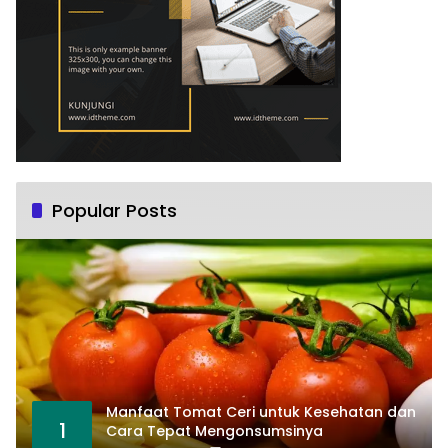
Popular Posts
Manfaat Tomat Ceri untuk Kesehatan dan
1
Cara Tepat Mengonsumsinya