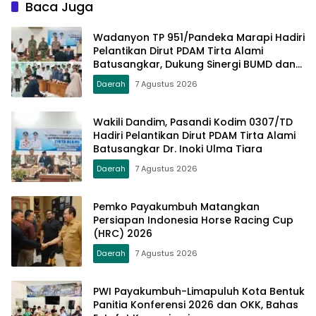
Baca Juga
Wadanyon TP 951/Pandeka Marapi Hadiri
Pelantikan Dirut PDAM Tirta Alami
Batusangkar, Dukung Sinergi BUMD dan
Keamanan Daerah
Daerah
7 Agustus 2026
Wakili Dandim, Pasandi Kodim 0307/TD
Hadiri Pelantikan Dirut PDAM Tirta Alami
Batusangkar Dr. Inoki Ulma Tiara
Daerah
7 Agustus 2026
Pemko Payakumbuh Matangkan
Persiapan Indonesia Horse Racing Cup
(HRC) 2026
Daerah
7 Agustus 2026
PWI Payakumbuh-Limapuluh Kota Bentuk
Panitia Konferensi 2026 dan OKK, Bahas