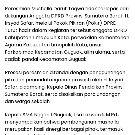
Peresmian Musholla Darut Taqwa tidak terlepas dari
dukungan Anggota DPRD Provinsi Sumatera Barat, H.
Irsyad Safar, melalui Pokok Pikiran (Pokir) DPRD.
Turut hadir dalam kegiatan tersebut anggota DPRD
Kabupaten Limapuluh Kota, perwakilan Kementerian
Agama Kabupaten Limapuluh Kota, unsur
Forkopimca Kecamatan Guguak, alim ulama, serta
cadiak pandai Kecamatan Guguak.
Prosesi peresmian ditandai dengan pengguntingan
pita dan penandatanganan prasasti oleh H. Irsyad
Safar, didampingi Kepala Dinas Pendidikan Provinsi
Sumatera Barat, serta disaksikan para undangan
dan warga sekolah.
Kepala SMA Negeri 1 Guguak, Lisa Lazwardi, M.Pd.,
menyampaikan bahwa pembangunan musholla
merupakan hasil sinergi berbagai pihak, termasuk