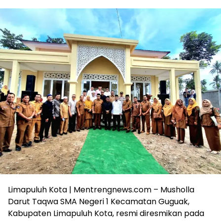
Limapuluh Kota | Mentrengnews.com – Musholla
Darut Taqwa SMA Negeri 1 Kecamatan Guguak,
Kabupaten Limapuluh Kota, resmi diresmikan pada