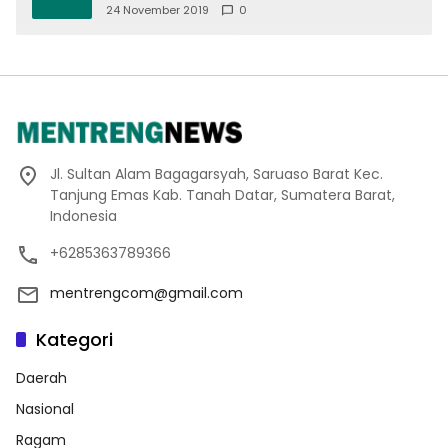
24 November 2019
0
Jl. Sultan Alam Bagagarsyah, Saruaso Barat Kec.
Tanjung Emas Kab. Tanah Datar, Sumatera Barat,
Indonesia
+6285363789366
mentrengcom@gmail.com
Kategori
Daerah
Nasional
Ragam