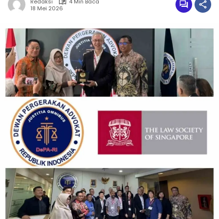
Redaksi
4 Min Baca
18 Mei 2026