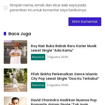
Simpan nama, email, dan situs web saya pada
peramban ini untuk komentar saya berikutnya.
Baca Juga
Roy Nair Buka Babak Baru Karier Musik
Lewat Single “Ada Kamu”
Nasional
7 Agustus 2026
Fifah Sinkha Perkenalkan Genre Islamic
City Pop Lewat Single “Doa Ku Terkabul”
Nasional
5 Agustus 2026
David Charindra Hadirkan Nuansa Pop
Romantis dalam Single “Tak Ingin