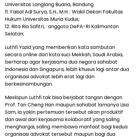
Universitas Langlang Buana, Bandung
11. Faisal Adi Surya, S.H., M.H. : Wakil Dekan Fakultas
Hukum Universitas Muria Kudus;
12. Rita Ria Safitri, : anggota DePA-RI Kalimantan
Selatan;
Luthfi Yazid yang memberikan kata sambutan
secara online dari kota suci Mekkah, Saudi Arabia,
berharap agar kerjasama dua negara sahabat
Indonesia dan Singapura, lebih khusus lagi antar dua
organisasi advokat lebih erat lagi dan
berkesinambungan.
Meskipun Luthfi tak bisa berjabat tangan dengan
Prof. Tan Cheng Han maupun sahabat lamanya Lisa
Sam, ia yakin pertemuan tersebut akan produktif
dan awal dari kerjasama kolaboratif yang saling
menghargai, saling membawa manfaat bagi kedua
organisasi advokat tersebut maupun bagi dua