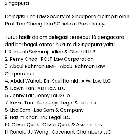
Singapura.
Delegasi The Law Society of Singapore dipimpin oleh
Prof Tan Cheng Han SC selaku Presidennya.
Turut hadir dalam delegasi tersebut 18 pengacara
dari berbagai kantor hukum di Singapura yaitu:
1. Ramesh Selvaraj : Allen & Gledhill LLP
2. Remy Choo : RCLT Law Corporation
3. Abdul Rahman BMH : Abdul Rahman Law
Corporation
4. Abdul Wahab Bin Saul Hamid : A.W. Law LLC
5. Dawn Tan : ADTLaw LLC
6. Jenny Lai : Jenny Lai & Co
7. Kevin Tan : Kennedys Legal Solutions
8. Lisa Sam : Lisa Sam & Company
9. Nazim Khan : PD Legal LLC
10. Oliver Quek : Oliver Quek & Associates
11. Ronald JJ Wong : Covenant Chambers LLC