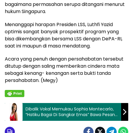
bagaimana permasahan serupa ditangani menurut
hukum Singapura.
Menanggapi harapan Presiden LSS, Luthfi Yazid
optimis sangat banyak prospektif program yang
bisa dikembangkan bersama LSS dengan DePA-RI,
saat ini maupun di masa mendatang.
Acara yang penuh dengan persahabatan tersebut
ditutup dengan saling memberikan cindera mata
sebagai kenang- kenangan serta bukti tanda
persahabatan. (Megy)
Dibalik Vokal Memukau Sophia Montecarlo,
“Hatiku Bagai Di Sangkar Emas” Bawa Pesan
Emosional Mendalam