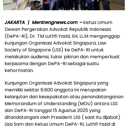
JAKARTA | Mentrengnews.com –
Ketua Umum
Dewan Pergerakan Advokat Republik Indonesia
(DePA-RI), Dr. TM Luthfi Yazid, SH, LL.M menganggap
kunjungan Organisasi Advokat Singapura, Law
Society of Singapore (LSS) ke DePA-RI untuk
melakukan audiensi, tukar pikiran dan memperkuat
kerjasama dengan DePA-RI sebagai suatu
kehormatan.
Kunjungan Organisasi Advokat Singapura yang
memiliki sekitar 6.600 anggota ini merupakan
kelanjutan dari kesepakatan atau penandatanganan
Memorandum of Understanding (MOU) antara LSS
dan DePA-RI tanggal 15 Agustus 2025 yang
ditandatangani oleh President LSS ( saat itu dijabat)
Lisa Sam dan Ketua Umum DePA-RI, Luthfi Yazid di