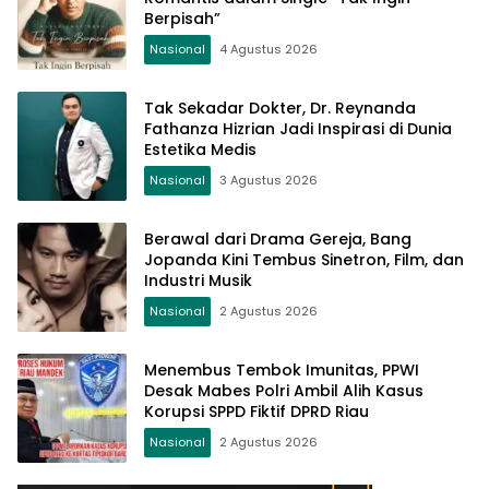
Berpisah”
Nasional
4 Agustus 2026
Tak Sekadar Dokter, Dr. Reynanda
Fathanza Hizrian Jadi Inspirasi di Dunia
Estetika Medis
Nasional
3 Agustus 2026
Berawal dari Drama Gereja, Bang
Jopanda Kini Tembus Sinetron, Film, dan
Industri Musik
Nasional
2 Agustus 2026
Menembus Tembok Imunitas, PPWI
Desak Mabes Polri Ambil Alih Kasus
Korupsi SPPD Fiktif DPRD Riau
Nasional
2 Agustus 2026