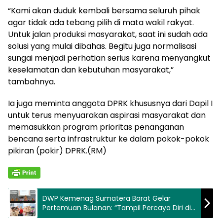
“Kami akan duduk kembali bersama seluruh pihak
agar tidak ada tebang pilih di mata wakil rakyat.
Untuk jalan produksi masyarakat, saat ini sudah ada
solusi yang mulai dibahas. Begitu juga normalisasi
sungai menjadi perhatian serius karena menyangkut
keselamatan dan kebutuhan masyarakat,”
tambahnya.
Ia juga meminta anggota DPRK khususnya dari Dapil I
untuk terus menyuarakan aspirasi masyarakat dan
memasukkan program prioritas penanganan
bencana serta infrastruktur ke dalam pokok-pokok
pikiran (pokir) DPRK.(RM)
DWP Kemenag Sumatera Barat Gelar
Pertemuan Bulanan: “Tampil Percaya Diri di
Depan Podium”