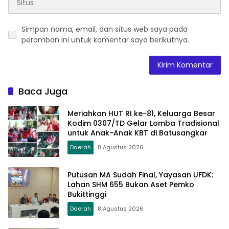
Simpan nama, email, dan situs web saya pada
peramban ini untuk komentar saya berikutnya.
Baca Juga
Meriahkan HUT RI ke-81, Keluarga Besar
Kodim 0307/TD Gelar Lomba Tradisional
untuk Anak-Anak KBT di Batusangkar
Daerah
8 Agustus 2026
Putusan MA Sudah Final, Yayasan UFDK:
Lahan SHM 655 Bukan Aset Pemko
Bukittinggi
Daerah
8 Agustus 2026