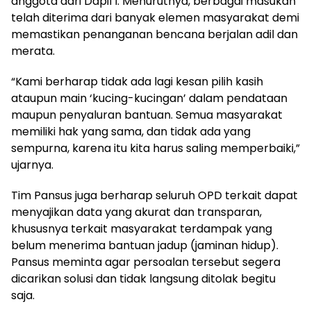
anggota dari Dapil I. Menurutnya, berbagai masukan
telah diterima dari banyak elemen masyarakat demi
memastikan penanganan bencana berjalan adil dan
merata.
“Kami berharap tidak ada lagi kesan pilih kasih
ataupun main ‘kucing-kucingan’ dalam pendataan
maupun penyaluran bantuan. Semua masyarakat
memiliki hak yang sama, dan tidak ada yang
sempurna, karena itu kita harus saling memperbaiki,”
ujarnya.
Tim Pansus juga berharap seluruh OPD terkait dapat
menyajikan data yang akurat dan transparan,
khususnya terkait masyarakat terdampak yang
belum menerima bantuan jadup (jaminan hidup).
Pansus meminta agar persoalan tersebut segera
dicarikan solusi dan tidak langsung ditolak begitu
saja.