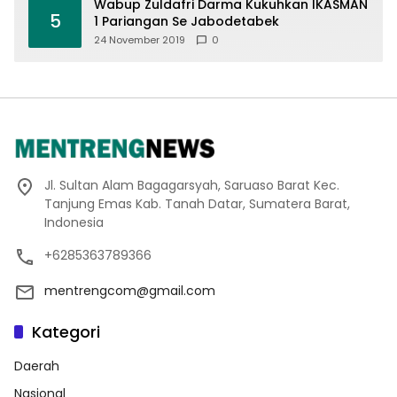
Wabup Zuldafri Darma Kukuhkan IKASMAN
5
1 Pariangan Se Jabodetabek
24 November 2019
0
Jl. Sultan Alam Bagagarsyah, Saruaso Barat Kec.
Tanjung Emas Kab. Tanah Datar, Sumatera Barat,
Indonesia
+6285363789366
mentrengcom@gmail.com
Kategori
Daerah
Nasional