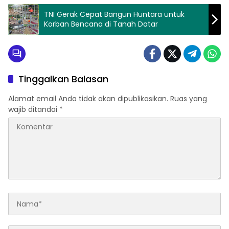
TNI Gerak Cepat Bangun Huntara untuk
Korban Bencana di Tanah Datar
Tinggalkan Balasan
Alamat email Anda tidak akan dipublikasikan.
Ruas yang
wajib ditandai
*