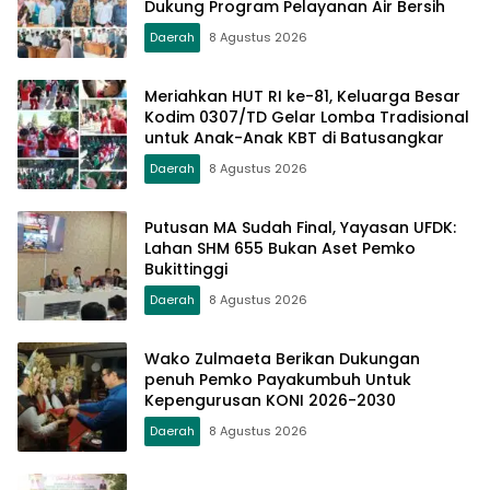
Dukung Program Pelayanan Air Bersih
Daerah
8 Agustus 2026
Meriahkan HUT RI ke-81, Keluarga Besar
Kodim 0307/TD Gelar Lomba Tradisional
untuk Anak-Anak KBT di Batusangkar
Daerah
8 Agustus 2026
Putusan MA Sudah Final, Yayasan UFDK:
Lahan SHM 655 Bukan Aset Pemko
Bukittinggi
Daerah
8 Agustus 2026
Wako Zulmaeta Berikan Dukungan
penuh Pemko Payakumbuh Untuk
Kepengurusan KONI 2026-2030
Daerah
8 Agustus 2026