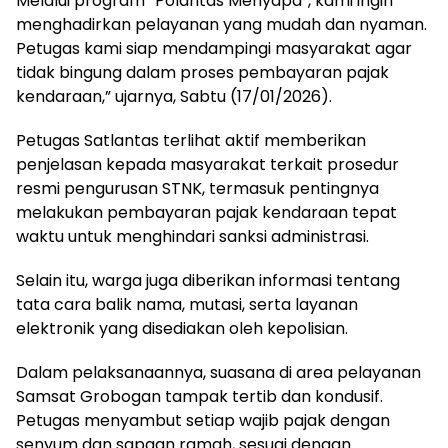
Melalui program “Polantas Menyapa”, kami ingin
menghadirkan pelayanan yang mudah dan nyaman.
Petugas kami siap mendampingi masyarakat agar
tidak bingung dalam proses pembayaran pajak
kendaraan,” ujarnya, Sabtu (17/01/2026).
Petugas Satlantas terlihat aktif memberikan
penjelasan kepada masyarakat terkait prosedur
resmi pengurusan STNK, termasuk pentingnya
melakukan pembayaran pajak kendaraan tepat
waktu untuk menghindari sanksi administrasi.
Selain itu, warga juga diberikan informasi tentang
tata cara balik nama, mutasi, serta layanan
elektronik yang disediakan oleh kepolisian.
Dalam pelaksanaannya, suasana di area pelayanan
Samsat Grobogan tampak tertib dan kondusif.
Petugas menyambut setiap wajib pajak dengan
senyum dan sapaan ramah, sesuai dengan