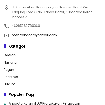
Jl. Sultan Alam Bagagarsyah, Saruaso Barat Kec.
Tanjung Emas Kab. Tanah Datar, Sumatera Barat,
Indonesia
+6285363789366
mentrengcom@gmail.com
Kategori
Daerah
Nasional
Ragam
Peristiwa
Hukum
Populer Tag
Anggota Koramil 03/Prg Lakukan Perawatan