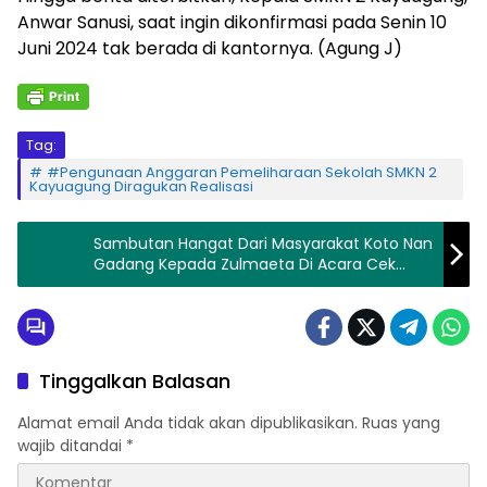
Anwar Sanusi, saat ingin dikonfirmasi pada Senin 10
Juni 2024 tak berada di kantornya. (Agung J)
Tag:
#Pengunaan Anggaran Pemeliharaan Sekolah SMKN 2
Kayuagung Diragukan Realisasi
Sambutan Hangat Dari Masyarakat Koto Nan
Gadang Kepada Zulmaeta Di Acara Cek
Kesehatan Gratis Di Kaniang Bukik
Tinggalkan Balasan
Alamat email Anda tidak akan dipublikasikan.
Ruas yang
wajib ditandai
*