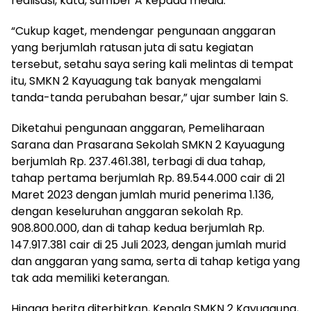
realisasi, kata, sumber A kepada media.
“Cukup kaget, mendengar pengunaan anggaran
yang berjumlah ratusan juta di satu kegiatan
tersebut, setahu saya sering kali melintas di tempat
itu, SMKN 2 Kayuagung tak banyak mengalami
tanda-tanda perubahan besar,” ujar sumber lain S.
Diketahui pengunaan anggaran, Pemeliharaan
Sarana dan Prasarana Sekolah SMKN 2 Kayuagung
berjumlah Rp. 237.461.381, terbagi di dua tahap,
tahap pertama berjumlah Rp. 89.544.000 cair di 21
Maret 2023 dengan jumlah murid penerima 1.136,
dengan keseluruhan anggaran sekolah Rp.
908.800.000, dan di tahap kedua berjumlah Rp.
147.917.381 cair di 25 Juli 2023, dengan jumlah murid
dan anggaran yang sama, serta di tahap ketiga yang
tak ada memiliki keterangan.
Hingga berita diterbitkan, Kepala SMKN 2 Kayuagung,