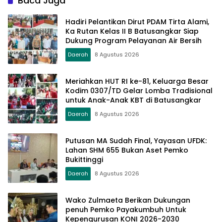
Baca Juga
Hadiri Pelantikan Dirut PDAM Tirta Alami,
Ka Rutan Kelas II B Batusangkar Siap
Dukung Program Pelayanan Air Bersih
Daerah
8 Agustus 2026
Meriahkan HUT RI ke-81, Keluarga Besar
Kodim 0307/TD Gelar Lomba Tradisional
untuk Anak-Anak KBT di Batusangkar
Daerah
8 Agustus 2026
Putusan MA Sudah Final, Yayasan UFDK:
Lahan SHM 655 Bukan Aset Pemko
Bukittinggi
Daerah
8 Agustus 2026
Wako Zulmaeta Berikan Dukungan
penuh Pemko Payakumbuh Untuk
Kepengurusan KONI 2026-2030