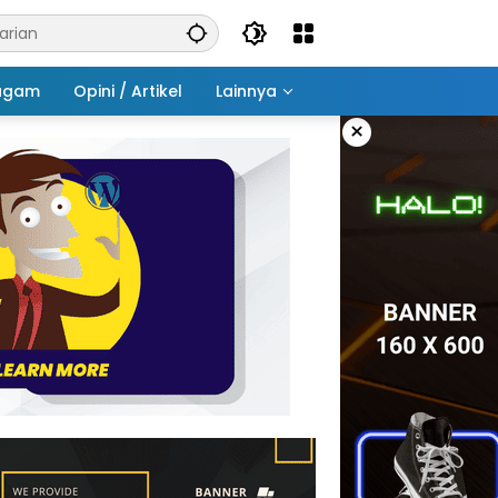
agam
Opini / Artikel
Lainnya
×