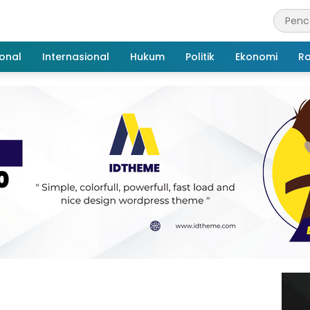
onal
Internasional
Hukum
Politik
Ekonomi
R