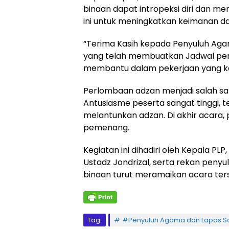
binaan dapat intropeksi diri dan me
ini untuk meningkatkan keimanan da
“Terima Kasih kepada Penyuluh Ag
yang telah membuatkan Jadwal penyul
membantu dalam pekerjaan yang k
Perlombaan adzan menjadi salah satu
Antusiasme peserta sangat tinggi, 
melantunkan adzan. Di akhir acara,
pemenang.
Kegiatan ini dihadiri oleh Kepala PLP
Ustadz Jondrizal, serta rekan peny
binaan turut meramaikan acara ter
Tag:
#Penyuluh Agama dan Lapas Sol