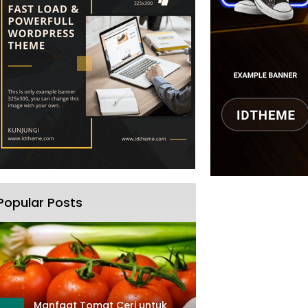
Popular Posts
Manfaat Tomat Ceri untuk