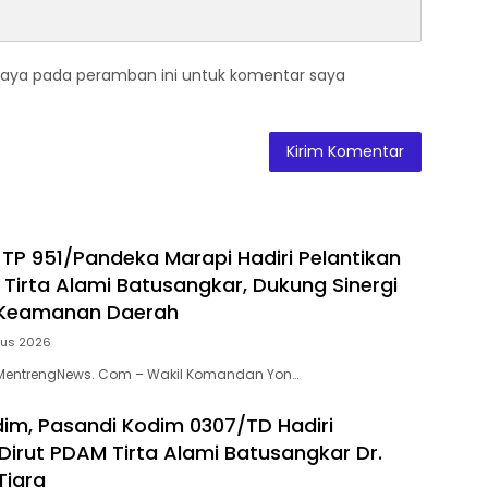
saya pada peramban ini untuk komentar saya
P 951/Pandeka Marapi Hadiri Pelantikan
 Tirta Alami Batusangkar, Dukung Sinergi
Keamanan Daerah
tus 2026
MentrengNews. Com – Wakil Komandan Yon…
dim, Pasandi Kodim 0307/TD Hadiri
 Dirut PDAM Tirta Alami Batusangkar Dr.
Tiara