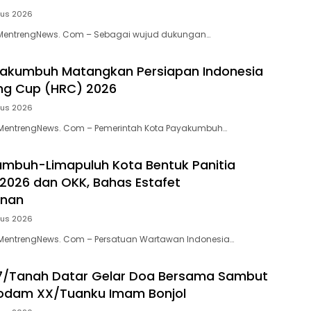
tus 2026
MentrengNews. Com – Sebagai wujud dukungan…
akumbuh Matangkan Persiapan Indonesia
ng Cup (HRC) 2026
tus 2026
entrengNews. Com – Pemerintah Kota Payakumbuh…
mbuh-Limapuluh Kota Bentuk Panitia
 2026 dan OKK, Bahas Estafet
inan
tus 2026
entrengNews. Com – Persatuan Wartawan Indonesia…
7/Tanah Datar Gelar Doa Bersama Sambut
Kodam XX/Tuanku Imam Bonjol