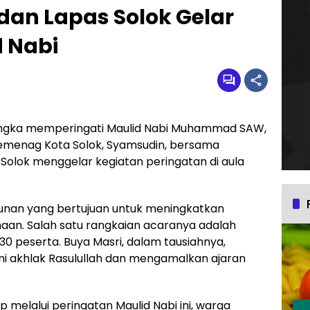
an Lapas Solok Gelar
d Nabi
gka memperingati Maulid Nabi Muhammad SAW,
emenag Kota Solok, Syamsudin, bersama
Solok menggelar kegiatan peringatan di aula
unan yang bertujuan untuk meningkatkan
an. Salah satu rangkaian acaranya adalah
30 peserta. Buya Masri, dalam tausiahnya,
 akhlak Rasulullah dan mengamalkan ajaran
ap melalui peringatan Maulid Nabi ini, warga