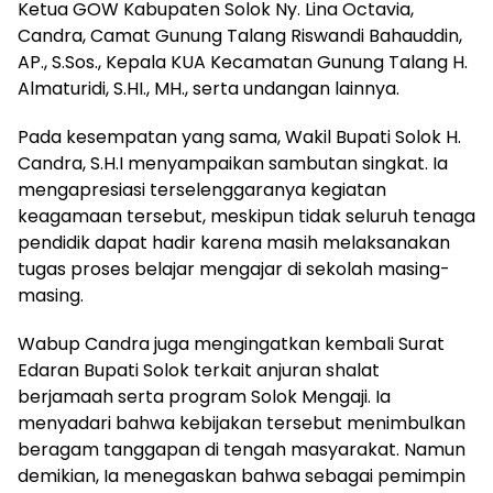
Ketua GOW Kabupaten Solok Ny. Lina Octavia,
Candra, Camat Gunung Talang Riswandi Bahauddin,
AP., S.Sos., Kepala KUA Kecamatan Gunung Talang H.
Almaturidi, S.HI., MH., serta undangan lainnya.
Pada kesempatan yang sama, Wakil Bupati Solok H.
Candra, S.H.I menyampaikan sambutan singkat. Ia
mengapresiasi terselenggaranya kegiatan
keagamaan tersebut, meskipun tidak seluruh tenaga
pendidik dapat hadir karena masih melaksanakan
tugas proses belajar mengajar di sekolah masing-
masing.
Wabup Candra juga mengingatkan kembali Surat
Edaran Bupati Solok terkait anjuran shalat
berjamaah serta program Solok Mengaji. Ia
menyadari bahwa kebijakan tersebut menimbulkan
beragam tanggapan di tengah masyarakat. Namun
demikian, Ia menegaskan bahwa sebagai pemimpin