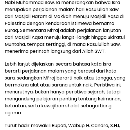
Nabi Muhammad Saw. Ia menerangkan bahwa Isra
merupakan perjalanan malam hari Rasulullah Saw.
dari Masjidil Haram di Makkah menuju Masjidil Aqsa di
Palestina dengan kendaraan istimewa bernama
Buraq. Sementara Mi’raj adalah perjalanan lanjutan
dari Masjidil Aqsa menuju langit-langit hingga Sidratul
Muntaha, tempat tertinggi, di mana Rasulullah Saw.
menerima perintah langsung dari Allah SWT.
Lebih lanjut dijelaskan, secara bahasa kata Isra
berarti perjalanan malam yang berasal dari kata
sara, sedangkan Mi’raj berarti naik atau tangga, yang
bermakna alat atau sarana untuk naik. Peristiwa ini,
menurutnya, bukan hanya peristiwa sejarah, tetapi
mengandung pelajaran penting tentang keimanan,
ketaatan, serta kewajiban shalat sebagai tiang
agama.
Turut hadir mewakili Bupati, Wabup H. Candra, S.H.I,