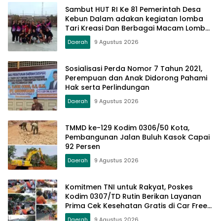
Sambut HUT RI Ke 81 Pemerintah Desa
Kebun Dalam adakan kegiatan lomba
Tari Kreasi Dan Berbagai Macam Lomba
Lainnya
Daerah
9 Agustus 2026
Sosialisasi Perda Nomor 7 Tahun 2021,
Perempuan dan Anak Didorong Pahami
Hak serta Perlindungan
Daerah
9 Agustus 2026
TMMD ke-129 Kodim 0306/50 Kota,
Pembangunan Jalan Buluh Kasok Capai
92 Persen
Daerah
9 Agustus 2026
Komitmen TNI untuk Rakyat, Poskes
Kodim 0307/TD Rutin Berikan Layanan
Prima Cek Kesehatan Gratis di Car Free
Day Setiap Minggu
Daerah
9 Agustus 2026