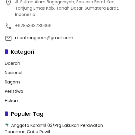
Jl. Sultan Alam Bagagarsyah, Saruaso Barat Kec.
Tanjung Emas Kab. Tanah Datar, Sumatera Barat,
Indonesia
+6285363789366
mentrengcom@gmail.com
Kategori
Daerah
Nasional
Ragam
Peristiwa
Hukum
Populer Tag
Anggota Koramil 03/Prg Lakukan Perawatan
Tanaman Cabe Rawit