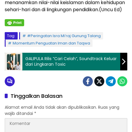
menanamkan nilai-nilai keislaman dalam kehidupan
sehari-hari dan di lingkungan pendidikan.(Uncu Ed)
Tag:
#Peringatan Isra Mi’raj Gunung Talang
Momentum Penguatan Iman dan Taqwa
GALIPULA Rilis “Cari Celah”, Soundtrack Keluar
dari Lingkaran Toxic
Tinggalkan Balasan
Alamat email Anda tidak akan dipublikasikan.
Ruas yang
wajib ditandai
*