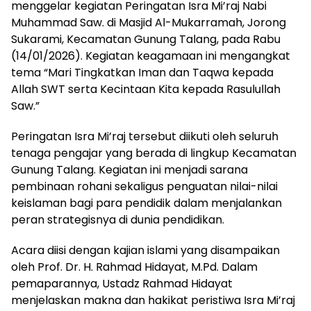
menggelar kegiatan Peringatan Isra Mi’raj Nabi
Muhammad Saw. di Masjid Al-Mukarramah, Jorong
Sukarami, Kecamatan Gunung Talang, pada Rabu
(14/01/2026). Kegiatan keagamaan ini mengangkat
tema “Mari Tingkatkan Iman dan Taqwa kepada
Allah SWT serta Kecintaan Kita kepada Rasulullah
Saw.”
Peringatan Isra Mi’raj tersebut diikuti oleh seluruh
tenaga pengajar yang berada di lingkup Kecamatan
Gunung Talang. Kegiatan ini menjadi sarana
pembinaan rohani sekaligus penguatan nilai-nilai
keislaman bagi para pendidik dalam menjalankan
peran strategisnya di dunia pendidikan.
Acara diisi dengan kajian islami yang disampaikan
oleh Prof. Dr. H. Rahmad Hidayat, M.Pd. Dalam
pemaparannya, Ustadz Rahmad Hidayat
menjelaskan makna dan hakikat peristiwa Isra Mi’raj