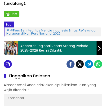
(Lindafang).
Tag:
#Pers Berintegritas Menuju Indonesia Emas: Refleksi dan
Harapan di Hari Pers Nasional 2025
Accenter Regional Ranah Minang Periode
2025-2028 Resmi Dilantik
Tinggalkan Balasan
Alamat email Anda tidak akan dipublikasikan.
Ruas yang
wajib ditandai
*