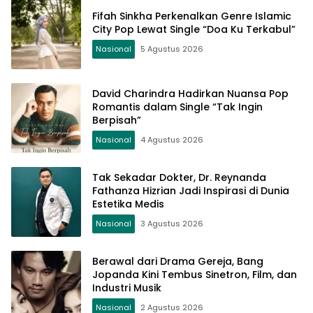
Fifah Sinkha Perkenalkan Genre Islamic
City Pop Lewat Single “Doa Ku Terkabul”
Nasional
5 Agustus 2026
David Charindra Hadirkan Nuansa Pop
Romantis dalam Single “Tak Ingin
Berpisah”
Nasional
4 Agustus 2026
Tak Sekadar Dokter, Dr. Reynanda
Fathanza Hizrian Jadi Inspirasi di Dunia
Estetika Medis
Nasional
3 Agustus 2026
Berawal dari Drama Gereja, Bang
Jopanda Kini Tembus Sinetron, Film, dan
Industri Musik
Nasional
2 Agustus 2026