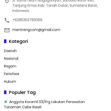
Jl. Sultan Alam Bagagarsyah, Saruaso Barat Kec.
Tanjung Emas Kab. Tanah Datar, Sumatera Barat,
Indonesia
+6285363789366
mentrengcom@gmail.com
Kategori
Daerah
Nasional
Ragam
Peristiwa
Hukum
Populer Tag
Anggota Koramil 03/Prg Lakukan Perawatan
Tanaman Cabe Rawit