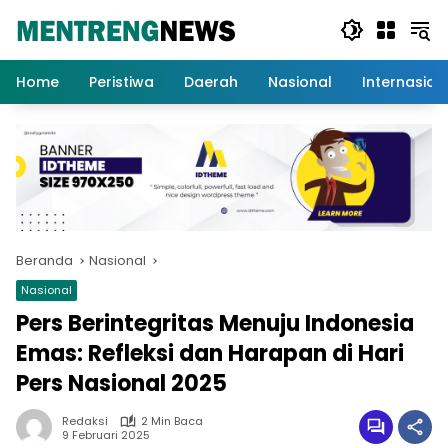
Langsung
ke
konten
Home
Peristiwa
Daerah
Nasional
Internasion
Beranda
Nasional
Nasional
Pers Berintegritas Menuju Indonesia
Emas: Refleksi dan Harapan di Hari
Pers Nasional 2025
Redaksi
2 Min Baca
9 Februari 2025