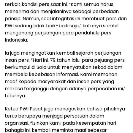
terkait kondisi pers saat ini. “Kami semua harus
menerima dan menjalaninya sebagai perbedaan
prinsip. Namun, soal integritas ini membuat pers dan
PWI sedang tidak baik-baik saja,” katanya sambil
mengenang perjuangan para pendahulu pers
Indonesia.
Ia juga mengingatkan kembali sejarah perjuangan
insan pers. “Hari ini, 79 tahun lalu, para pejuang pers
berkumpul di Solo untuk menyatukan tekad dalam
membela kebebasan informasi. Kami memohon
maaf kepada masyarakat dan insan pers yang
merasa terganggu dengan adanya perpecahan ini,”
tuturnya.
Ketua PWI Pusat juga menegaskan bahwa pihaknya
terus berupaya menjaga persatuan dalam
organisasi. “Izinkan kami, pada kesempatan hari
bahagia ini, kembali meminta maaf sebesar-