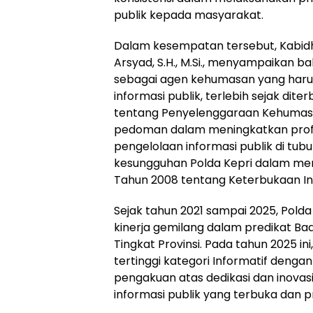
publik kepada masyarakat.
Dalam kesempatan tersebut, Kabidh
Arsyad, S.H., M.Si., menyampaikan b
sebagai agen kehumasan yang haru
informasi publik, terlebih sejak di
tentang Penyelenggaraan Kehumasan 
pedoman dalam meningkatkan prof
pengelolaan informasi publik di tubu
kesungguhan Polda Kepri dalam m
Tahun 2008 tentang Keterbukaan Inf
Sejak tahun 2021 sampai 2025, Pold
kinerja gemilang dalam predikat Bada
Tingkat Provinsi. Pada tahun 2025 ini
tertinggi kategori Informatif dengan 
pengakuan atas dedikasi dan inova
informasi publik yang terbuka dan pr