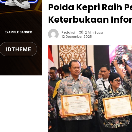
Polda Kepri Raih
Keterbukaan Info
Redaksi
2 Min Baca
12 Desember 2025