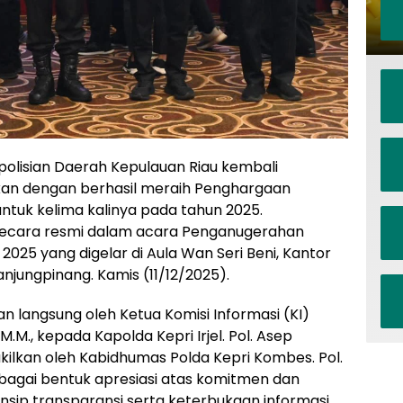
olisian Daerah Kepulauan Riau kembali
n dengan berhasil meraih Penghargaan
untuk kelima kalinya pada tahun 2025.
secara resmi dalam acara Penganugerahan
2025 yang digelar di Aula Wan Seri Beni, Kantor
anjungpinang. Kamis (11/12/2025).
n langsung oleh Ketua Komisi Informasi (KI)
, M.M., kepada Kapolda Kepri Irjel. Pol. Asep
diwakilkan oleh Kabidhumas Polda Kepri Kombes. Pol.
 sebagai bentuk apresiasi atas komitmen dan
nsip transparansi serta keterbukaan informasi