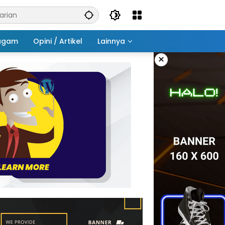
agam
Opini / Artikel
Lainnya
×