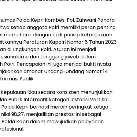
umas Polda Kepri Kombes. Pol. Zahwani Pandra
ahwa setiap anggota Polri memiliki peran penting
s memahami dengan baik prinsip keterbukaan
terbitkannya Peraturan Kapolri Nomor 6 Tahun 2023
di Lingkungan Polri. Aturan ini menjadi
esionalisme dan tanggung jawab dalam
h Polri. Pencapaian ini juga menjadi bukti nyata
enjalankan amanat Undang-Undang Nomor 14
ormasi Publik.
a Kepulauan Riau secara konsisten menunjukkan
n Publik Informatif kategori Instansi Vertikal
, Polda Kepri berhasil meraih peringkat ketiga
nilai 98,27, menjadikan prestasi ini sebagai
si Polda Kepri dalam mewujudkan pelayanan
ofesional.