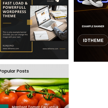
Popular Posts
Manfaat Tomat Ceri untuk