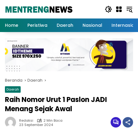
Langsung
ke
konten
Home
Peristiwa
Daerah
Nasional
Internasion
Beranda
Daerah
Daerah
Raih Nomor Urut 1 Paslon JADI
Menang Sejak Awal
Redaksi
2 Min Baca
23 September 2024