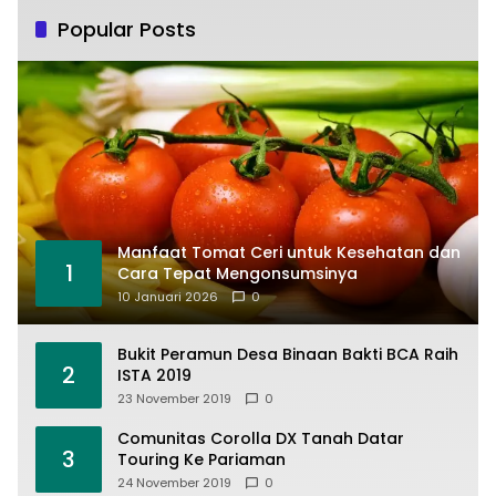
Popular Posts
Manfaat Tomat Ceri untuk Kesehatan dan
1
Cara Tepat Mengonsumsinya
10 Januari 2026
0
Bukit Peramun Desa Binaan Bakti BCA Raih
2
ISTA 2019
23 November 2019
0
Comunitas Corolla DX Tanah Datar
3
Touring Ke Pariaman
24 November 2019
0