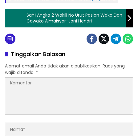
Sah! Angka 2 Wakili No Urut Paslon Wako Dan
Cawako Almaisyar-Joni Hendri
Tinggalkan Balasan
Alamat email Anda tidak akan dipublikasikan.
Ruas yang
wajib ditandai
*