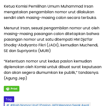
Ketua Komisi Pemilihan Umum Muhammad Irsan
mengatakan pengambilan nomor urut dilakukan
sendiri oleh masing-masing calon secara terbuka.
Menurut Irsan, sesuai pengambilan nomor urut oleh
masing-masing pasangan calon ditetapkan bahwa
pasangan nomor urut satu ditempati HM Dja’far
Shodiq-Abdiyanto Fikri (JADI), kemudian Muchendi,
SE dan Supriyanto (MURI)
“Ketentuan nomor urut kedua paslon kemudian
diplenokan oleh Komisi untuk dibuat surat keputusan
dan akan segera diumumkan ke publik,” tandasnya.
(Agung Jep)
Tag:
#Raih Nomor Urut 1 Paslon JADI Menang Sejak Awal