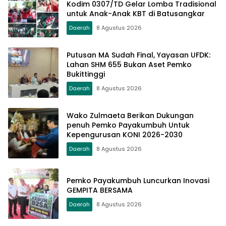
Kodim 0307/TD Gelar Lomba Tradisional
untuk Anak-Anak KBT di Batusangkar
Daerah
8 Agustus 2026
Putusan MA Sudah Final, Yayasan UFDK:
Lahan SHM 655 Bukan Aset Pemko
Bukittinggi
Daerah
8 Agustus 2026
Wako Zulmaeta Berikan Dukungan
penuh Pemko Payakumbuh Untuk
Kepengurusan KONI 2026-2030
Daerah
8 Agustus 2026
Pemko Payakumbuh Luncurkan Inovasi
GEMPITA BERSAMA
Daerah
8 Agustus 2026