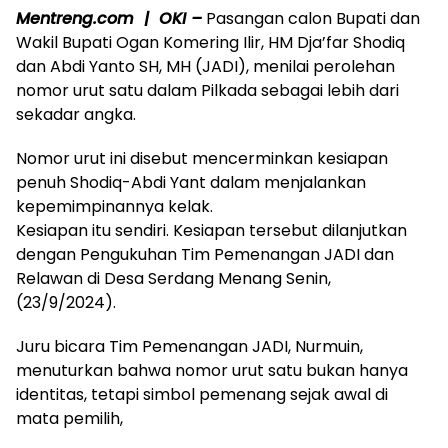
Mentreng.com | OKI –
Pasangan calon Bupati dan
Wakil Bupati Ogan Komering Ilir, HM Dja’far Shodiq
dan Abdi Yanto SH, MH (JADI), menilai perolehan
nomor urut satu dalam Pilkada sebagai lebih dari
sekadar angka.
Nomor urut ini disebut mencerminkan kesiapan
penuh Shodiq-Abdi Yant dalam menjalankan
kepemimpinannya kelak.
Kesiapan itu sendiri. Kesiapan tersebut dilanjutkan
dengan Pengukuhan Tim Pemenangan JADI dan
Relawan di Desa Serdang Menang Senin,
(23/9/2024).
Juru bicara Tim Pemenangan JADI, Nurmuin,
menuturkan bahwa nomor urut satu bukan hanya
identitas, tetapi simbol pemenang sejak awal di
mata pemilih,