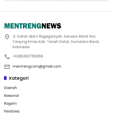
Jl. Sultan Alam Bagagarsyah, Saruaso Barat Kec.
Tanjung Emas Kab. Tanah Datar, Sumatera Barat,
Indonesia
+6285363789366
mentrengcom@gmail.com
Kategori
Daerah
Nasional
Ragam
Peristiwa