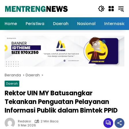
Langsung
ke
konten
Home
Peristiwa
Daerah
Nasional
Internasion
Beranda
Daerah
Daerah
Rektor UIN MY Batusangkar
Tekankan Penguatan Pelayanan
Informasi Publik dalam Bimtek PPID
Redaksi
2 Min Baca
9 Mei 2026