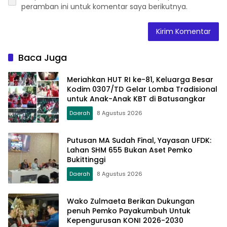
peramban ini untuk komentar saya berikutnya.
Baca Juga
Meriahkan HUT RI ke-81, Keluarga Besar
Kodim 0307/TD Gelar Lomba Tradisional
untuk Anak-Anak KBT di Batusangkar
Daerah
8 Agustus 2026
Putusan MA Sudah Final, Yayasan UFDK:
Lahan SHM 655 Bukan Aset Pemko
Bukittinggi
Daerah
8 Agustus 2026
Wako Zulmaeta Berikan Dukungan
penuh Pemko Payakumbuh Untuk
Kepengurusan KONI 2026-2030