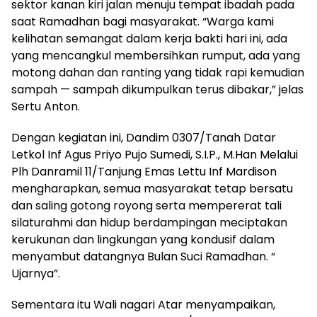
sektor kanan kiri jalan menuju tempat ibadah pada
saat Ramadhan bagi masyarakat. “Warga kami
kelihatan semangat dalam kerja bakti hari ini, ada
yang mencangkul membersihkan rumput, ada yang
motong dahan dan ranting yang tidak rapi kemudian
sampah — sampah dikumpulkan terus dibakar,” jelas
Sertu Anton.
Dengan kegiatan ini, Dandim 0307/Tanah Datar
Letkol Inf Agus Priyo Pujo Sumedi, S.I.P., M.Han Melalui
Plh Danramil 11/Tanjung Emas Lettu Inf Mardison
mengharapkan, semua masyarakat tetap bersatu
dan saling gotong royong serta mempererat tali
silaturahmi dan hidup berdampingan meciptakan
kerukunan dan lingkungan yang kondusif dalam
menyambut datangnya Bulan Suci Ramadhan. “
Ujarnya”.
Sementara itu Wali nagari Atar menyampaikan,