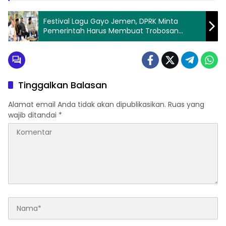
Festival Lagu Gayo Jemen, DPRK Minta
Pemerintah Harus Membuat Trobosan
Kongkrit
Tinggalkan Balasan
Alamat email Anda tidak akan dipublikasikan.
Ruas yang
wajib ditandai
*