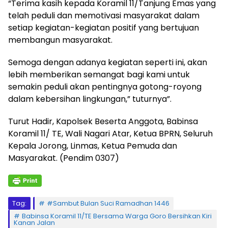
“Terima kasih kepada Koramil 11/Tanjung Emas yang
telah peduli dan memotivasi masyarakat dalam
setiap kegiatan-kegiatan positif yang bertujuan
membangun masyarakat.
Semoga dengan adanya kegiatan seperti ini, akan
lebih memberikan semangat bagi kami untuk
semakin peduli akan pentingnya gotong-royong
dalam kebersihan lingkungan,” tuturnya”.
Turut Hadir, Kapolsek Beserta Anggota, Babinsa
Koramil 11/ TE, Wali Nagari Atar, Ketua BPRN, Seluruh
Kepala Jorong, Linmas, Ketua Pemuda dan
Masyarakat. (Pendim 0307)
Tag:
#Sambut Bulan Suci Ramadhan 1446
Babinsa Koramil 11/TE Bersama Warga Goro Bersihkan Kiri
Kanan Jalan