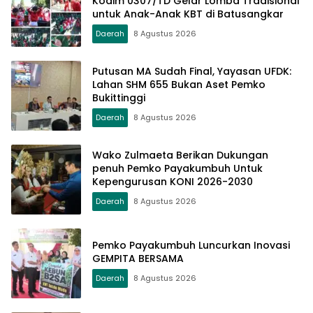
Kodim 0307/TD Gelar Lomba Tradisional
untuk Anak-Anak KBT di Batusangkar
Daerah
8 Agustus 2026
Putusan MA Sudah Final, Yayasan UFDK:
Lahan SHM 655 Bukan Aset Pemko
Bukittinggi
Daerah
8 Agustus 2026
Wako Zulmaeta Berikan Dukungan
penuh Pemko Payakumbuh Untuk
Kepengurusan KONI 2026-2030
Daerah
8 Agustus 2026
Pemko Payakumbuh Luncurkan Inovasi
GEMPITA BERSAMA
Daerah
8 Agustus 2026