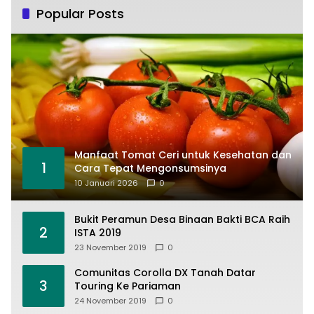
Popular Posts
Manfaat Tomat Ceri untuk Kesehatan dan
1
Cara Tepat Mengonsumsinya
10 Januari 2026
0
Bukit Peramun Desa Binaan Bakti BCA Raih
2
ISTA 2019
23 November 2019
0
Comunitas Corolla DX Tanah Datar
3
Touring Ke Pariaman
24 November 2019
0