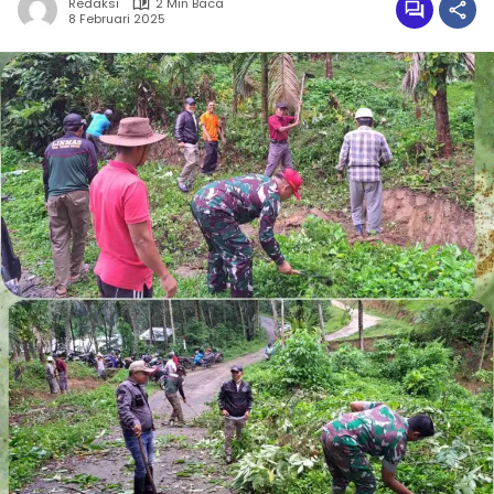
Redaksi
2 Min Baca
8 Februari 2025