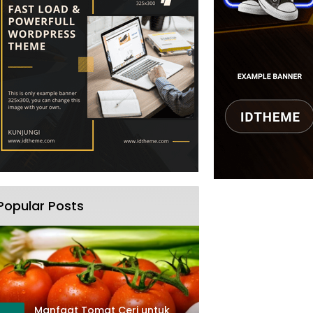
Popular Posts
Manfaat Tomat Ceri untuk