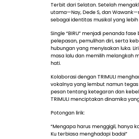
Terbit dari Selatan. Setelah mengakh
utama—Nay, Dede S, dan Wawank—
sebagai identitas musikal yang lebih 
Single “BIRU” menjadi penanda fase 
pelepasan, pemulihan diri, serta ke
hubungan yang menyisakan luka. Li
masa lalu dan memilih melangkah 
hati.
Kolaborasi dengan TRIMULI menghad
vokalnya yang lembut namun tegas
pesan tentang ketegaran dan kebeb
TRIMULI menciptakan dinamika yang 
Potongan lirik:
“Mengapa harus menggigil, hanya kar
Ku terbiasa menghadapi badai”