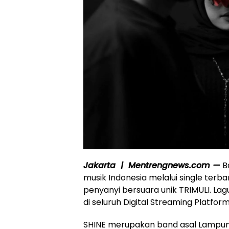
Jakarta | Mentrengnews.com —
Ba
musik Indonesia melalui single terbar
penyanyi bersuara unik TRIMULI. Lagu 
di seluruh Digital Streaming Platform
SHINE merupakan band asal Lampun