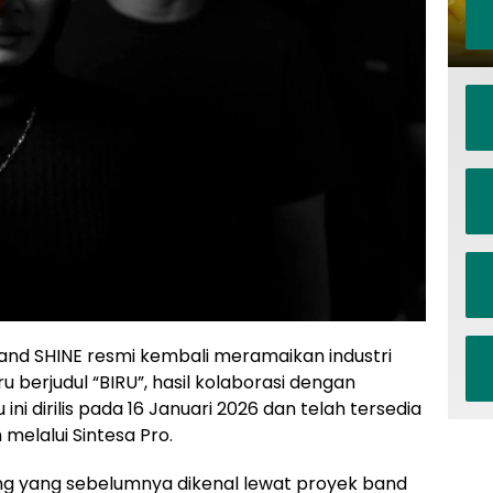
nd SHINE resmi kembali meramaikan industri
u berjudul “BIRU”, hasil kolaborasi dengan
ini dirilis pada 16 Januari 2026 dan telah tersedia
 melalui Sintesa Pro.
g yang sebelumnya dikenal lewat proyek band