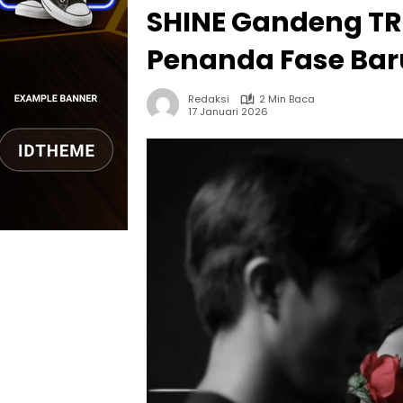
SHINE Gandeng TRI
Penanda Fase Bar
Redaksi
2 Min Baca
17 Januari 2026