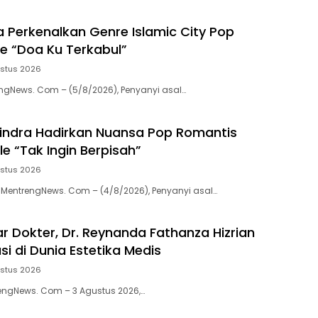
a Perkenalkan Genre Islamic City Pop
le “Doa Ku Terkabul”
ustus 2026
gNews. Com – (5/8/2026), Penyanyi asal…
indra Hadirkan Nuansa Pop Romantis
e “Tak Ingin Berpisah”
ustus 2026
entrengNews. Com – (4/8/2026), Penyanyi asal…
r Dokter, Dr. Reynanda Fathanza Hizrian
asi di Dunia Estetika Medis
ustus 2026
engNews. Com – 3 Agustus 2026,…