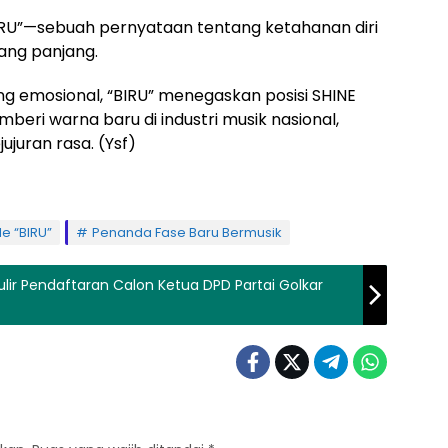
BIRU”—sebuah pernyataan tentang ketahanan diri
ang panjang.
 emosional, “BIRU” menegaskan posisi SHINE
eri warna baru di industri musik nasional,
ujuran rasa. (Ysf)
e “BIRU”
Penanda Fase Baru Bermusik
lir Pendaftaran Calon Ketua DPD Partai Golkar