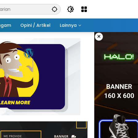
agam
Opini / Artikel
Lainnya
×