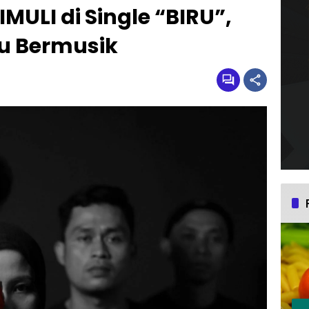
MULI di Single “BIRU”,
u Bermusik