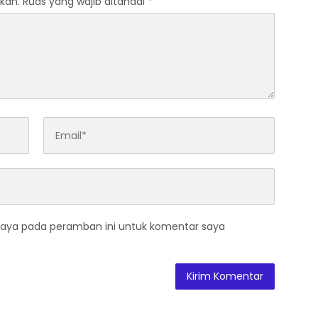
kan.
Ruas yang wajib ditandai
*
saya pada peramban ini untuk komentar saya