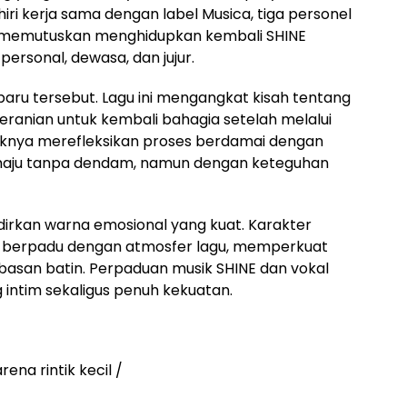
iri kerja sama dengan label Musica, tiga personel
memutuskan menghidupkan kembali SHINE
personal, dewasa, dan jujur.
baru tersebut. Lagu ini mengangkat kisah tentang
beranian untuk kembali bahagia setelah melalui
riknya merefleksikan proses berdamai dengan
maju tanpa dendam, namun dengan keteguhan
irkan warna emosional yang kuat. Karakter
 berpadu dengan atmosfer lagu, memperkuat
asan batin. Perpaduan musik SHINE dan vokal
intim sekaligus penuh kekuatan.
ena rintik kecil /