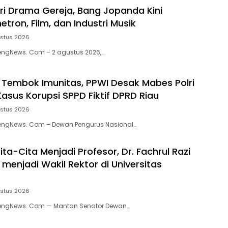
ri Drama Gereja, Bang Jopanda Kini
tron, Film, dan Industri Musik
ustus 2026
engNews. Com – 2 agustus 2026,…
embok Imunitas, PPWI Desak Mabes Polri
Kasus Korupsi SPPD Fiktif DPRD Riau
ustus 2026
rengNews. Com – Dewan Pengurus Nasional…
ta-Cita Menjadi Profesor, Dr. Fachrul Razi
menjadi Wakil Rektor di Universitas
ustus 2026
rengNews. Com — Mantan Senator Dewan…