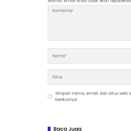
Alamat email Anda tidak akan dipublikasi
Simpan nama, email, dan situs web 
berikutnya.
Baca Juga