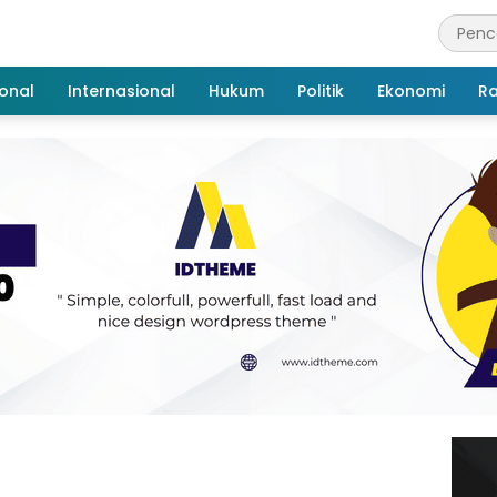
onal
Internasional
Hukum
Politik
Ekonomi
R