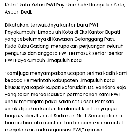
Kota,” kata Ketua PWI Payakumbuh-Limapuluh Kota,
Aspon Dedi.
Dikatakan, terwujudnya kantor baru PWI
Payakumbuh-Limapuluh Kota di Eks Kantor Bupati
yang sebelumnya di Kawasan Gelanggang Pacu
Kuda Kubu Gadang, merupakan perjuangan seluruh
pengurus dan anggota PWI termasuk senior-senior
PWI Payakumbuh Limapuluh Kota.
“Kami juga menyampaikan ucapan terima kasih kami
kepada Pemerintah Kabupaten Limapuluh Kota,
khususnya Bapak Bupati Safaruddin Dt. Bandaro Rajo
yang telah merealisasikan permohonan kami PWI
untuk meminjam pakai salah satu aset Pemkab
untuk dijadikan kantor. Ini alamat kantornya juga
bagus, yakni Jl. Jend. Sudirman No. 1. Semoga kantor
baru ini bisa kita manfaatkan bersama-sama untuk
menjalankan roda organisasi PWI,” ujarnya.