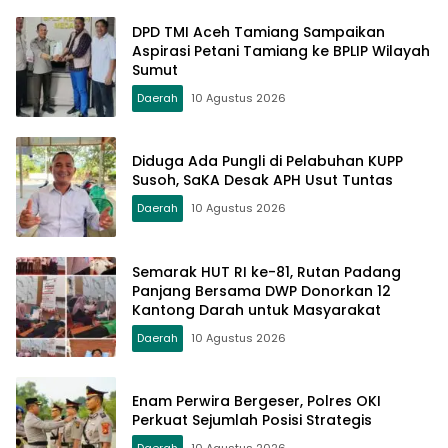
DPD TMI Aceh Tamiang Sampaikan
Aspirasi Petani Tamiang ke BPLIP Wilayah
Sumut
Daerah
10 Agustus 2026
Diduga Ada Pungli di Pelabuhan KUPP
Susoh, SaKA Desak APH Usut Tuntas
Daerah
10 Agustus 2026
Semarak HUT RI ke-81, Rutan Padang
Panjang Bersama DWP Donorkan 12
Kantong Darah untuk Masyarakat
Daerah
10 Agustus 2026
Enam Perwira Bergeser, Polres OKI
Perkuat Sejumlah Posisi Strategis