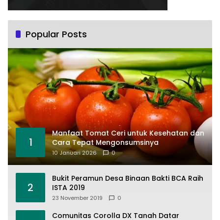
Popular Posts
Manfaat Tomat Ceri untuk Kesehatan dan
1
Cara Tepat Mengonsumsinya
10 Januari 2026
0
Bukit Peramun Desa Binaan Bakti BCA Raih
2
ISTA 2019
23 November 2019
0
Comunitas Corolla DX Tanah Datar