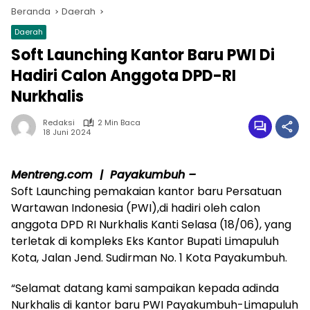
Beranda
Daerah
Daerah
Soft Launching Kantor Baru PWI Di
Hadiri Calon Anggota DPD-RI
Nurkhalis
Redaksi
2 Min Baca
18 Juni 2024
Mentreng.com | Payakumbuh –
Soft Launching pemakaian kantor baru Persatuan
Wartawan Indonesia (PWI),di hadiri oleh calon
anggota DPD RI Nurkhalis Kanti Selasa (18/06), yang
terletak di kompleks Eks Kantor Bupati Limapuluh
Kota, Jalan Jend. Sudirman No. 1 Kota Payakumbuh.
“Selamat datang kami sampaikan kepada adinda
Nurkhalis di kantor baru PWI Payakumbuh-Limapuluh