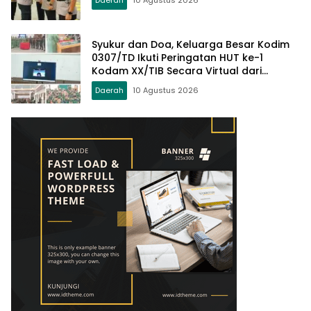
Daerah
10 Agustus 2026
Syukur dan Doa, Keluarga Besar Kodim
0307/TD Ikuti Peringatan HUT ke-1
Kodam XX/TIB Secara Virtual dari
Padang
Daerah
10 Agustus 2026