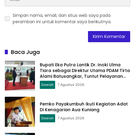
Simpan nama, email, dan situs web saya pada
peramban ini untuk komentar saya berikutnya.
Baca Juga
Bupati Eka Putra Lantik Dr. Inoki Ulma
Tiara sebagai Direktur Utama PDAM Tirta
Alami Batusangkar, Tuntut Pelayanan
Prima dan Tata Kelola Profesional
Daerah
7 Agustus 2026
Pemko Payakumbuh Ikuti Kegiatan Adat
Di Kenagarian Aua Kuniang
Daerah
7 Agustus 2026