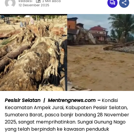
Redaksi
2 Min Baca
12 Desember 2025
Pesisir Selatan | Mentrengnews.com –
Kondisi
Kecamatan Ampek Jurai, Kabupaten Pesisir Selatan,
Sumatera Barat, pasca banjir bandang 28 November
2025, sangat memprihatinkan. Sungai Gunung Nago
yang telah berpindah ke kawasan penduduk