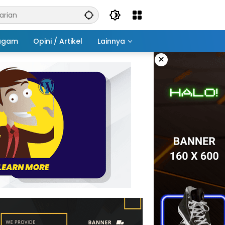
agam
Opini / Artikel
Lainnya
×