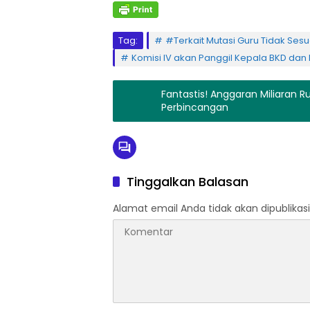
Tag:
#Terkait Mutasi Guru Tidak Ses
Komisi IV akan Panggil Kepala BKD dan
Fantastis! Anggaran Miliaran R
Perbincangan
Tinggalkan Balasan
Alamat email Anda tidak akan dipublikasi