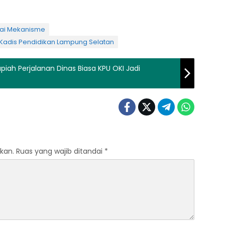
uai Mekanisme
 Kadis Pendidikan Lampung Selatan
upiah Perjalanan Dinas Biasa KPU OKI Jadi
kan.
Ruas yang wajib ditandai
*