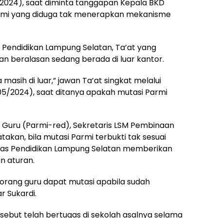
2024), saat diminta tanggapan Kepala BKD
armi yang diduga tak menerapkan mekanisme
 Pendidikan Lampung Selatan, Ta’at yang
n beralasan sedang berada di luar kantor.
masih di luar,” jawan Ta’at singkat melalui
/2024), saat ditanya apakah mutasi Parmi
Guru (Parmi-red), Sekretaris LSM Pembinaan
takan, bila mutasi Parmi terbukti tak sesuai
inas Pendidikan Lampung Selatan memberikan
n aturan.
orang guru dapat mutasi apabila sudah
 Sukardi.
ebut telah bertugas di sekolah asalnya selama