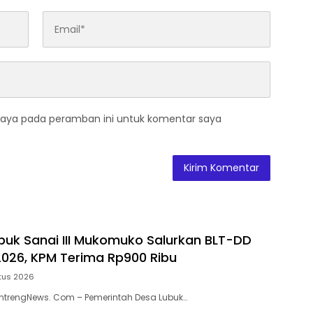
saya pada peramban ini untuk komentar saya
uk Sanai III Mukomuko Salurkan BLT-DD
 2026, KPM Terima Rp900 Ribu
tus 2026
trengNews. Com – Pemerintah Desa Lubuk…