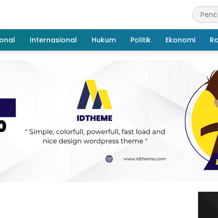
onal
Internasional
Hukum
Politik
Ekonomi
R