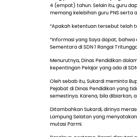
4 (empat) tahun. Selain itu, guru da
memang kelebihan guru PNS serta ad
“Apakah ketentuan tersebut telah te
“Informasi yang Saya dapat, bahwa d
Sementara di SDN 1 Rangai Tritungga
Menurutnya, Dinas Pendidikan dalam
kepentingan Pelajar yang ada di SDN
Oleh sebab itu, Sukardi meminta Bu
Pejabat di Dinas Pendidikan yang t
semestinya. Karena, bila dibiarkan,
Ditambahkan Sukardi, dirinya meras
Lampung Selatan yang menyatakan 
mutasi Parmi.