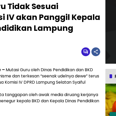
ru Tidak Sesuai
i IV akan Panggil Kepala
ndidikan Lampung
 –
Mutasi Guru oleh Dinas Pendidikan dan BKD
nisme dan terkesan “seenak udelnya dewe” terus
etua Komisi IV DPRD Lampung Selatan Syaiful
nta tanggapan oleh awak media diruang kerjanya
menegur kepala BKD dan Kepala Dinas Pendidikan