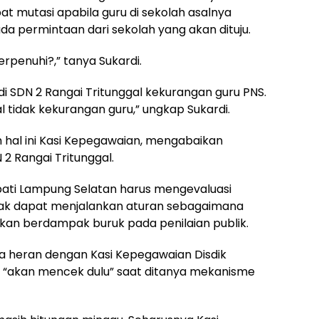
pat mutasi apabila guru di sekolah asalnya
a permintaan dari sekolah yang akan dituju.
rpenuhi?,” tanya Sukardi.
i SDN 2 Rangai Tritunggal kekurangan guru PNS.
l tidak kekurangan guru,” ungkap Sukardi.
 hal ini Kasi Kepegawaian, mengabaikan
 2 Rangai Tritunggal.
pati Lampung Selatan harus mengevaluasi
idak dapat menjalankan aturan sebagaimana
 akan berdampak buruk pada penilaian publik.
a heran dengan Kasi Kepegawaian Disdik
“akan mencek dulu” saat ditanya mekanisme