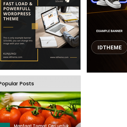
Popular Posts
Manfaat Tomat Ceri untuk