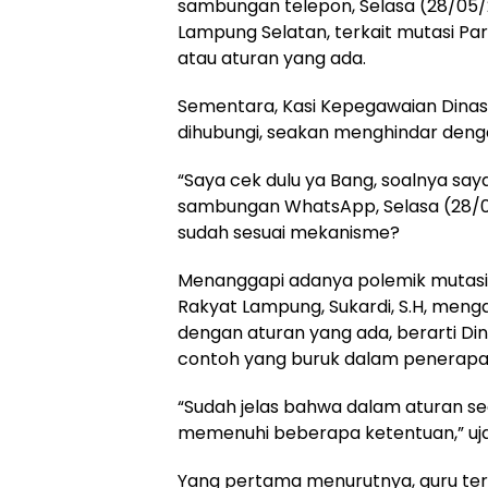
sambungan telepon, Selasa (28/05/
Lampung Selatan, terkait mutasi P
atau aturan yang ada.
Sementara, Kasi Kepegawaian Dinas
dihubungi, seakan menghindar denga
“Saya cek dulu ya Bang, soalnya saya 
sambungan WhatsApp, Selasa (28/05
sudah sesuai mekanisme?
Menanggapi adanya polemik mutasi 
Rakyat Lampung, Sukardi, S.H, menga
dengan aturan yang ada, berarti D
contoh yang buruk dalam penerapa
“Sudah jelas bahwa dalam aturan se
memenuhi beberapa ketentuan,” ujar
Yang pertama menurutnya, guru ters